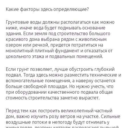
Какие факторы здесь определяющие?
Грунтовые воды должны располагаться как можно
ниже, иначе вода будет подмывать основание
здания. Если земля под строительство большого
красивого дома выбрана рядом с живописным
озером или речкой, придется потратиться на
монолитный плитный фундамент и отказаться от
цокольного этажа и подвальных помещений.
Если грунт позволяет, лучше обустроить глубокий
подвал. Тогда здесь можно разместить технические и
вспомогательные помещения, а наверху останется
больше свободной площади. Но нужно учесть, что
при оборудовании качественного подвала общая
стоимость строительства заметно вырастет.
Перед тем как построить великолепный частный
дом, важно изучить розу ветров на участке. Сильные
воздушные потоки в непогоду будут отнимать у
жилья тепло, поэтому коттедж располагают тыльной