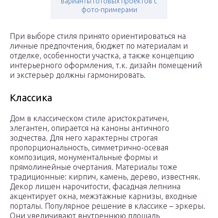
варианты готовых проектов с
фото-примерами
При выборе стиля принято ориентироваться на
личные предпочтения, бюджет по материалам и
отделке, особенности участка, а также концепцию
интерьерного оформления, т.к. дизайн помещений
и экстерьер должны гармонировать.
Классика
Дом в классическом стиле аристократичен,
элегантен, опирается на каноны античного
зодчества. Для него характерны строгая
пропорциональность, симметрично-осевая
композиция, монументальные формы и
прямолинейные очертания. Материалы тоже
традиционные: кирпич, камень, дерево, известняк.
Декор лишен нарочитости, фасадная лепнина
акцентирует окна, межэтажные карнизы, входные
порталы. Популярное решение в классике – эркеры.
Они увеличивают внутреннюю площадь