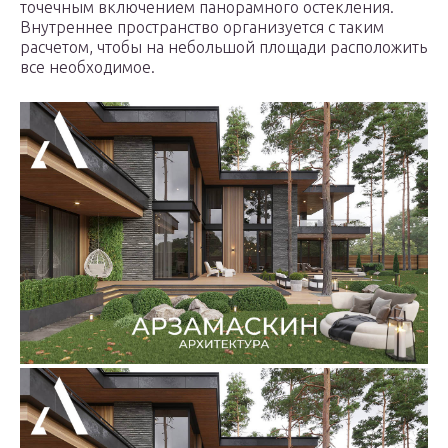
точечным включением панорамного остекления.
Внутреннее пространство организуется с таким
расчетом, чтобы на небольшой площади расположить
все необходимое.