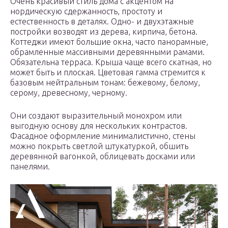
Очень красивый стиль дома с акцентом на
нордическую сдержанность, простоту и
естественность в деталях. Одно- и двухэтажные
постройки возводят из дерева, кирпича, бетона.
Коттеджи имеют большие окна, часто панорамные,
обрамленные массивными деревянными рамами.
Обязательна терраса. Крыша чаще всего скатная, но
может быть и плоская. Цветовая гамма стремится к
базовым нейтральным тонам: бежевому, белому,
серому, древесному, черному.
Они создают выразительный монохром или
выгодную основу для нескольких контрастов.
Фасадное оформление минималистично, стены
можно покрыть светлой штукатуркой, обшить
деревянной вагонкой, облицевать досками или
панелями.