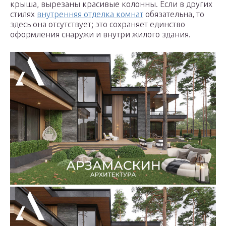
крыша, вырезаны красивые колонны. Если в других
стилях
внутренняя отделка комнат
обязательна, то
здесь она отсутствует; это сохраняет единство
оформления снаружи и внутри жилого здания.