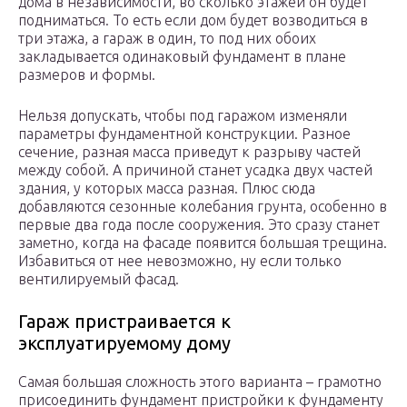
дома в независимости, во сколько этажей он будет
подниматься. То есть если дом будет возводиться в
три этажа, а гараж в один, то под них обоих
закладывается одинаковый фундамент в плане
размеров и формы.
Нельзя допускать, чтобы под гаражом изменяли
параметры фундаментной конструкции. Разное
сечение, разная масса приведут к разрыву частей
между собой. А причиной станет усадка двух частей
здания, у которых масса разная. Плюс сюда
добавляются сезонные колебания грунта, особенно в
первые два года после сооружения. Это сразу станет
заметно, когда на фасаде появится большая трещина.
Избавиться от нее невозможно, ну если только
вентилируемый фасад.
Гараж пристраивается к
эксплуатируемому дому
Самая большая сложность этого варианта – грамотно
присоединить фундамент пристройки к фундаменту