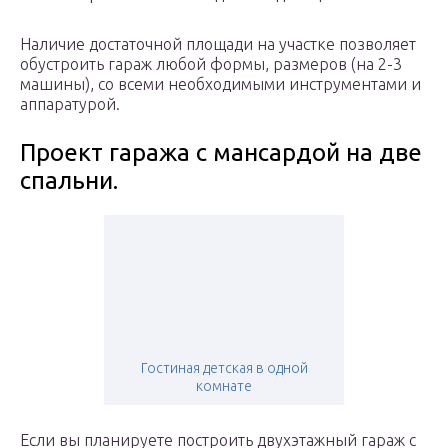
Наличие достаточной площади на участке позволяет
обустроить гараж любой формы, размеров (на 2-3
машины), со всеми необходимыми инструментами и
аппаратурой.
Проект гаража с мансардой на две
спальни.
Гостиная детская в одной
комнате
Если вы планируете построить двухэтажный гараж с