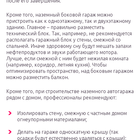
после его завершения.
Кроме того, наземный боковой гараж можно
пристроить как к одноэтажному, так и двухэтажному
зданию. Главное – правильно разместить
технический блок. Так, например, не рекомендуется
располагать гаражный блок у стены, смежной со
спальней. Иначе здоровому сну будут мешать запахи
нефтепродуктов и звуки работающего мотора.
Лучше, если смежной с ним будет нежилая комната
(например, коридор, летняя кухня). Чтобы
оптимизировать пространство, над боковым гаражом
можно разместить балкон.
Кроме того, при строительстве наземного автогаража
рядом с домом, профессионалы рекомендуют:
Изолировать стену, смежную с частным домом
огнеупорными материалами;
Делать на гараже односкатную крышу (так
осадки будут естественно удаляться с крыши);