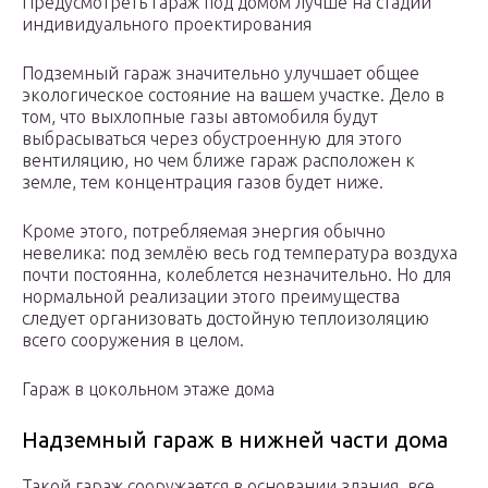
Предусмотреть гараж под домом лучше на стадии
индивидуального проектирования
Подземный гараж значительно улучшает общее
экологическое состояние на вашем участке. Дело в
том, что выхлопные газы автомобиля будут
выбрасываться через обустроенную для этого
вентиляцию, но чем ближе гараж расположен к
земле, тем концентрация газов будет ниже.
Кроме этого, потребляемая энергия обычно
невелика: под землёю весь год температура воздуха
почти постоянна, колеблется незначительно. Но для
нормальной реализации этого преимущества
следует организовать достойную теплоизоляцию
всего сооружения в целом.
Гараж в цокольном этаже дома
Надземный гараж в нижней части дома
Такой гараж сооружается в основании здания, все