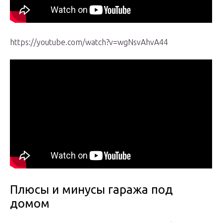
https://youtube.com/watch?v=wgNsvAhvA44
Плюсы и минусы гаража под
домом