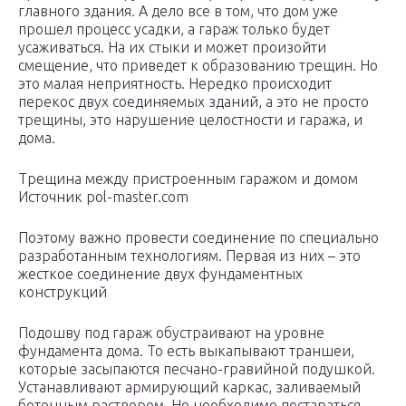
главного здания. А дело все в том, что дом уже
прошел процесс усадки, а гараж только будет
усаживаться. На их стыки и может произойти
смещение, что приведет к образованию трещин. Но
это малая неприятность. Нередко происходит
перекос двух соединяемых зданий, а это не просто
трещины, это нарушение целостности и гаража, и
дома.
Трещина между пристроенным гаражом и домом
Источник pol-master.com
Поэтому важно провести соединение по специально
разработанным технологиям. Первая из них – это
жесткое соединение двух фундаментных
конструкций
Подошву под гараж обустраивают на уровне
фундамента дома. То есть выкапывают траншеи,
которые засыпаются песчано-гравийной подушкой.
Устанавливают армирующий каркас, заливаемый
бетонным раствором. Но необходимо постараться