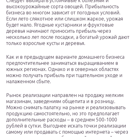
Следует выбирать устойчивые к болезням и
высокоурожайные сорта овощей. Прибыльность
бизнеса во многом зависит от погодных условий.
Если лето слякотное или слишком жаркое, урожая
будет мало. Ягодные кустарники и фруктовые
деревья начинают приносить прибыль через
несколько лет после посадки, а богатый урожай дают
только взрослые кусты и деревья.
Как и в предыдущем варианте домашнего бизнеса
предпочтительнее заниматься выращиванием в
южных регионах. Однако и в северных областях
можно получать прибыль при тщательном уходе и
налаженном сбыте.
Рынок реализации направлен на продажу мелким
магазинам, заведениям общепита и в розницу.
Можно снимать палатку на рынке и реализовывать
продукцию самостоятельно, но это предполагает
дополнительные расходы – в среднем 500-1000
рублей в сутки. Выгоднее искать точки реализации
самому или продавать с помощью интернета – через