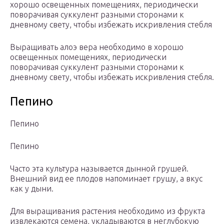
хорошо освещенных помещениях, периодически
поворачивая суккулент разными сторонами к
дневному свету, чтобы избежать искривления стебля
Выращивать алоэ вера необходимо в хорошо
освещенных помещениях, периодически
поворачивая суккулент разными сторонами к
дневному свету, чтобы избежать искривления стебля.
Пепино
Пепино
Пепино
Часто эта культура называется дынной грушей.
Внешний вид ее плодов напоминает грушу, а вкус
как у дыни.
Для выращивания растения необходимо из фрукта
извлекаются семена, укладываются в неглубокую