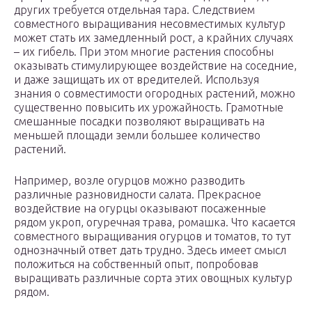
других требуется отдельная тара. Следствием
совместного выращивания несовместимых культур
может стать их замедленный рост, а крайних случаях
– их гибель. При этом многие растения способны
оказывать стимулирующее воздействие на соседние,
и даже защищать их от вредителей. Используя
знания о совместимости огородных растений, можно
существенно повысить их урожайность. Грамотные
смешанные посадки позволяют выращивать на
меньшей площади земли большее количество
растений.
Например, возле огурцов можно разводить
различные разновидности салата. Прекрасное
воздействие на огурцы оказывают посаженные
рядом укроп, огуречная трава, ромашка. Что касается
совместного выращивания огурцов и томатов, то тут
однозначный ответ дать трудно. Здесь имеет смысл
положиться на собственный опыт, попробовав
выращивать различные сорта этих овощных культур
рядом.