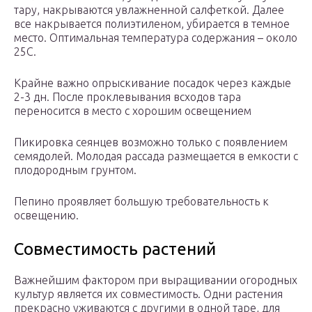
тару, накрываются увлажненной салфеткой. Далее
все накрывается полиэтиленом, убирается в темное
место. Оптимальная температура содержания – около
25С.
Крайне важно опрыскивание посадок через каждые
2-3 дн. После проклевывания всходов тара
переносится в место с хорошим освещением
Пикировка сеянцев возможно только с появлением
семядолей. Молодая рассада размещается в емкости с
плодородным грунтом.
Пепино проявляет большую требовательность к
освещению.
Совместимость растений
Важнейшим фактором при выращивании огородных
культур является их совместимость. Одни растения
прекрасно уживаются с другими в одной таре, для