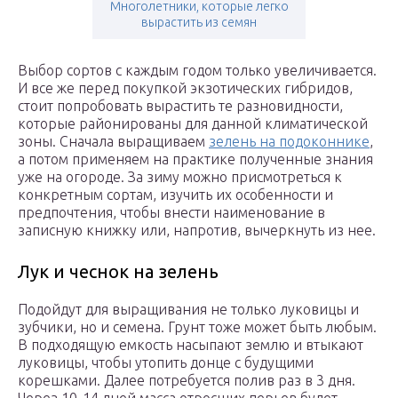
Многолетники, которые легко
вырастить из семян
Выбор сортов с каждым годом только увеличивается.
И все же перед покупкой экзотических гибридов,
стоит попробовать вырастить те разновидности,
которые районированы для данной климатической
зоны. Сначала выращиваем
зелень на подоконнике
,
а потом применяем на практике полученные знания
уже на огороде. За зиму можно присмотреться к
конкретным сортам, изучить их особенности и
предпочтения, чтобы внести наименование в
записную книжку или, напротив, вычеркнуть из нее.
Лук и чеснок на зелень
Подойдут для выращивания не только луковицы и
зубчики, но и семена. Грунт тоже может быть любым.
В подходящую емкость насыпают землю и втыкают
луковицы, чтобы утопить донце с будущими
корешками. Далее потребуется полив раз в 3 дня.