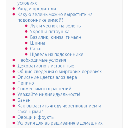
условиях
Уход и вредители
Какую зелень можно вырастить на
подоконнике зимой?
Лук и чеснок на зелень
Укроп и петрушка
Базилик, кинза, тимьян
Шпинат
Салат
Щавель на подоконнике
Необходимые условия
Декоративно-лиственные
Общие сведения о миртовых деревьях
Описание цветка алоэ вера
Пепино
Совместимость растений
Уважайте индивидуальность!
Банан
Как вырастить ягоду черенкованием и
саженцами?
Овощи и фрукты
Условия для выращивания в домашних