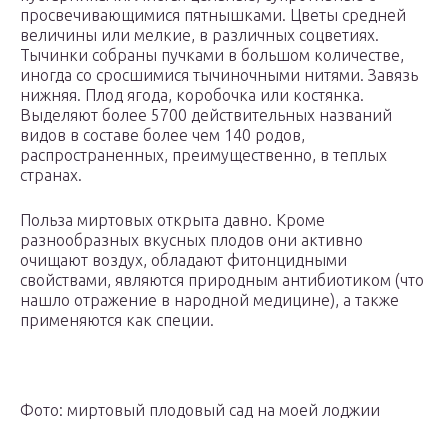
просвечивающимися пятнышками. Цветы средней
величины или мелкие, в различных соцветиях.
Тычинки собраны пучками в большом количестве,
иногда со сросшимися тычиночными нитями. Завязь
нижняя. Плод ягода, коробочка или костянка.
Выделяют более 5700 действительных названий
видов в составе более чем 140 родов,
распространенных, преимущественно, в теплых
странах.
Польза миртовых открыта давно. Кроме
разнообразных вкусных плодов они активно
очищают воздух, обладают фитонцидными
свойствами, являются природным антибиотиком (что
нашло отражение в народной медицине), а также
применяются как специи.
Фото: миртовый плодовый сад на моей лоджии