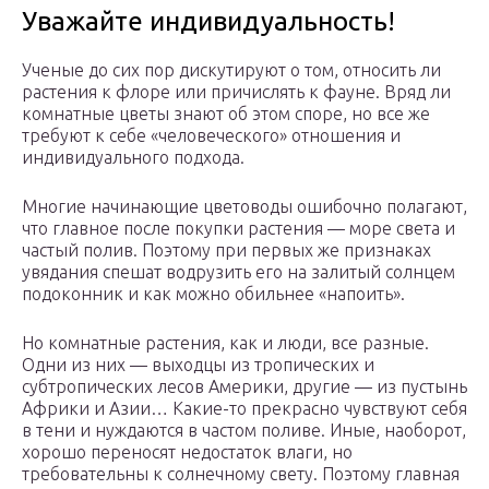
Уважайте индивидуальность!
Ученые до сих пор дискутируют о том, относить ли
растения к флоре или причислять к фауне. Вряд ли
комнатные цветы знают об этом споре, но все же
требуют к себе «человеческого» отношения и
индивидуального подхода.
Многие начинающие цветоводы ошибочно полагают,
что главное после покупки растения — море света и
частый полив. Поэтому при первых же признаках
увядания спешат водрузить его на залитый солнцем
подоконник и как можно обильнее «напоить».
Но комнатные растения, как и люди, все разные.
Одни из них — выходцы из тропических и
субтропических лесов Америки, другие — из пустынь
Африки и Азии… Какие-то прекрасно чувствуют себя
в тени и нуждаются в частом поливе. Иные, наоборот,
хорошо переносят недостаток влаги, но
требовательны к солнечному свету. Поэтому главная