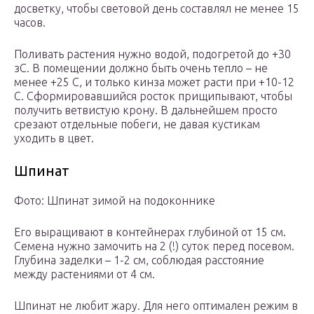
досветку, чтобы световой день составлял не менее 15
часов.
Поливать растения нужно водой, подогретой до +30
зС. В помещении должно быть очень тепло – не
менее +25 С, и только кинза может расти при +10-12
С. Сформировавшийся росток прищипывают, чтобы
получить ветвистую крону. В дальнейшем просто
срезают отдельные побеги, не давая кустикам
уходить в цвет.
Шпинат
Фото: Шпинат зимой на подоконнике
Его выращивают в контейнерах глубиной от 15 см.
Семена нужно замочить на 2 (!) суток перед посевом.
Глубина заделки – 1-2 см, соблюдая расстояние
между растениями от 4 см.
Шпинат не любит жару. Для него оптимален режим в