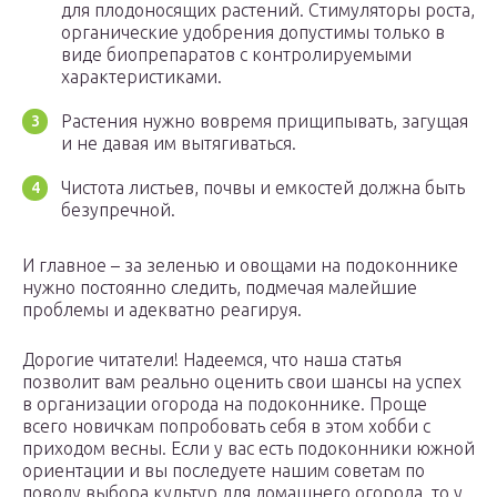
для плодоносящих растений. Стимуляторы роста,
органические удобрения допустимы только в
виде биопрепаратов с контролируемыми
характеристиками.
Растения нужно вовремя прищипывать, загущая
и не давая им вытягиваться.
Чистота листьев, почвы и емкостей должна быть
безупречной.
И главное – за зеленью и овощами на подоконнике
нужно постоянно следить, подмечая малейшие
проблемы и адекватно реагируя.
Дорогие читатели! Надеемся, что наша статья
позволит вам реально оценить свои шансы на успех
в организации огорода на подоконнике. Проще
всего новичкам попробовать себя в этом хобби с
приходом весны. Если у вас есть подоконники южной
ориентации и вы последуете нашим советам по
поводу выбора культур для домашнего огорода, то у