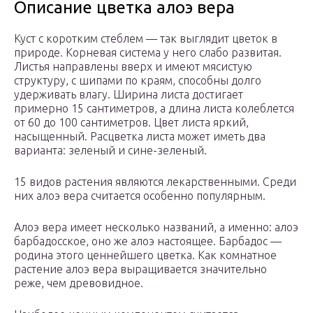
Описание цветка алоэ вера
Куст с коротким стеблем — так выглядит цветок в
природе. Корневая система у него слабо развитая.
Листья направлены вверх и имеют мясистую
структуру, с шипами по краям, способны долго
удерживать влагу. Ширина листа достигает
примерно 15 сантиметров, а длина листа колеблется
от 60 до 100 сантиметров. Цвет листа яркий,
насыщенный. Расцветка листа может иметь два
варианта: зеленый и сине-зеленый.
15 видов растения являются лекарственными. Среди
них алоэ вера считается особенно популярным.
Алоэ вера имеет несколько названий, а именно: алоэ
барбадосское, оно же алоэ настоящее. Барбадос —
родина этого ценнейшего цветка. Как комнатное
растение алоэ вера выращивается значительно
реже, чем древовидное.