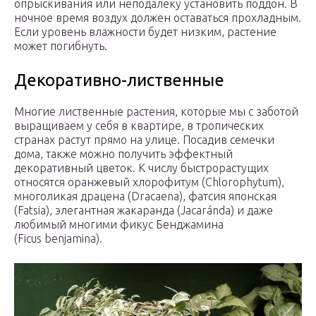
опрыскивания или неподалеку установить поддон. В
ночное время воздух должен оставаться прохладным.
Если уровень влажности будет низким, растение
может погибнуть.
Декоративно-лиственные
Многие лиственные растения, которые мы с заботой
выращиваем у себя в квартире, в тропических
странах растут прямо на улице. Посадив семечки
дома, также можно получить эффектный
декоративный цветок. К числу быстрорастущих
относятся оранжевый хлорофитум (Chlorophytum),
многоликая драцена (Dracaena), фатсия японская
(Fatsia), элегантная жакаранда (Jacaránda) и даже
любимый многими фикус Бенджамина
(Ficus benjamina).