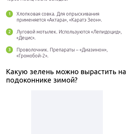
Хлопковая совка. Для опрыскивания
применяется «Актара», «Каратэ Зеон».
Луговой мотылек. Используются «Лепидоцид»,
«Децис».
Проволочник. Препараты – «Диазинон»,
«Громобой-2».
Какую зелень можно вырастить на
подоконнике зимой?