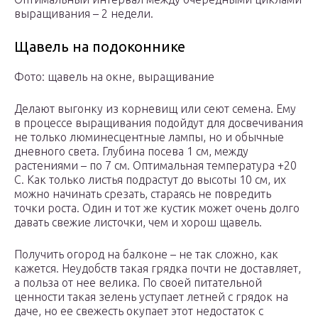
выращивания – 2 недели.
Щавель на подоконнике
Фото: щавель на окне, выращивание
Делают выгонку из корневищ или сеют семена. Ему
в процессе выращивания подойдут для досвечивания
не только люминесцентные лампы, но и обычные
дневного света. Глубина посева 1 см, между
растениями – по 7 см. Оптимальная температура +20
С. Как только листья подрастут до высоты 10 см, их
можно начинать срезать, стараясь не повредить
точки роста. Один и тот же кустик может очень долго
давать свежие листочки, чем и хорош щавель.
Получить огород на балконе – не так сложно, как
кажется. Неудобств такая грядка почти не доставляет,
а польза от нее велика. По своей питательной
ценности такая зелень уступает летней с грядок на
даче, но ее свежесть окупает этот недостаток с