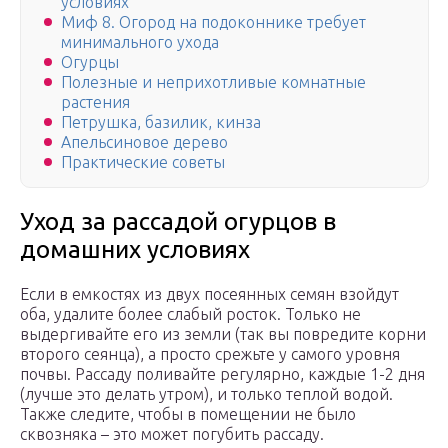
условиях
Миф 8. Огород на подоконнике требует
минимального ухода
Огурцы
Полезные и неприхотливые комнатные
растения
Петрушка, базилик, кинза
Апельсиновое дерево
Практические советы
Уход за рассадой огурцов в
домашних условиях
Если в емкостях из двух посеянных семян взойдут
оба, удалите более слабый росток. Только не
выдергивайте его из земли (так вы повредите корни
второго сеянца), а просто срежьте у самого уровня
почвы. Рассаду поливайте регулярно, каждые 1-2 дня
(лучше это делать утром), и только теплой водой.
Также следите, чтобы в помещении не было
сквозняка – это может погубить рассаду.