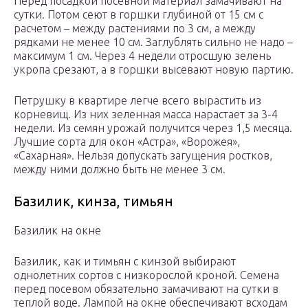
Перед посадкой посевной материал замачивают на
сутки. Потом сеют в горшки глубиной от 15 см с
расчетом – между растениями по 3 см, а между
рядками не менее 10 см. Заглублять сильно не надо –
максимум 1 см. Через 4 недели отросшую зелень
укропа срезают, а в горшки высевают новую партию.
Петрушку в квартире легче всего вырастить из
корневищ. Из них зеленная масса нарастает за 3-4
недели. Из семян урожай получится через 1,5 месяца.
Лучшие сорта для окон «Астра», «Ворожея»,
«Сахарная». Нельзя допускать загущения ростков,
между ними должно быть не менее 3 см.
Базилик, кинза, тимьян
Базилик на окне
Базилик, как и тимьян с кинзой выбирают
однолетних сортов с низкорослой кроной. Семена
перед посевом обязательно замачивают на сутки в
теплой воде. Лампой на окне обеспечивают всходам