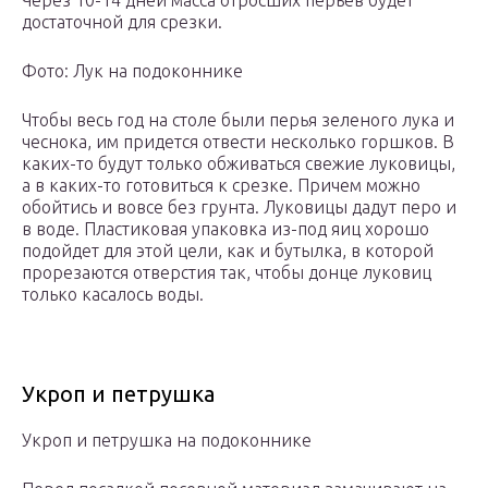
Через 10-14 дней масса отросших перьев будет
достаточной для срезки.
Фото: Лук на подоконнике
Чтобы весь год на столе были перья зеленого лука и
чеснока, им придется отвести несколько горшков. В
каких-то будут только обживаться свежие луковицы,
а в каких-то готовиться к срезке. Причем можно
обойтись и вовсе без грунта. Луковицы дадут перо и
в воде. Пластиковая упаковка из-под яиц хорошо
подойдет для этой цели, как и бутылка, в которой
прорезаются отверстия так, чтобы донце луковиц
только касалось воды.
Укроп и петрушка
Укроп и петрушка на подоконнике