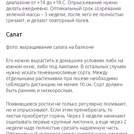
диапазоне от +14 до +18 С. Опрыскивание нужно
делать ежедневно. Оптимальный срок созревания
зеленой массы – 3 недели, после чего ее полностью
срезают, и делают повторный посев.
Салат
фото: выращивание салата на балконе
Его можно вырастить в домашних условиях либо на
южном окне, либо под лампами. В остальных случаях
нужно искать теневыносливые сорта. Между
отдельными растениями при посеве необходимо
соблюдать дистанцию не менее 10 см. Сорт должен
быть ранним и низкорослым.
Появившиеся ростки не только регулярно поливают,
но и опрыскивают. Если этим пренебрегать, то
листья приобретут горечь. Через 3 недели начинают
ощипывать первые крупные листочки, а еще через 2
недели надо полностью срезать надземную часть.
Оптимальный интервал между очередными циклами