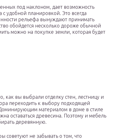
женных под наклоном, дает возможность
с удобной планировкой. Это всегда
бенности рельефа вынуждают принимать
ство обойдется несколько дороже обычной
ить можно на покупке земли, которая будет
го, как вы выбрали отделку стен, лестницу и
ора переходить к выбору подходящей
Доминирующим материалом в доме в стиле
жна оставаться древесина. Поэтому и мебель
бирать деревянную.
ы советуют не забывать о том, что