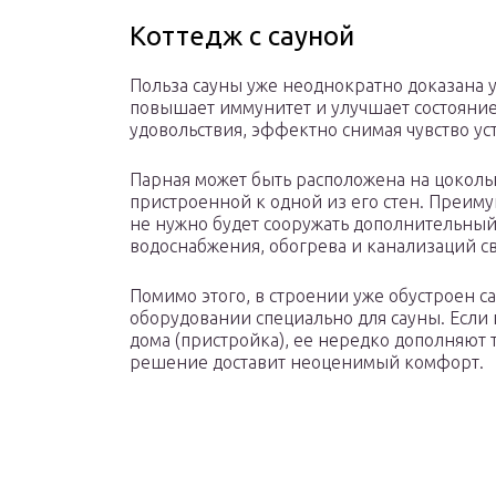
Коттедж с сауной
Польза сауны уже неоднократно доказана 
повышает иммунитет и улучшает состояние 
удовольствия, эффектно снимая чувство уст
Парная может быть расположена на цокольн
пристроенной к одной из его стен. Преимущ
не нужно будет сооружать дополнительны
водоснабжения, обогрева и канализаций св
Помимо этого, в строении уже обустроен са
оборудовании специально для сауны. Если 
дома (пристройка), ее нередко дополняют 
решение доставит неоценимый комфорт.