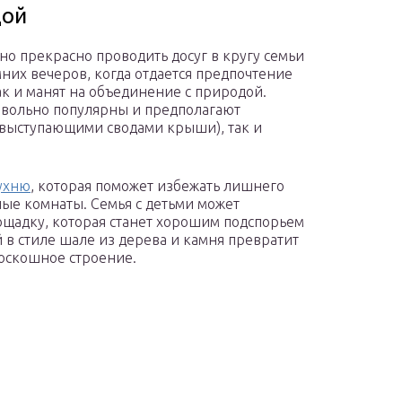
дой
но прекрасно проводить досуг в кругу семьи
них вечеров, когда отдается предпочтение
ак и манят на объединение с природой.
овольно популярны и предполагают
 выступающими сводами крыши), так и
ухню
, которая поможет избежать лишнего
лые комнаты. Семья с детьми может
щадку, которая станет хорошим подспорьем
 в стиле шале из дерева и камня превратит
оскошное строение.