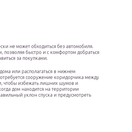
ски не может обходиться без автомобиля.
 позволяя быстро и с комфортом добраться
авиться за покупками.
 дома или располагаться в нижнем
потребуется сооружение коридорчика между
, чтобы избежать лишних шумов и
когда дом находится на территории
равильный уклон спуска и предусмотреть