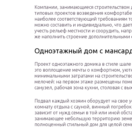
Компании, занимающиеся строительством д
типовых проектов возведения комфортабе
наиболее соответствующий требованиям т
можно составить и индивидуально, что да
учесть рельеф местности и соорудить, на
же наполнить строение дополнительными
Одноэтажный дом с мансар
Проект одноэтажного домика в стиле шал
это воплощение мечты о комфортном, ую
минимальными затратами на строительство
мелочей: на первом этаже размещены поме
санузел, рабочая зона кухни, столовая с вы
Подвал каждый хозяин оборудует на свое у
комнату отдыха с сауной, винный погребо
зависит от нужд семьи в той или иной обст
занимающее небольшую территорию земель
полноценный стильный дом для целой сем