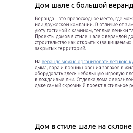
Дом шале с большой веран
Веранда – это превосходное место, где мож
или дружеской компании. В отличие от зим
уюту гостиной с камином, теплые деньки т
Проекты домов в стиле шале с верандой д
строительство как открытых (защищаемых
закрытых территорий.
На
веранде можно организовать летнюю к
дыма, пара и проникновения запахов в жи
оборудовать здесь небольшую игровую пло
в дождливые дни. Отделка дома с верандой
даже самый скромный проект в стильное р
Дом в стиле шале на склоне