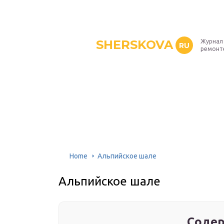
SHERSKOVA
Журнал 
RU
ремонт
Home
Альпийское шале
Альпийское шале
Содер