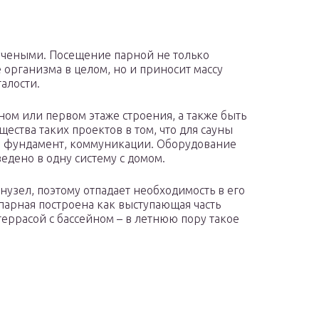
учеными. Посещение парной не только
организма в целом, но и приносит массу
алости.
ом или первом этаже строения, а также быть
ества таких проектов в том, что для сауны
й фундамент, коммуникации. Оборудование
едено в одну систему с домом.
нузел, поэтому отпадает необходимость в его
парная построена как выступающая часть
террасой с бассейном – в летнюю пору такое