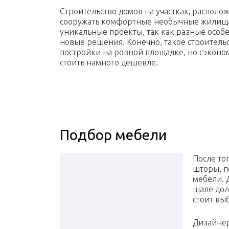
Строительство домов на участках, располо
сооружать комфортные необычные жилища 
уникальные проекты, так как разные осо
новые решения. Конечно, такое строитель
постройки на ровной площадке, но сэконом
стоить намного дешевле.
Подбор мебели
После то
шторы, п
мебели. 
шале дол
стоит вы
Дизайнер