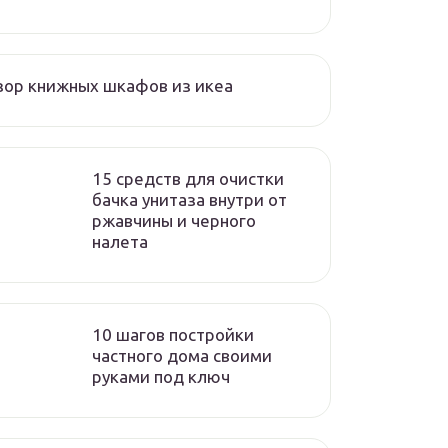
ор книжных шкафов из икеа
15 средств для очистки
бачка унитаза внутри от
ржавчины и черного
налета
10 шагов постройки
частного дома своими
руками под ключ