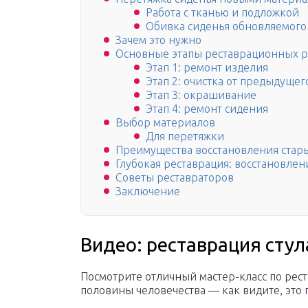
Работа с тканью и подложкой
Обивка сиденья обновляемого 
Зачем это нужно
Основные этапы реставрационных р
Этап 1: ремонт изделия
Этап 2: очистка от предыдуще
Этап 3: окрашивание
Этап 4: ремонт сидения
Выбор материалов
Для перетяжки
Преимущества восстановления стары
Глубокая реставрация: восстановлен
Советы реставраторов
Заключение
Видео: реставрация сту
Посмотрите отличный мастер-класс по рес
половины человечества — как видите, это 