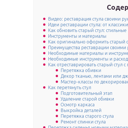
Содер
Видео: реставрация стула своими р
Идеи реставрации стула: от классик
Как обновить старый стул: стильные
Инструменты и материалы
Как оригинально оформить старый ст
Преимущества реставрации своими
Необходимые материалы и инструм
Необходимые инструменты и расхо
Как отреставрировать старый стул 
Перетяжка обивки
Декор тканью, лентами или д
Мастер-классы по декорирован
Как перетянуть стул
Подготовительный этап
Удаление старой обивки
Осмотр каркаса
Выкройка деталей
Перетяжка старого стула
Ремонт спинки стула
Перетяжка сиденья новыми матери