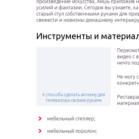
произведение искусства, лишь приложив 
усилий и фантазии. Сегодня вы узнаете, к
старый стул собственными руками для при
свежести и новизны домашнему интерьеру
Инструменты и материа
Пересмот
видео с 
нечто по
Не могу с
конкретн
4 способа сделать антенну для
Реставра
телевизора своими руками
материал
мебельный степлер;
мебельный поролон;