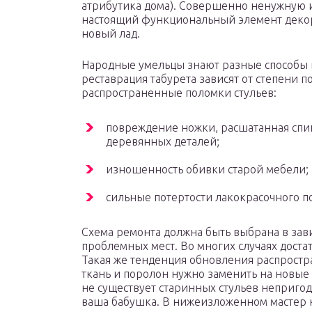
атрибутика дома). Совершенно ненужную 
настоящий функциональный элемент декора.
новый лад.
Народные умельцы знают разные способы в
реставрация табурета зависят от степени 
распространенные поломки стульев:
повреждение ножки, расшатанная спи
деревянных деталей;
изношенность обивки старой мебели;
сильные потертости лакокрасочного п
Схема ремонта должна быть выбрана в зав
проблемных мест. Во многих случаях доста
Такая же тенденция обновления распрост
ткань и поролон нужно заменить на новые 
не существует старинных стульев непригод
ваша бабушка. В нижеизложенном мастер кл