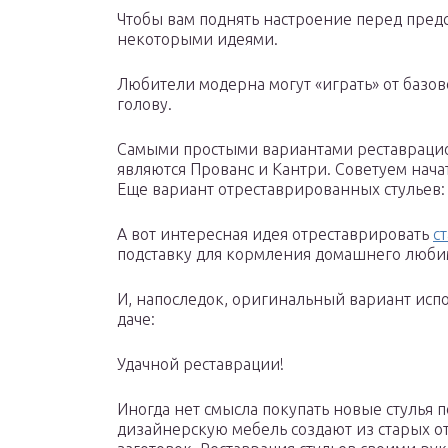
Чтобы вам поднять настроение перед пред
некоторыми идеями.
Любители модерна могут «играть» от базов
голову.
Самыми простыми вариантами реставрацио
являются Прованс и Кантри. Советуем начат
Еще вариант отреставрированных стульев:
А вот интересная идея отреставрировать
с
подставку для кормления домашнего люби
И, напоследок, оригинальный вариант испо
даче:
Удачной реставрации!
Иногда нет смысла покупать новые стулья
дизайнерскую мебель создают из старых о