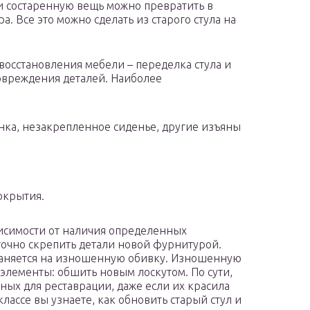
и состаренную вещь можно превратить в
 Все это можно сделать из старого стула на
осстановления мебели – переделка стула и
повреждения деталей. Наиболее
нка, незакрепленное сиденье, другие изъяны
окрытия.
исимости от наличия определенных
точно скрепить детали новой фурнитурой.
раняется на изношенную обивку. Изношенную
элементы: обшить новым лоскутом. По сути,
ных для реставрации, даже если их красила
ассе вы узнаете, как обновить старый стул и