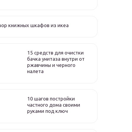
ор книжных шкафов из икеа
15 средств для очистки
бачка унитаза внутри от
ржавчины и черного
налета
10 шагов постройки
частного дома своими
руками под ключ