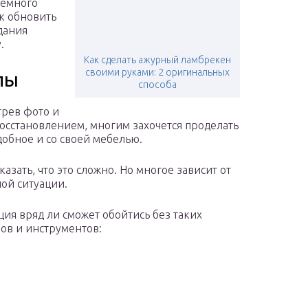
немного
ак обновить
дания
.
Как сделать ажурный ламбрекен
своими руками: 2 оригинальных
лы
способа
рев фото и
восстановлением, многим захочется проделать
добное и со своей мебелью.
казать, что это сложно. Но многое зависит от
ой ситуации.
ция вряд ли сможет обойтись без таких
ов и инструментов: