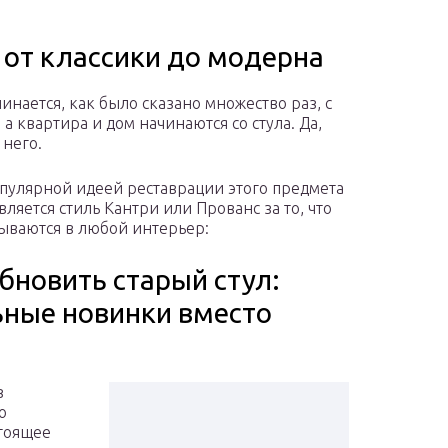
 от классики до модерна
чинается, как было сказано множество раз, с
а квартира и дом начинаются со стула. Да,
 него.
пулярной идеей реставрации этого предмета
вляется стиль Кантри или Прованс за то, что
ываются в любой интерьер:
бновить старый стул:
ьные новинки вместо
з
ю
стоящее