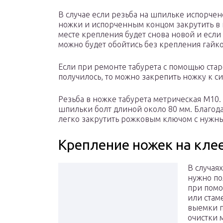
В случае если резьба на шпильке испорчен
ножки и испорченным концом закрутить в 
месте крепления будет снова новой и если
можно будет обойтись без крепления гайко
Если при ремонте табурета с помощью ста
получилось, то можно закрепить ножку к с
Резьба в ножке табурета метрическая М10.
шпильки болт длиной около 80 мм. Благод
легко закрутить рожковым ключом с нужн
Крепление ножек на клее
В случая
нужно по
при помо
или стам
выемки п
очистки 