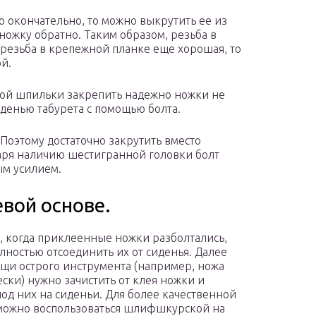
о окончательно, то можно выкрутить ее из
ножку обратно. Таким образом, резьба в
 резьба в крепежной планке еще хорошая, то
й.
рой шпильки закрепить надежно ножки не
иденью табурета с помощью болта.
 Поэтому достаточно закрутить вместо
аря наличию шестигранной головки болт
ым усилием.
вой основе.
х, когда приклеенные ножки разболтались,
лностью отсоединить их от сиденья. Далее
щи острого инструмента (например, ножа
ески) нужно зачистить от клея ножки и
од них на сиденьи. Для более качественной
можно воспользоваться шлифшкурской на