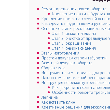
Ремонт крепления ножек табурета
Крепление ножки табурета с 
Крепление ножек на клеевой основе
Как сделать табурет своими руками
Основные этапы реставрационных р
Этап 1: ремонт изделия
Этап 2: очистка от предыдуще
Этап 3: окрашивание
Этап 4: ремонт сидения
Этапы изготовления
Простой декупаж старой табуретки
Газетный декупаж табурета
Сборка стула
Инструменты и материалы для рест
Плюсы самостоятельной реставраци
Инструкция по ремонту крепления 
Как закрепить ножки с помощь
Особенности ремонта тресну
Лепнина
Как вставить клин
Креативные решения для эксклюзив