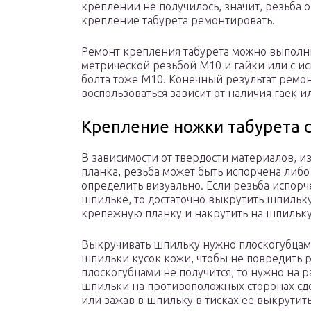
креплении не получилось, значит, резьба 
крепление табурета ремонтировать.
Ремонт крепления табурета можно выполни
метрической резьбой М10 и гайки или с и
болта тоже М10. Конечный результат ремо
воспользоваться зависит от наличия гаек и
Крепление ножки табурета 
В зависимости от твердости материалов, и
планка, резьба может быть испорчена либо
определить визуально. Если резьба испорч
шпильке, то достаточно выкрутить шпильку 
крепежную планку и накрутить на шпильку
Выкручивать шпильку нужно плоскогубцам
шпильки кусок кожи, чтобы не повредить 
плоскогубцами не получится, то нужно на 
шпильки на противоположных сторонах сде
или зажав в шпильку в тисках ее выкрутить