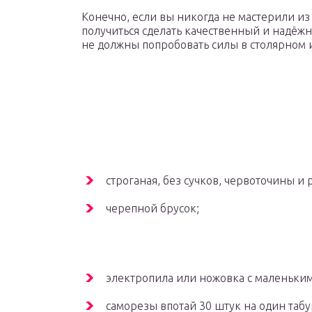
Конечно, если вы никогда не мастерили из
получиться сделать качественный и надёжны
не должны попробовать силы в столярном и
строганая, без сучков, червоточины и 
черепной брусок;
электропила или ножовка с маленьким
саморезы впотай 30 штук на один таб