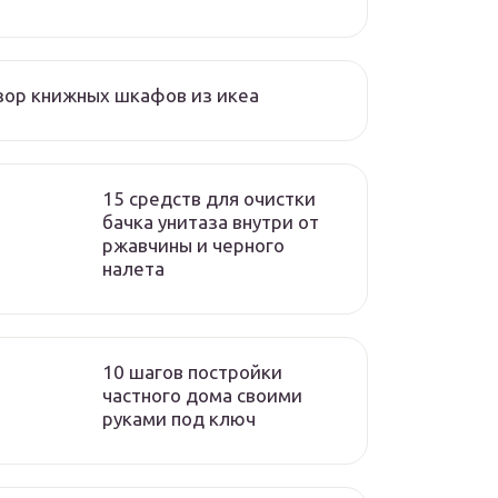
ор книжных шкафов из икеа
15 средств для очистки
бачка унитаза внутри от
ржавчины и черного
налета
10 шагов постройки
частного дома своими
руками под ключ