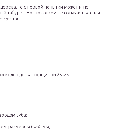
 дерева, то с первой попытки может и не
й табурет. Но это совсем не означает, что вы
скусстве.
расколов доска, толщиной 25 мм.
 ходом зуба;
урет размером 6×60 мм;