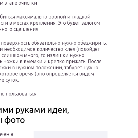
м этапе очистки
биться максимально ровной и гладкой
сти в местах крепления. Это будет залогом
нного сцепления
 поверхность обязательно нужно обезжирить.
ки необходимое количество клея (подойдет
ет слишком много, то излишки нужно
ь ножки в выемки и крепко прижать. После
 ножки в нужном положении, табурет нужно
которое время (оно определяется видом
ие суток.
о пользоваться.
ими руками идеи,
ы фото
ачен в