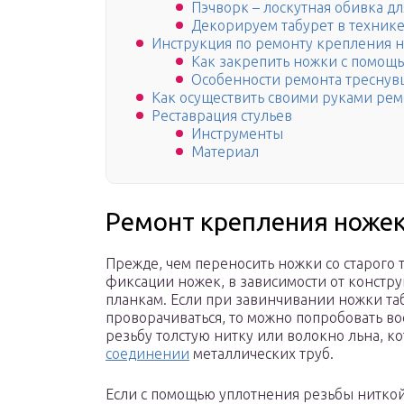
Пэчворк – лоскутная обивка дл
Декорируем табурет в технике
Инструкция по ремонту крепления 
Как закрепить ножки с помощь
Особенности ремонта тресну
Как осуществить своими руками рем
Реставрация стульев
Инструменты
Материал
Ремонт крепления ножек
Прежде, чем переносить ножки со старого
фиксации ножек, в зависимости от констр
планкам. Если при завинчивании ножки таб
проворачиваться, то можно попробовать во
резьбу толстую нитку или волокно льна, к
соединении
металлических труб.
Если с помощью уплотнения резьбы ниткой