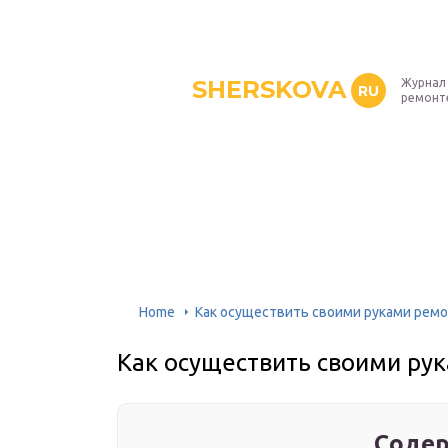
SHERSKOVA
Журнал 
RU
ремонт
Home
Как осуществить своими руками ремо
Как осуществить своими ру
Содер