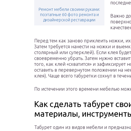
последне
Ремонт мебели своими руками:
поэтапные 60 фото ремонта и
Важно до
дизайнерской реставрации
поверхно
качестве
Перед тем как заново приклеить ножки, их
Затем требуется нанести на ножки и выем
столярный или суперклей). Если клея буд
своевременно убрать. Затем нужно вставит
того, как клей «схватится» и зафиксирует
оставить в перевернутом положении на не
клея). Чаще всего табуретки сохнут в течен
По истечении этого времени мебелью можн
Как сделать табурет сво
материалы, инструмент
Табурет один из видов мебели и предназн