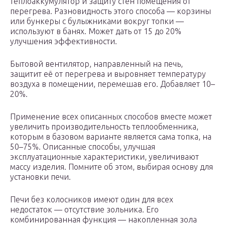
теплоаккумулятор и защиту стен помещения от
перегрева. Разновидность этого способа — корзины
или бункеры с булыжниками вокруг топки —
используют в банях. Может дать от 15 до 20%
улучшения эффективности.
Бытовой вентилятор, направленный на печь,
защитит её от перегрева и выровняет температуру
воздуха в помещении, перемешав его. Добавляет 10–
20%.
Применение всех описанных способов вместе может
увеличить производительность теплообменника,
которым в базовом варианте является сама топка, на
50–75%. Описанные способы, улучшая
эксплуатационные характеристики, увеличивают
массу изделия. Помните об этом, выбирая основу для
установки печи.
Печи без колосников имеют один для всех
недостаток — отсутствие зольника. Его
комбинированная функция — накопленная зола