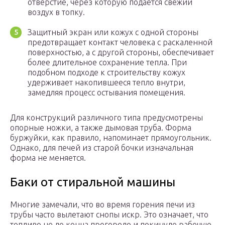
отверстие, через которую подается свежий
воздух в топку.
Защитный экран или кожух с одной стороны
предотвращает контакт человека с раскаленной
поверхностью, а с другой стороны, обеспечивает
более длительное сохранение тепла. При
подобном подходе к строительству кожух
удерживает накопившееся тепло внутри,
замедляя процесс остывания помещения.
Для конструкций различного типа предусмотрены
опорные ножки, а также дымовая труба. Форма
буржуйки, как правило, напоминает прямоугольник.
Однако, для печей из старой бочки изначальная
форма не меняется.
Баки от стиральной машины
Многие замечали, что во время горения печи из
трубы часто вылетают снопы искр. Это означает, что
топливо не до конца прогорело и покинуло рабочую