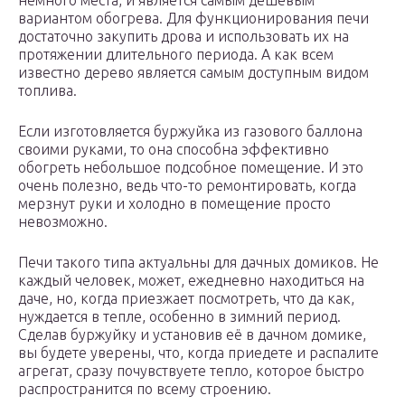
немного места, и является самым дешевым
вариантом обогрева. Для функционирования печи
достаточно закупить дрова и использовать их на
протяжении длительного периода. А как всем
известно дерево является самым доступным видом
топлива.
Если изготовляется буржуйка из газового баллона
своими руками, то она способна эффективно
обогреть небольшое подсобное помещение. И это
очень полезно, ведь что-то ремонтировать, когда
мерзнут руки и холодно в помещение просто
невозможно.
Печи такого типа актуальны для дачных домиков. Не
каждый человек, может, ежедневно находиться на
даче, но, когда приезжает посмотреть, что да как,
нуждается в тепле, особенно в зимний период.
Сделав буржуйку и установив её в дачном домике,
вы будете уверены, что, когда приедете и распалите
агрегат, сразу почувствуете тепло, которое быстро
распространится по всему строению.