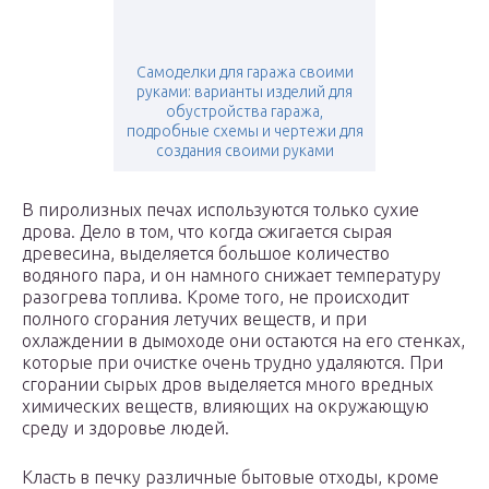
Самоделки для гаража своими
руками: варианты изделий для
обустройства гаража,
подробные схемы и чертежи для
создания своими руками
В пиролизных печах используются только сухие
дрова. Дело в том, что когда сжигается сырая
древесина, выделяется большое количество
водяного пара, и он намного снижает температуру
разогрева топлива. Кроме того, не происходит
полного сгорания летучих веществ, и при
охлаждении в дымоходе они остаются на его стенках,
которые при очистке очень трудно удаляются. При
сгорании сырых дров выделяется много вредных
химических веществ, влияющих на окружающую
среду и здоровье людей.
Класть в печку различные бытовые отходы, кроме