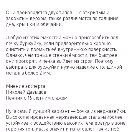
Они производятся двух типов — с открытым и
закрытым верхом, также различаются по толщине
дна, крышки и обечайки.
Любую из этих ёмкостей можно приспособить под
печку буржуйку, если предварительно хорошо
очистить и промыть её внутреннюю поверхность.
Однако, чем тоньше стенки ёмкости, тем быстрее
они прогорят, и печка выйдет из строя. Поэтому
выбирать для буржуйки нужно изделие с толщиной
металла более 2 мм.
Мнение эксперта
Николай Давыдов
Печник с 15-летним стажем
Ну, а самый лучший вариант — бочка из нержавейки.
Высоколегированная нержавеющая сталь наиболее
устойчива к воздействию высоких температур в зоне
горения топлива, а значит и изготовленная из неё