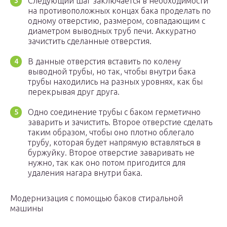
Следующий шаг заключается в необходимости
на противоположных концах бака проделать по
одному отверстию, размером, совпадающим с
диаметром выводных труб печи. Аккуратно
зачистить сделанные отверстия.
В данные отверстия вставить по колену
выводной трубы, но так, чтобы внутри бака
трубы находились на разных уровнях, как бы
перекрывая друг друга.
Одно соединение трубы с баком герметично
заварить и зачистить. Второе отверстие сделать
таким образом, чтобы оно плотно облегало
трубу, которая будет напрямую вставляться в
буржуйку. Второе отверстие заваривать не
нужно, так как оно потом пригодится для
удаления нагара внутри бака.
Модернизация с помощью баков стиральной
машины