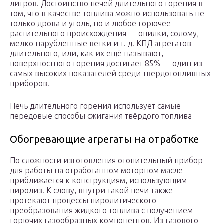
литров. Достоинство печей длительного горения в
том, что в качестве топлива можно использовать не
только дрова и уголь, но и любое горючее
растительного происхождения — опилки, солому,
мелко нарубленные ветки и т. д. КПД агрегатов
длительного, или, как их ещё называют,
поверхностного горения достигает 85% — один из
самых высоких показателей среди твердотопливных
приборов.
Печь длительного горения использует самые
передовые способы сжигания твёрдого топлива
Обогревающие агрегаты на отработке
По сложности изготовления отопительный прибор
для работы на отработанном моторном масле
приближается к конструкциям, использующим
пиролиз. К слову, внутри такой печи также
протекают процессы пиролитического
преобразования жидкого топлива с получением
горючих газообразных компонентов. Из газового