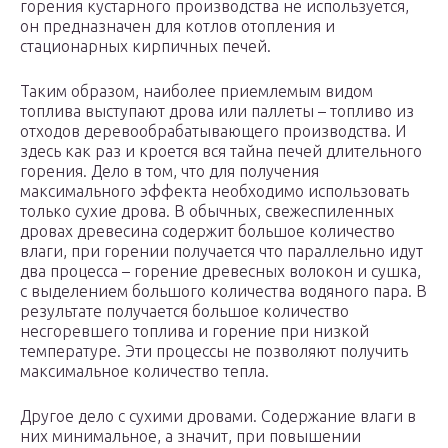
горения кустарного производства не используется,
он предназначен для котлов отопления и
стационарных кирпичных печей.
Таким образом, наиболее приемлемым видом
топлива выступают дрова или паллеты – топливо из
отходов деревообрабатывающего производства. И
здесь как раз и кроется вся тайна печей длительного
горения. Дело в том, что для получения
максимального эффекта необходимо использовать
только сухие дрова. В обычных, свежеспиленных
дровах древесина содержит большое количество
влаги, при горении получается что параллельно идут
два процесса – горение древесных волокон и сушка,
с выделением большого количества водяного пара. В
результате получается большое количество
несгоревшего топлива и горение при низкой
температуре. Эти процессы не позволяют получить
максимальное количество тепла.
Другое дело с сухими дровами. Содержание влаги в
них минимальное, а значит, при повышении