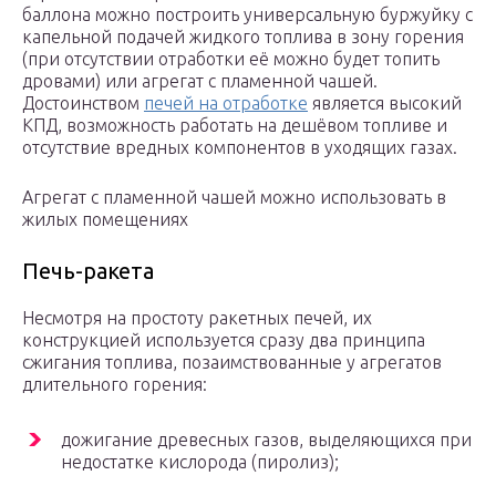
баллона можно построить универсальную буржуйку с
капельной подачей жидкого топлива в зону горения
(при отсутствии отработки её можно будет топить
дровами) или агрегат с пламенной чашей.
Достоинством
печей на отработке
является высокий
КПД, возможность работать на дешёвом топливе и
отсутствие вредных компонентов в уходящих газах.
Агрегат с пламенной чашей можно использовать в
жилых помещениях
Печь-ракета
Несмотря на простоту ракетных печей, их
конструкцией используется сразу два принципа
сжигания топлива, позаимствованные у агрегатов
длительного горения:
дожигание древесных газов, выделяющихся при
недостатке кислорода (пиролиз);