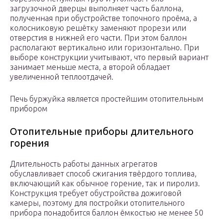
загрузочной дверцы выполняет часть баллона,
полученная при обустройстве топочного проёма, а
колосниковую решётку заменяют прорези или
отверстия в нижней его части. При этом баллон
располагают вертикально или горизонтально. При
выборе конструкции учитывают, что первый вариант
занимает меньше места, а второй обладает
увеличенной теплоотдачей.
Печь буржуйка является простейшим отопительным
прибором
Отопительные приборы длительного
горения
Длительность работы данных агрегатов
обуславливает способ сжигания твёрдого топлива,
включающий как обычное горение, так и пиролиз.
Конструкция требует обустройства дожиговой
камеры, поэтому для постройки отопительного
прибора понадобится баллон ёмкостью не менее 50