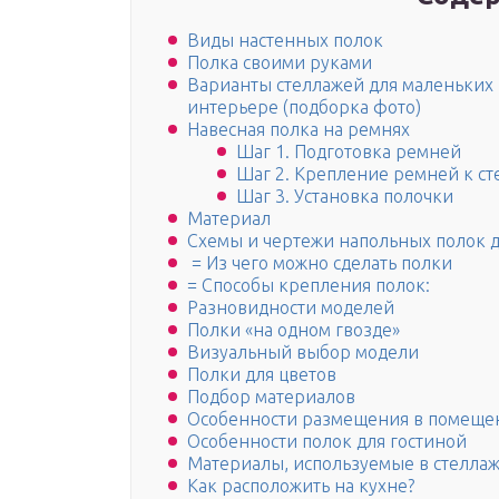
Виды настенных полок
Полка своими руками
Варианты стеллажей для маленьких 
интерьере (подборка фото)
Навесная полка на ремнях
Шаг 1. Подготовка ремней
Шаг 2. Крепление ремней к ст
Шаг 3. Установка полочки
Материал
Схемы и чертежи напольных полок д
= Из чего можно сделать полки
= Способы крепления полок:
Разновидности моделей
Полки «на одном гвозде»
Визуальный выбор модели
Полки для цветов
Подбор материалов
Особенности размещения в помеще
Особенности полок для гостиной
Материалы, используемые в стелла
Как расположить на кухне?