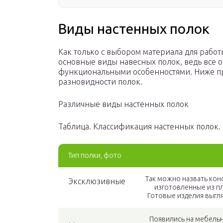
Виды настенных полок
Как только с выбором материала для работ
основные виды навесных полок, ведь все о
функциональными особенностями. Ниже п
разновидности полок.
Различные виды настенных полок
Таблица. Классификация настенных полок.
Тип полки, фото
Так можно назвать кон
Эксклюзивные
изготовленные из п
Готовые изделия выгля
Появились на мебельн