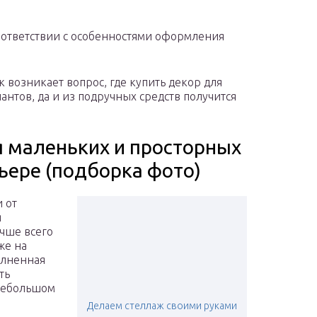
 соответствии с особенностями оформления
 возникает вопрос, где купить декор для
иантов, да и из подручных средств получится
 маленьких и просторных
ьере (подборка фото)
 от
я
чше всего
же на
олненная
ть
 небольшом
Делаем стеллаж своими руками