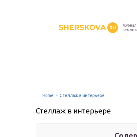
SHERSKOVA
Журнал 
RU
ремонт
Home
Стеллаж в интерьере
Стеллаж в интерьере
Содер