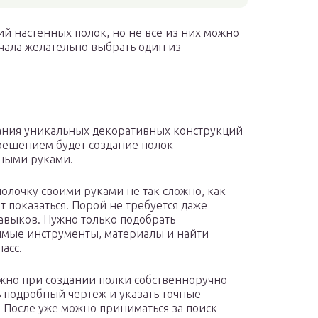
й настенных полок, но не все из них можно
ачала желательно выбрать один из
ания уникальных декоративных конструкций
ешением будет создание полок
ными руками.
полочку своими руками не так сложно, как
т показаться. Порой не требуется даже
авыков. Нужно только подобрать
мые инструменты, материалы и найти
асс.
жно при создании полки собственноручно
ь подробный чертеж и указать точные
 После уже можно приниматься за поиск