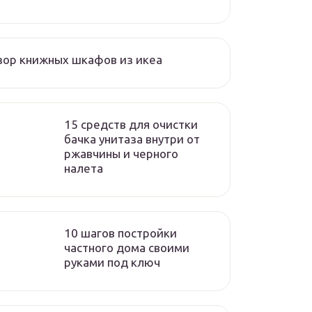
ор книжных шкафов из икеа
15 средств для очистки
бачка унитаза внутри от
ржавчины и черного
налета
10 шагов постройки
частного дома своими
руками под ключ