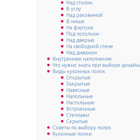
Над столом
В углу
Над раковиной
В нише
На фартуке
Под потолком
Над дверью
На свободной стене
Над диваном
Внутреннее наполнение
Что нужно знать при выборе дизайн
Виды кухонных полок
Открытые
Закрытые
Навесные
Напольные
Настольные
Встроенные
Стеллажи
Скрытые
Советы по выбору полок
Кухонные полки