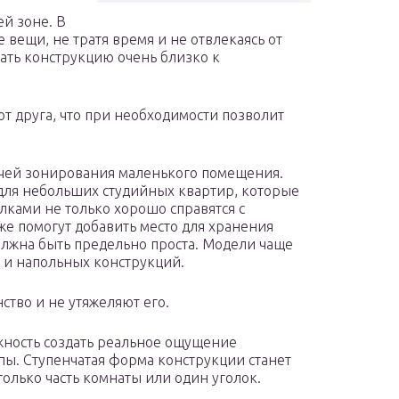
й зоне. В
 вещи, не тратя время и не отвлекаясь от
гать конструкцию очень близко к
т друга, что при необходимости позволит
дачей зонирования маленького помещения.
для небольших студийных квартир, которые
лками не только хорошо справятся с
же помогут добавить место для хранения
лжна быть предельно проста. Модели чаще
х и напольных конструкций.
тво и не утяжеляют его.
ность создать реальное ощущение
ы. Ступенчатая форма конструкции станет
олько часть комнаты или один уголок.