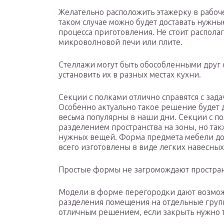
Желательно расположить этажерку в рабоче
таком случае можно будет доставать нужные
процесса приготовления. Не стоит распола
микроволновой печи или плите.
Стеллажи могут быть обособленными друг о
установить их в разных местах кухни.
Секции с полками отлично справятся с за
Особенно актуально такое решение будет 
весьма популярны в наши дни. Секции с по
разделением пространства на зоны, но так
нужных вещей. Форма предмета мебели до
всего изготовлены в виде легких навесны
Простые формы не загромождают пространс
Модели в форме перегородки дают возмож
разделения помещения на отдельные групп
отличным решением, если закрыть нужно т