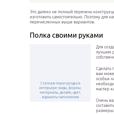
Это далеко не полный перечень конструкци
изготовить самостоятельно. Поэтому для н
перечисленных выше вариантов.
Полка своими руками
Для созд
лучшим р
собствен
Сделать 
вам може
особых н
Стеллаж-перегородка в
необходи
интерьере: виды, формы,
мастер-кл
материалы, дизайн, цвет,
варианты наполнения
Очень ва
составит
размеры.