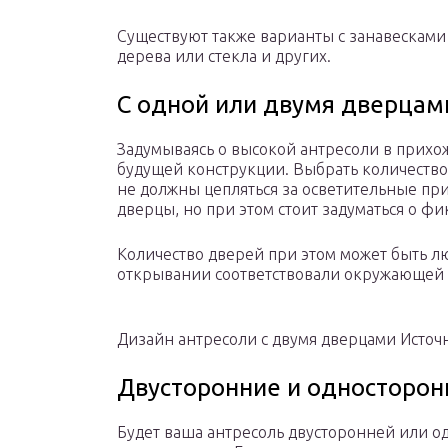
Существуют также варианты с занавесками 
дерева или стекла и других.
С одной или двумя дверцам
Задумываясь о высокой антресоли в прихож
будущей конструкции. Выбрать количеств
не должны цепляться за осветительные пр
дверцы, но при этом стоит задуматься о 
Количество дверей при этом может быть лю
открывании соответствовали окружающей 
Дизайн антресоли с двумя дверцами Источн
Двусторонние и односторон
Будет ваша антресоль двусторонней или од