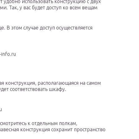
т удобно использовать конструкцию с двух
ми. Так, у вас будет доступ ко всем вещам
. В этом случае доступ осуществляется
info.ru
ная конструкция, располагающаяся на самом
удет соответствовать шкафу.
u
рисмотритесь к отдельным полкам,
навесная конструкция сохранит пространство