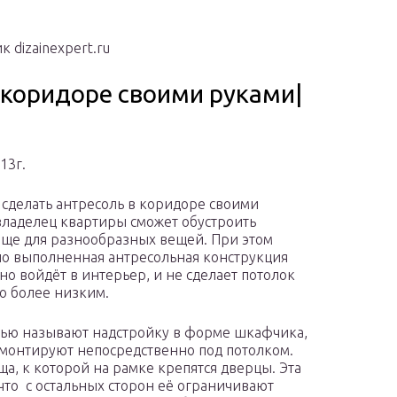
 dizainexpert.ru
 коридоре своими руками|
13г.
к сделать антресоль в коридоре своими
владелец квартиры сможет обустроить
ще для разнообразных вещей. При этом
о выполненная антресольная конструкция
но войдёт в интерьер, и не сделает потолок
о более низким.
ью называют надстройку в форме шкафчика,
монтируют непосредственно под потолком.
ща, к которой на рамке крепятся дверцы. Эта
что с остальных сторон её ограничивают