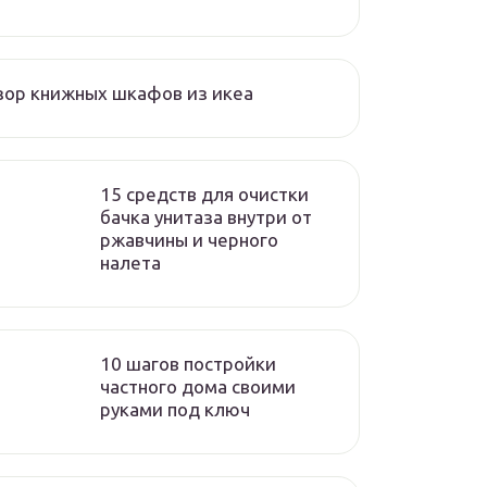
ор книжных шкафов из икеа
15 средств для очистки
бачка унитаза внутри от
ржавчины и черного
налета
10 шагов постройки
частного дома своими
руками под ключ