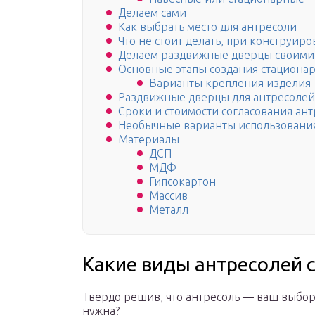
Делаем сами
Как выбрать место для антресоли
Что не стоит делать, при конструир
Делаем раздвижные дверцы своими
Основные этапы создания стациона
Варианты крепления изделия
Раздвижные дверцы для антресолей
Сроки и стоимости согласования ан
Необычные варианты использования
Материалы
ДСП
МДФ
Гипсокартон
Массив
Металл
Какие виды антресолей 
Твердо решив, что антресоль — ваш выбор,
нужна?