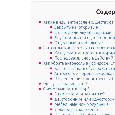
Содер
Какие виды антресолей существуют
Закрытые и открытые
С одной или двумя дверцами
Двусторонние и односторонн
Отдельные и мебельные
Как сделать антресоль в коридоре с
Как сделать антресоль в кори
Последовательность действий
Как убрать антресоль в коридоре. С
Как согласовать обустройство 
Антресоль и перепланировка
Разрешен ли снос антресоли б
Где лучше разместить?
С чего начинать выбор?
Открытые или закрытые?
Двусторонние или односторо
Мебельные или модульные
Угловое расположение
Навесные или стационарные