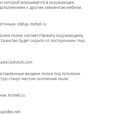
йн которой вписывается в окружающее
 дополнением к другим элементам мебели.
сточник sdelay-mebel.ru
 более полно соответствовать окружающему
странство будет скрыто от посторонних глаз,
asterpotolok.com
заставленные вещами полки под потолком
стро станут местом скопления пыли.
ник homeli.ru
yandex.net