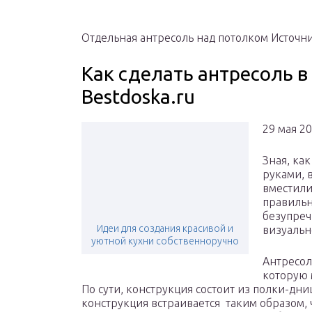
Отдельная антресоль над потолком Источник
Как сделать антресоль в
Bestdoska.ru
29 мая 20
Зная, ка
руками, 
вместили
правильн
безупреч
Идеи для создания красивой и
визуальн
уютной кухни собственноручно
Антресол
которую 
По сути, конструкция состоит из полки-дни
конструкция встраивается таким образом, 