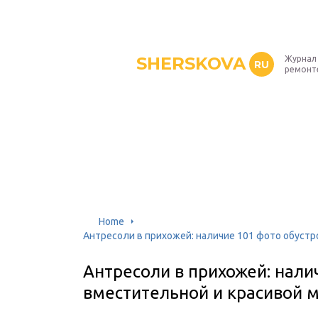
SHERSKOVA
Журнал 
RU
ремонт
Home
Антресоли в прихожей: наличие 101 фото обуст
Антресоли в прихожей: нали
вместительной и красивой 