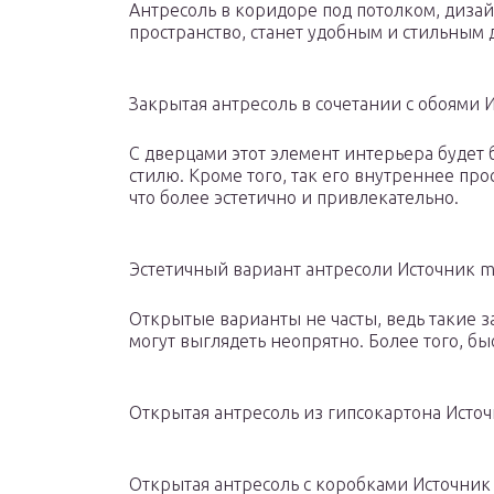
Антресоль в коридоре под потолком, диза
пространство, станет удобным и стильным
Закрытая антресоль в сочетании с обоями И
С дверцами этот элемент интерьера будет
стилю. Кроме того, так его внутреннее про
что более эстетично и привлекательно.
Эстетичный вариант антресоли Источник m
Открытые варианты не часты, ведь такие 
могут выглядеть неопрятно. Более того, бы
Открытая антресоль из гипсокартона Источ
Открытая антресоль с коробками Источник 