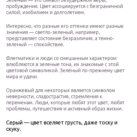
Зелёный — это символ безудержной веры,
пробуждения. Цвет ассоциируется с безграничной
силой, изобилием и долголетием.
Интересно, что разные его оттенки имеют разные
значения — светло-зеленый, например,
представляет состояние безразличия, а темно-
зеленый — спокойствие.
Флегматики и люди со смешанным характером
влюбляются в зеленые тона, их знакомые с этой
цветовой символикой. Зелёный по-прежнему цвет
мира и удачи.
Оранжевый для некоторых является символом
неверности, сладострастия, стремления к
переменам. Люди, которые любят этот цвет, любят
проблемы, путешествия и активный образ жизни.
Серый — цвет вселяет грусть, даже тоску и
скуку.