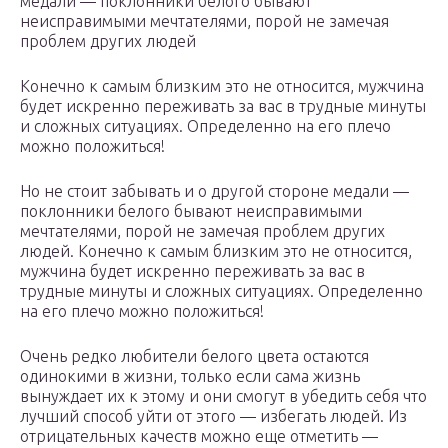
медали — поклонники белого бывают
неисправимыми мечтателями, порой не замечая
проблем других людей
Конечно к самым близким это не относится, мужчина
будет искренно переживать за вас в трудные минуты
и сложных ситуациях. Определенно на его плечо
можно положиться!
Но не стоит забывать и о другой стороне медали —
поклонники белого бывают неисправимыми
мечтателями, порой не замечая проблем других
людей. Конечно к самым близким это не относится,
мужчина будет искренно переживать за вас в
трудные минуты и сложных ситуациях. Определенно
на его плечо можно положиться!
Очень редко любители белого цвета остаются
одинокими в жизни, только если сама жизнь
вынуждает их к этому и они смогут в убедить себя что
лучший способ уйти от этого — избегать людей. Из
отрицательных качеств можно еще отметить —