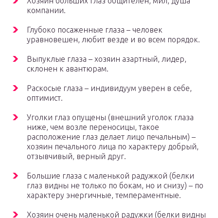
Хозяин больших глаз общителен, мил, душа
компании.
Глубоко посаженные глаза – человек
уравновешен, любит везде и во всем порядок.
Выпуклые глаза – хозяин азартный, лидер,
склонен к авантюрам.
Раскосые глаза – индивидуум уверен в себе,
оптимист.
Уголки глаз опущены (внешний уголок глаза
ниже, чем возле переносицы, такое
расположение глаз делает лицо печальным) –
хозяин печального лица по характеру добрый,
отзывчивый, верный друг.
Большие глаза с маленькой радужкой (белки
глаз видны не только по бокам, но и снизу) – по
характеру энергичные, темпераментные.
Хозяин очень маленькой радужки (белки видны