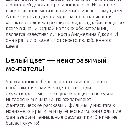
любителей дождя и противников его. Но данное
высказывание можно применить и к черному цвету.
А еще черный цвет одежды часто раскрывает и
характер человека реалиста, лидера, добивающегося
всего в жизни. Одной из таких обожательниц
является известная личность Анджелина Джоли. И
она вряд ли откажется от своего излюбленного
цвета.
Белый цвет — неисправимый
мечтатель!
У поклонников белого цвета отлично развито
воображение, замечено, что эти люди
одухотворенные, легко увлекающиеся новым и
интересным в жизни. Их захватывают
фантастические рассказы и фильмы, у них тяга к
новизне, открытиям и путешествиям, они большие
фантазеры и гениальные рассказчики. С ними не
бывает скучно!