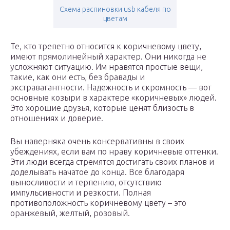
Схема распиновки usb кабеля по
цветам
Те, кто трепетно относится к коричневому цвету,
имеют прямолинейный характер. Они никогда не
усложняют ситуацию. Им нравятся простые вещи,
такие, как они есть, без бравады и
экстравагантности. Надежность и скромность — вот
основные козыри в характере «коричневых» людей.
Это хорошие друзья, которые ценят близость в
отношениях и доверие.
Вы наверняка очень консервативны в своих
убеждениях, если вам по нраву коричневые оттенки.
Эти люди всегда стремятся достигать своих планов и
доделывать начатое до конца. Все благодаря
выносливости и терпению, отсутствию
импульсивности и резкости. Полная
противоположность коричневому цвету – это
оранжевый, желтый, розовый.