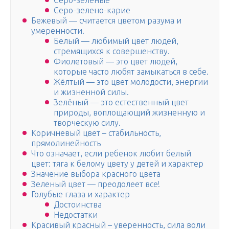
Серо-зеленые
Серо-зелено-карие
Бежевый — считается цветом разума и
умеренности.
Белый — любимый цвет людей,
стремящихся к совершенству.
Фиолетовый — это цвет людей,
которые часто любят замыкаться в себе.
Жёлтый — это цвет молодости, энергии
и жизненной силы.
Зелёный — это естественный цвет
природы, воплощающий жизненную и
творческую силу.
Коричневый цвет – стабильность,
прямолинейность
Что означает, если ребенок любит белый
цвет: тяга к белому цвету у детей и характер
Значение выбора красного цвета
Зеленый цвет — преодолеет все!
Голубые глаза и характер
Достоинства
Недостатки
Красивый красный – уверенность, сила воли