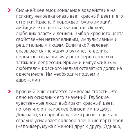
Сильнейшее эмоциональное воздействие на
психику человека оказывает красный цвет и его
оттенки. Красный порождает бурю эмоций,
амбиций. Это цвет карьеристов. Людей,
любящих власть и деньги. Выбор красного цвета
свойственен нетерпеливым, импульсивным и
решительным людям. Если такой человек
оказывается «по уши» в рутине, то велика
вероятность развития у него нервозности и
затяжной депрессии. Ярким и импульсивным
любителям красного нельзя оставаться долго на
одном месте. Им необходим подъем и
адреналин
Красный еще считается символом страсти. Это
одно из основных его значений. Глубокие
чувственные люди выбирают красный цвет,
потому что он наиболее близок им по духу.
Доказано, что преобладание красного цвета в
спальне усиливает половое влечение партнеров
(например, мужа с женой) друг к другу. Однако,