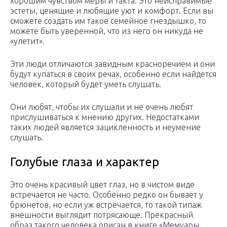
хорошим чувством меры и такта. Это неисправимые
эстеты, ценящие и любящие уют и комфорт. Если вы
сможете создать им такое семейное гнездышко, то
можете быть уверенной, что из него он никуда не
«улетит».
Эти люди отличаются завидным красноречием и они
будут купаться в своих речах, особенно если найдется
человек, который будет уметь слушать.
Они любят, чтобы их слушали и не очень любят
прислушиваться к мнению других. Недостатками
таких людей является зацикленность и неумение
слушать.
Голубые глаза и характер
Это очень красивый цвет глаз, но в чистом виде
встречается не часто. Особенно редко он бывает у
брюнетов, но если уж встречается, то такой типаж
внешности выглядит потрясающе. Прекрасный
образ такого человека описан в книге «Мемуары