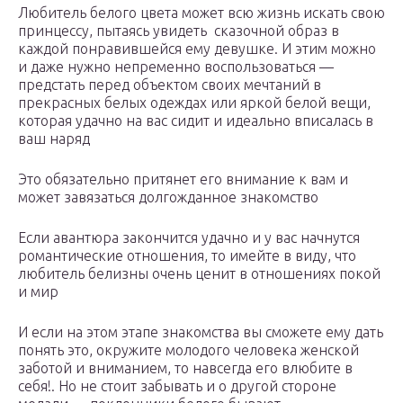
Любитель белого цвета может всю жизнь искать свою
принцессу, пытаясь увидеть сказочной образ в
каждой понравившейся ему девушке. И этим можно
и даже нужно непременно воспользоваться —
предстать перед объектом своих мечтаний в
прекрасных белых одеждах или яркой белой вещи,
которая удачно на вас сидит и идеально вписалась в
ваш наряд
Это обязательно притянет его внимание к вам и
может завязаться долгожданное знакомство
Если авантюра закончится удачно и у вас начнутся
романтические отношения, то имейте в виду, что
любитель белизны очень ценит в отношениях покой
и мир
И если на этом этапе знакомства вы сможете ему дать
понять это, окружите молодого человека женской
заботой и вниманием, то навсегда его влюбите в
себя!. Но не стоит забывать и о другой стороне