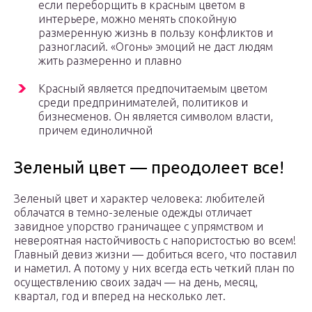
если переборщить в красным цветом в
интерьере, можно менять спокойную
размеренную жизнь в пользу конфликтов и
разногласий. «Огонь» эмоций не даст людям
жить размеренно и плавно
Красный является предпочитаемым цветом
среди предпринимателей, политиков и
бизнесменов. Он является символом власти,
причем единоличной
Зеленый цвет — преодолеет все!
Зеленый цвет и характер человека: любителей
облачатся в темно-зеленые одежды отличает
завидное упорство граничащее с упрямством и
невероятная настойчивость с напористостью во всем!
Главный девиз жизни — добиться всего, что поставил
и наметил. А потому у них всегда есть четкий план по
осуществлению своих задач — на день, месяц,
квартал, год и вперед на несколько лет.