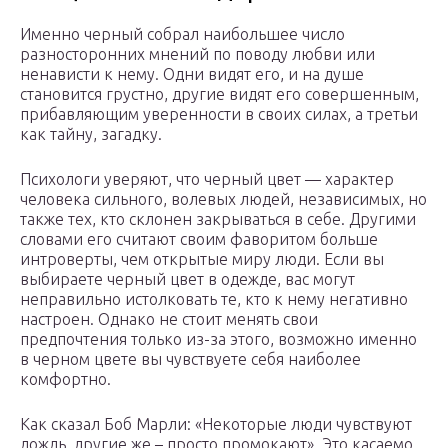
Именно черный собрал наибольшее число
разносторонних мнений по поводу любви или
ненависти к нему. Одни видят его, и на душе
становится грустно, другие видят его совершенным,
прибавляющим уверенности в своих силах, а третьи
как тайну, загадку.
Психологи уверяют, что черный цвет — характер
человека сильного, волевых людей, независимых, но
также тех, кто склонен закрываться в себе. Другими
словами его считают своим фаворитом больше
интроверты, чем открытые миру люди. Если вы
выбираете черный цвет в одежде, вас могут
неправильно истолковать те, кто к нему негативно
настроен. Однако не стоит менять свои
предпочтения только из-за этого, возможно именно
в черном цвете вы чувствуете себя наиболее
комфортно.
Как сказал Боб Марли: «Некоторые люди чувствуют
дождь, другие же – просто промокают». Это касаемо