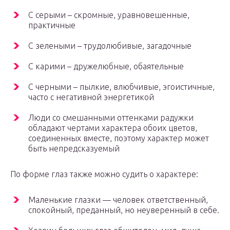
С серыми – скромные, уравновешенные,
практичные
С зелеными – трудолюбивые, загадочные
С карими – дружелюбные, обаятельные
С черными – пылкие, влюбчивые, эгоистичные,
часто с негативной энергетикой
Люди со смешанными оттенками радужки
обладают чертами характера обоих цветов,
соединенных вместе, поэтому характер может
быть непредсказуемый
По форме глаз также можно судить о характере:
Маленькие глазки — человек ответственный,
спокойный, преданный, но неуверенный в себе.