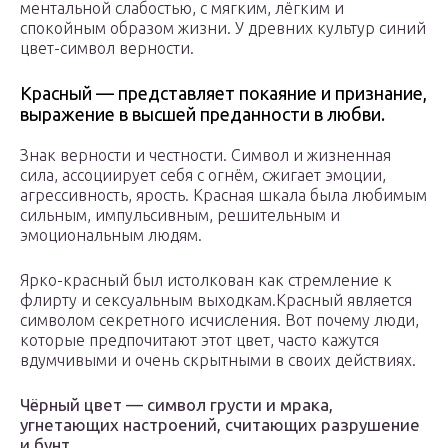
ментальной слабостью, с мягким, лёгким и
спокойным образом жизни. У древних культур синий
цвет-символ верности.
Красный — представляет покаяние и признание,
выражение в высшей преданности в любви.
Знак верности и честности. Символ и жизненная
сила, ассоциирует себя с огнём, сжигает эмоции,
агрессивность, ярость. Красная шкала была любимым
сильным, импульсивным, решительным и
эмоциональным людям.
Ярко-красный был истолкован как стремление к
флирту и сексуальным выходкам.Красный является
символом секретного исчисления. Вот почему люди,
которые предпочитают этот цвет, часто кажутся
вдумчивыми и очень скрытными в своих действиях.
Чёрный цвет — символ грусти и мрака,
угнетающих настроений, считающих разрушение
и бунт.