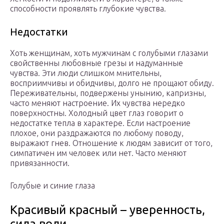
способности проявлять глубокие чувства.
Недостатки
Хоть женщинам, хоть мужчинам с голубыми глазами
свойственны любовные грезы и надуманные
чувства. Эти люди слишком мнительны,
восприимчивы и обидчивы, долго не прощают обиду.
Переживательны, подвержены унынию, капризны,
часто меняют настроение. Их чувства нередко
поверхностны. Холодный цвет глаз говорит о
недостатке тепла в характере. Если настроение
плохое, они раздражаются по любому поводу,
выражают гнев. Отношение к людям зависит от того,
симпатичен им человек или нет. Часто меняют
привязанности.
Голубые и синие глаза
Красивый красный – уверенность,
сила воли