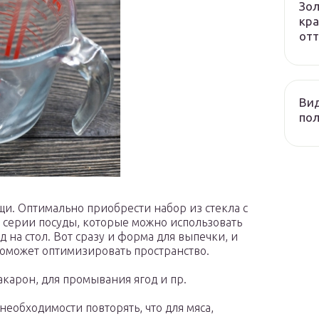
Зол
кра
отт
Вид
пол
и. Оптимально приобрести набор из стекла с
 серии посуды, которые можно использовать
 на стол. Вот сразу и форма для выпечки, и
поможет оптимизировать пространство.
карон, для промывания ягод и пр.
необходимости повторять, что для мяса,