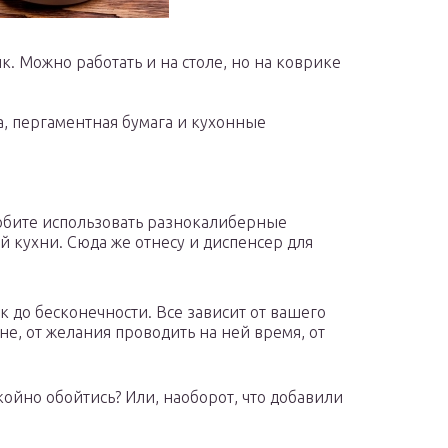
. Можно работать и на столе, но на коврике
а, пергаментная бумага и кухонные
любите использовать разнокалиберные
й кухни. Сюда же отнесу и диспенсер для
к до бесконечности. Все зависит от вашего
не, от желания проводить на ней время, от
окойно обойтись? Или, наоборот, что добавили