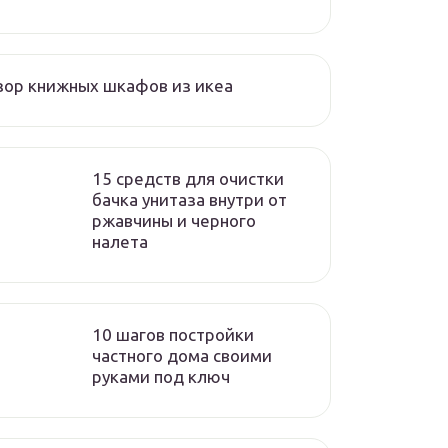
ор книжных шкафов из икеа
15 средств для очистки
бачка унитаза внутри от
ржавчины и черного
налета
10 шагов постройки
частного дома своими
руками под ключ