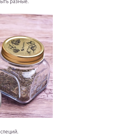
ыть разные.
 специй.