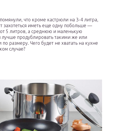
помянули, что кроме кастрюли на 3-4 литра,
т захотеться иметь еще одну побольше —
от 5 литров, а среднюю и маленькую
 лучше продублировать такими же или
 по размеру. Чего будет не хватать на кухне
ком случае?