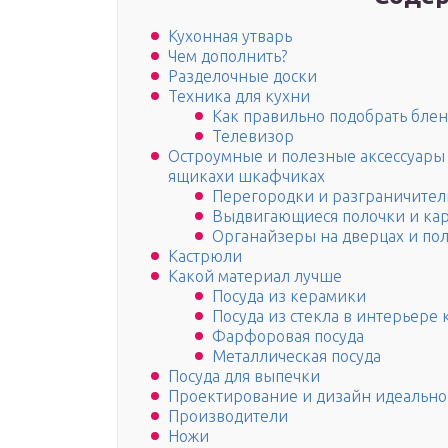
Кухонная утварь
Чем дополнить?
Разделочные доски
Техника для кухни
Как правильно подобрать бле
Телевизор
Остроумные и полезные аксессуары
ящикахи шкафчиках
Перегородки и разграничител
Выдвигающиеся полочки и ка
Органайзеры на дверцах и по
Кастрюли
Какой материал лучше
Посуда из керамики
Посуда из стекла в интерьере 
Фарфоровая посуда
Металлическая посуда
Посуда для выпечки
Проектирование и дизайн идеально
Производители
Ножи