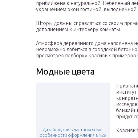
приближена к натуральной. Небеленый лен
украшением окон гостиной, выполненной 
Шторы должны справляться со своим прям
дополнением к интерьеру комнаты
Атмосфера деревянного дома наполнена н
невозможно добиться в городской бетонной
просмотрев подборку красивых примеров и
Модные цвета
Признанн
институт
конкретн
исследов
ближайше
придут с
Дизайн кухни в частном доме:
Красивые
особенности оформления в 129