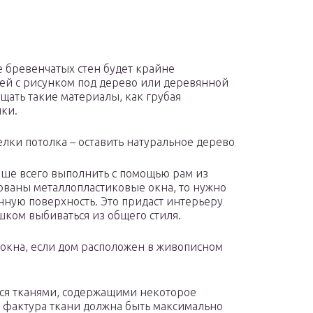
 бревенчатых стен будет крайне
й с рисунком под дерево или деревянной
щать такие материалы, как грубая
ки.
ки потолка – оставить натуральное дерево
чше всего выполнить с помощью рам из
ьзованы металлопластиковые окна, то нужно
ную поверхность. Это придаст интерьеру
ком выбиваться из общего стиля.
кна, если дом расположен в живописном
ься тканями, содержащими некоторое
о фактура ткани должна быть максимально