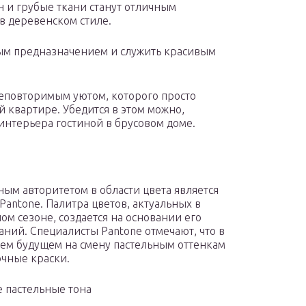
 и грубые ткани станут отличным
в деревенском стиле.
ым предназначением и служить красивым
еповторимым уютом, которого просто
 квартире. Убедится в этом можно,
нтерьера гостиной в брусовом доме.
ым авторитетом в области цвета является
 Pantone. Палитра цветов, актуальных в
ом сезоне, создается на основании его
аний. Специалисты Pantone отмечают, что в
м будущем на смену пастельным оттенкам
очные краски.
 пастельные тона