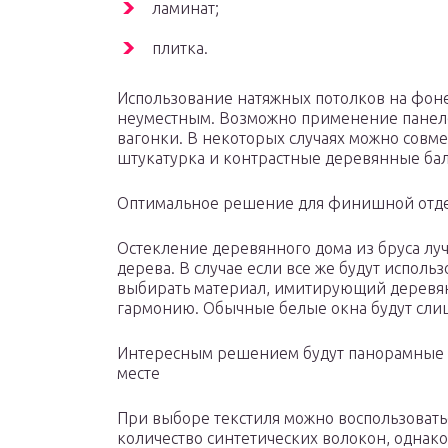
ламинат;
плитка.
Использование натяжных потолков на фоне
неуместным. Возможно применение панеле
вагонки. В некоторых случаях можно совме
штукатурка и контрастные деревянные бал
Оптимальное решение для финишной отдел
Остекление деревянного дома из бруса лу
дерева. В случае если все же будут испол
выбирать материал, имитирующий деревян
гармонию. Обычные белые окна будут слиш
Интересным решением будут панорамные о
месте
При выборе текстиля можно воспользоват
количество синтетических волокон, однак