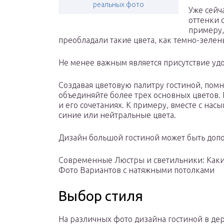
реальных фото
Уже сейч
оттенки 
примеру,
преобладали такие цвета, как темно-зеле
Не менее важным является присутствие удо
Создавая цветовую палитру гостиной, помн
объединяйте более трех основных цветов. 
и его сочетаниях. К примеру, вместе с на
синие или нейтральные цвета.
Дизайн большой гостиной может быть доп
Современные Люстры и светильники: Какие
Фото Вариантов с натяжными потолками
Выбор стиля
На различных фото дизайна гостиной в д