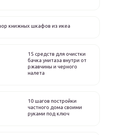
ор книжных шкафов из икеа
15 средств для очистки
бачка унитаза внутри от
ржавчины и черного
налета
10 шагов постройки
частного дома своими
руками под ключ