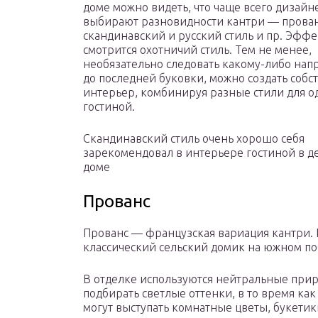
доме можно видеть, что чаще всего дизай
выбирают разновидности кантри — прован
скандинавский и русский стиль и пр. Эфф
смотрится охотничий стиль. Тем не менее,
необязательно следовать какому-либо на
до последней буковки, можно создать соб
интерьер, комбинируя разные стили для о
гостиной.
Скандинавский стиль очень хорошо себя
зарекомендовал в интерьере гостиной в 
доме
Прованс
Прованс — французская вариация кантри. Г
классический сельский домик на южном п
В отделке используются нейтральные приро
подбирать светлые оттенки, в то время ка
могут выступать комнатные цветы, букетик