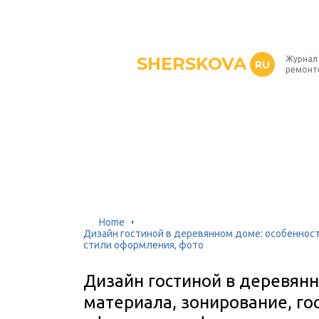
SHERSKOVA
Журнал 
RU
ремонт
Home
Дизайн гостиной в деревянном доме: особенности
стили оформления, фото
Дизайн гостиной в деревян
материала, зонирование, го