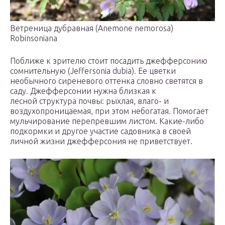
Ветреница дубравная (Anemone nemorosa)
Robinsoniana
Поближе к зрителю стоит посадить джефферсонию
сомнительную (Jeffersonia dubia). Ее цветки
необычного сиреневого оттенка словно светятся в
саду. Джефферсонии нужна близкая к
лесной структура почвы: рыхлая, влаго- и
воздухопроницаемая, при этом небогатая. Помогает
мульчирование перепревшим листом. Какие-либо
подкормки и другое участие садовника в своей
личной жизни джефферсония не приветствует.