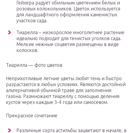
Гейхера радует обильным цветением белых и
розовых колокольчиков. Цветок используется
для ландшафтного оформления каменистых
участков сада.
Тиарелла – низкорослое многолетнее растение
идеально подходит для тенистых уголков сада.
Мелкие нежные соцветия размещены в виде
колосков.
Тиарелла — фото цветов
Неприхотливые летние цветы любят тень и быстро
разрастаются в любых условиях. Являются достойной
альтернативой обычной траве для заполнения
газона. Размножают тиареллу с помощью деления
кустов через каждые 3-4 года или самосевом.
Прекрасное сочетание
Различные сорта астильбы зацветают в начале, в