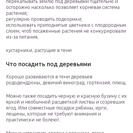
перекапывать землю под деревьями тщательно и
осторожно насколько позволяет корневая система
растения;
регулярно проводить подкормки;
использовать приподнятые цветники с плодородным
слоем, чтоб посаженные растения не конкурировали
из-за питания.
кустарники, растущие в тени
Что посадить под деревьями
Хорошо развиваются в тени деревьев
рододендроны, девичий виноград, гортензия, плющ.
Можно также посадить черную и красную бузину с их
яркой и необычной расцветкой листвы и созревших
ягод. Или совместные посадки рябины, ирги,
лещины, которые не требуют внимания и
практически не болеют.