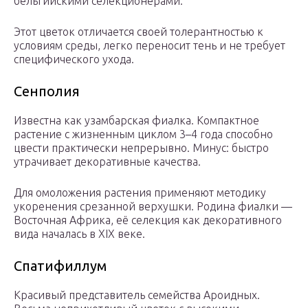
бельгийскими селекционерами.
Этот цветок отличается своей толерантностью к
условиям среды, легко переносит тень и не требует
специфического ухода.
Сенполия
Известна как узамбарская фиалка. Компактное
растение с жизненным циклом 3–4 года способно
цвести практически непрерывно. Минус: быстро
утрачивает декоративные качества.
Для омоложения растения применяют методику
укоренения срезанной верхушки. Родина фиалки —
Восточная Африка, её селекция как декоративного
вида началась в XIX веке.
Спатифиллум
Красивый представитель семейства Ароидных.