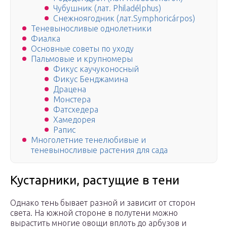
Чубушник (лат. Philadélphus)
Снежноягодник (лат.Symphoricárpos)
Теневыносливые однолетники
Фиалка
Основные советы по уходу
Пальмовые и крупномеры
Фикус каучуконосный
Фикус Бенджамина
Драцена
Монстера
Фатсхедера
Хамедорея
Рапис
Многолетние тенелюбивые и
теневыносливые растения для сада
Кустарники, растущие в тени
Однако тень бывает разной и зависит от сторон
света. На южной стороне в полутени можно
вырастить многие овощи вплоть до арбузов и