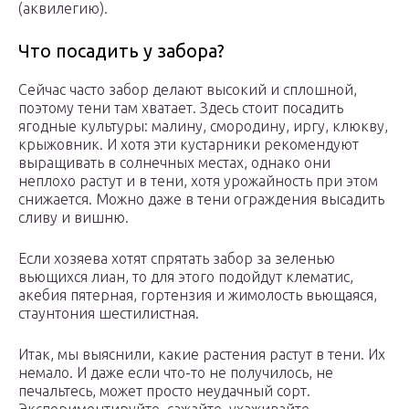
(аквилегию).
Что посадить у забора?
Сейчас часто забор делают высокий и сплошной,
поэтому тени там хватает. Здесь стоит посадить
ягодные культуры: малину, смородину, иргу, клюкву,
крыжовник. И хотя эти кустарники рекомендуют
выращивать в солнечных местах, однако они
неплохо растут и в тени, хотя урожайность при этом
снижается. Можно даже в тени ограждения высадить
сливу и вишню.
Если хозяева хотят спрятать забор за зеленью
вьющихся лиан, то для этого подойдут клематис,
акебия пятерная, гортензия и жимолость вьющаяся,
стаунтония шестилистная.
Итак, мы выяснили, какие растения растут в тени. Их
немало. И даже если что-то не получилось, не
печальтесь, может просто неудачный сорт.