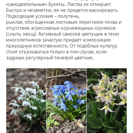
«самодеятельные» букеты. Листва их отмирает
быстро и незаметно, ее не придется маскировать.
Подходящие условия – полутень,
рыхлая, обогащенная листовым перегноем почва и
отсутствие агрессивных корневищных сорняков
(сныть, хвощ). Активный самосев цветущих в тени
многолетников зачастую придает композиции
природную естественность. От подобных культур
стоит отказываться только в том случае, если
задуман регулярный теневой цветник.