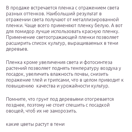
В продаже встречается пленка с отражением света
разных оттенков. Наибольший результат в
отражении света получают от металлизированной
пленки. Чаще всего применяют пленку белую. А вот
для помидор лучше использовать красную пленку.
Применение светоотражающей пленки позволяет
расширить список культур, выращиваемых в тени
деревьев.
Пленка кроме увеличения света и фотосинтеза
растений позволяет поднять температуру воздуха у
посадок, увеличить влажность почвы, снизить
поражение тлей и трипсами, что в целом приводит к
повышению качества и урожайности культур.
Помните, что грунт под деревьями отогревается
позднее, поэтому не стоит спешить с посадкой
овощей, чтоб их не заморозить.
какие цветы растут в тени