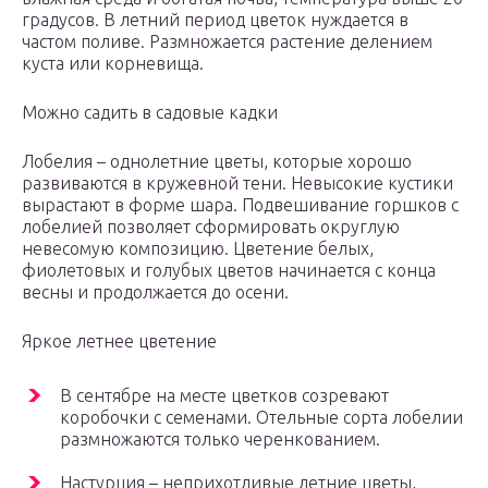
градусов. В летний период цветок нуждается в
частом поливе. Размножается растение делением
куста или корневища.
Можно садить в садовые кадки
Лобелия – однолетние цветы, которые хорошо
развиваются в кружевной тени. Невысокие кустики
вырастают в форме шара. Подвешивание горшков с
лобелией позволяет сформировать округлую
невесомую композицию. Цветение белых,
фиолетовых и голубых цветов начинается с конца
весны и продолжается до осени.
Яркое летнее цветение
В сентябре на месте цветков созревают
коробочки с семенами. Отельные сорта лобелии
размножаются только черенкованием.
Настурция – неприхотливые летние цветы,