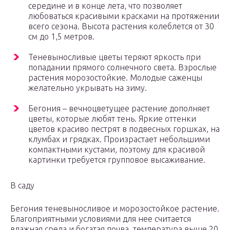
середине и в конце лета, что позволяет
любоваться красивыми красками на протяжении
всего сезона. Высота растения колеблется от 30
см до 1,5 метров.
Теневыносливые цветы теряют яркость при
попадании прямого солнечного света. Взрослые
растения морозостойкие. Молодые саженцы
желательно укрывать на зиму.
Бегония – вечноцветущее растение дополняет
цветы, которые любят тень. Яркие оттенки
цветов красиво пестрят в подвесных горшках, на
клумбах и грядках. Произрастает небольшими
компактными кустами, поэтому для красивой
картинки требуется групповое высаживание.
В саду
Бегония теневыносливое и морозостойкое растение.
Благоприятными условиями для нее считается
влажная среда и богатая почва, температура выше 20