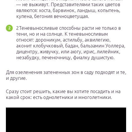
— не выживут. Представителями таких цветов
являются: хоста, барвинок, ландыш, копытень,
купена, бегония вечноцветущая.
2Теневыносливые способны расти не только в
тени, но и на солнце. К теневыносливым
относят: дороникум, астильбу, аквилегию,
аконит клобучковый, бадан, бальзамин Уоллера,
дицентру, живучку, или аюгу, ирис, лилейник,
незабудку, печеночницу, фиалку душистую.
Для озеленения затененных зон в саду подходят и те,
и другие.
Сразу стоит решить, какие вы хотите посадить и на
какой срок: есть однолетники и многолетники.