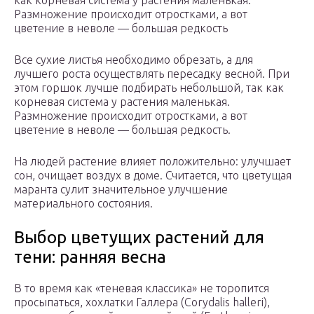
как корневая система у растения маленькая.
Размножение происходит отростками, а вот
цветение в неволе — большая редкость
Все сухие листья необходимо обрезать, а для
лучшего роста осуществлять пересадку весной. При
этом горшок лучше подбирать небольшой, так как
корневая система у растения маленькая.
Размножение происходит отростками, а вот
цветение в неволе — большая редкость.
На людей растение влияет положительно: улучшает
сон, очищает воздух в доме. Считается, что цветущая
маранта сулит значительное улучшение
материального состояния.
Выбор цветущих растений для
тени: ранняя весна
В то время как «теневая классика» не торопится
просыпаться, хохлатки Галлера (Corydalis halleri),