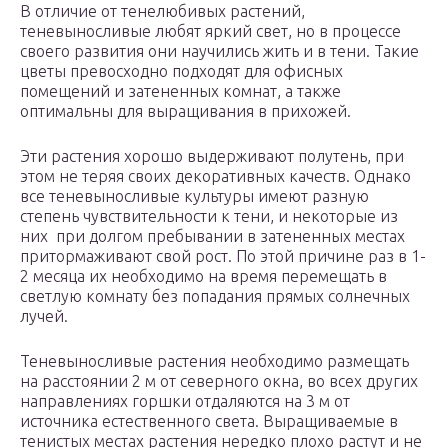
В отличие от тенелюбивых растений,
теневыносливые любят яркий свет, но в процессе
своего развития они научились жить и в тени. Такие
цветы превосходно подходят для офисных
помещений и затененных комнат, а также
оптимальны для выращивания в прихожей.
Эти растения хорошо выдерживают полутень, при
этом не теряя своих декоративных качеств. Однако
все теневыносливые культуры имеют разную
степень чувствительности к тени, и некоторые из
них при долгом пребывании в затененных местах
притормаживают свой рост. По этой причине раз в 1-
2 месяца их необходимо на время перемещать в
светлую комнату без попадания прямых солнечных
лучей.
Теневыносливые растения необходимо размещать
на расстоянии 2 м от северного окна, во всех других
направлениях горшки отдаляются на 3 м от
источника естественного света. Выращиваемые в
тенистых местах растения нередко плохо растут и не