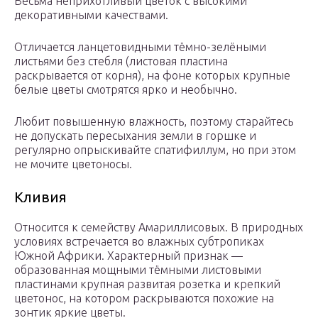
Весьма неприхотливый цветок с высокими
декоративными качествами.
Отличается ланцетовидными тёмно-зелёными
листьями без стебля (листовая пластина
раскрывается от корня), на фоне которых крупные
белые цветы смотрятся ярко и необычно.
Любит повышенную влажность, поэтому старайтесь
не допускать пересыхания земли в горшке и
регулярно опрыскивайте спатифиллум, но при этом
не мочите цветоносы.
Кливия
Относится к семейству Амариллисовых. В природных
условиях встречается во влажных субтропиках
Южной Африки. Характерный признак —
образованная мощными тёмными листовыми
пластинами крупная развитая розетка и крепкий
цветонос, на котором раскрываются похожие на
зонтик яркие цветы.