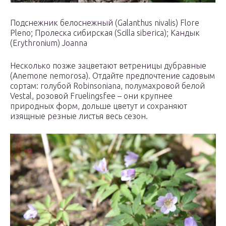
Подснежник белоснежный (Galanthus nivalis) Flore
Pleno; Пролеска сибирская (Scilla siberica); Кандык
(Erythronium) Joanna
Несколько позже зацветают ветреницы дубравные
(Anemone nemorosa). Отдайте предпочтение садовым
сортам: голубой Robinsoniana, полумахровой белой
Vestal, розовой Fruelingsfee – они крупнее
природных форм, дольше цветут и сохраняют
изящные резные листья весь сезон.