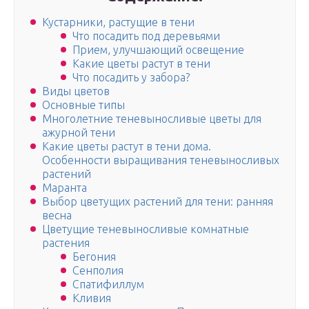
Кустарники, растущие в тени
Что посадить под деревьями
Прием, улучшающий освещение
Какие цветы растут в тени
Что посадить у забора?
Виды цветов
Основные типы
Многолетние теневыносливые цветы для
ажурной тени
Какие цветы растут в тени дома.
Особенности выращивания теневыносливых
растений
Маранта
Выбор цветущих растений для тени: ранняя
весна
Цветущие теневыносливые комнатные
растения
Бегония
Сенполия
Спатифиллум
Кливия