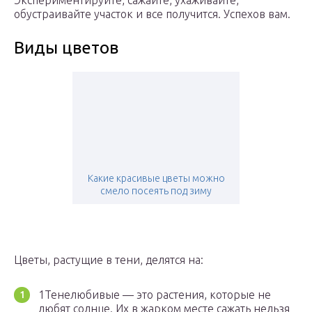
Экспериментируйте, сажайте, ухаживайте,
обустраивайте участок и все получится. Успехов вам.
Виды цветов
Какие красивые цветы можно
смело посеять под зиму
Цветы, растущие в тени, делятся на:
1Тенелюбивые — это растения, которые не
любят солнце. Их в жарком месте сажать нельзя