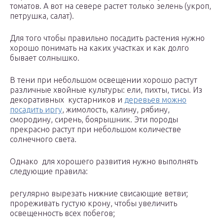
томатов. А вот на севере растет только зелень (укроп,
петрушка, салат).
Для того чтобы правильно посадить растения нужно
хорошо понимать на каких участках и как долго
бывает солнышко.
В тени при небольшом освещении хорошо растут
различные хвойные культуры: ели, пихты, тисы. Из
декоративных кустарников и
деревьев можно
посадить иргу
, жимолость, калину, рябину,
смородину, сирень, боярышник. Эти породы
прекрасно растут при небольшом количестве
солнечного света.
Однако для хорошего развития нужно выполнять
следующие правила:
регулярно вырезать нижние свисающие ветви;
прореживать густую крону, чтобы увеличить
освещенность всех побегов;