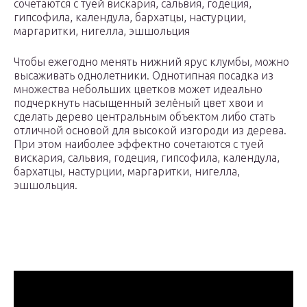
сочетаются с туей вискария, сальвия, годеция,
гипсофила, календула, бархатцы, настурции,
маргаритки, нигелла, эшшольция
Чтобы ежегодно менять нижний ярус клумбы, можно
высаживать однолетники. Однотипная посадка из
множества небольших цветков может идеально
подчеркнуть насыщенный зелёный цвет хвои и
сделать дерево центральным объектом либо стать
отличной основой для высокой изгороди из дерева.
При этом наиболее эффектно сочетаются с туей
вискария, сальвия, годеция, гипсофила, календула,
бархатцы, настурции, маргаритки, нигелла,
эшшольция.