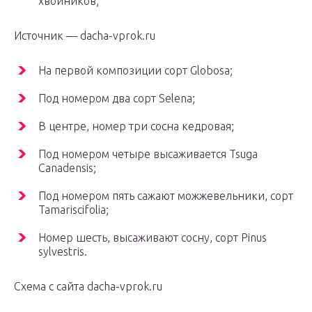
хвойников;
Источник — dacha-vprok.ru
На первой композиции сорт Globosa;
Под номером два сорт Selena;
В центре, номер три сосна кедровая;
Под номером четыре высаживается Tsuga
Canadensis;
Под номером пять сажают можжевельники, сорт
Tamariscifolia;
Номер шесть, высаживают сосну, сорт Pinus
sylvestris.
Схема с сайта dacha-vprok.ru