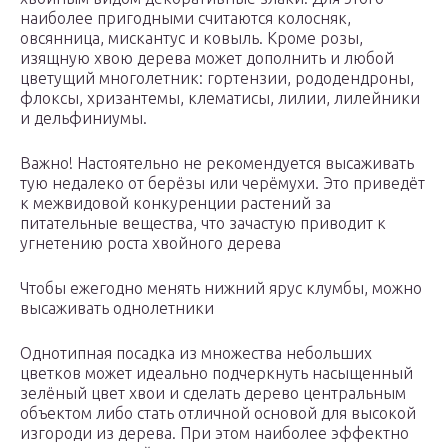
наиболее пригодными считаются колосняк,
овсянница, мискантус и ковыль. Кроме розы,
изящную хвою дерева может дополнить и любой
цветущий многолетник: гортензии, рододендроны,
флоксы, хризантемы, клематисы, лилии, лилейники
и дельфиниумы.
Важно! Настоятельно не рекомендуется высаживать
тую недалеко от берёзы или черёмухи. Это приведёт
к межвидовой конкуренции растений за
питательные вещества, что зачастую приводит к
угнетению роста хвойного дерева
Чтобы ежегодно менять нижний ярус клумбы, можно
высаживать однолетники
Однотипная посадка из множества небольших
цветков может идеально подчеркнуть насыщенный
зелёный цвет хвои и сделать дерево центральным
объектом либо стать отличной основой для высокой
изгороди из дерева. При этом наиболее эффектно