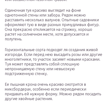
Одиночная туя красиво выглядит на фоне
однотонной стены или забора. Рядом можно
расставить несколько валунов. Опытные садовники
оформляют тую в виде разных причудливых фигур.
Она прекрасно откликается на стрижку, хорошо
растет на солнечном месте, хотя допускается и
полутень.
Горизонтальные сорта подходят ля создания живой
изгороди. Если перед нею высадить розы или другие
многолетники, то участок засияет новыми красками.
Туя может представлять собой сплошную
непроницаемую стену или невысокую
подстриженную стенку.
Ее пышная крона очень красиво смотрится в
миксбордерах, особенно если периодически
придавать ей нужную форму. Можно рядом посадить
другие хвойные растения.