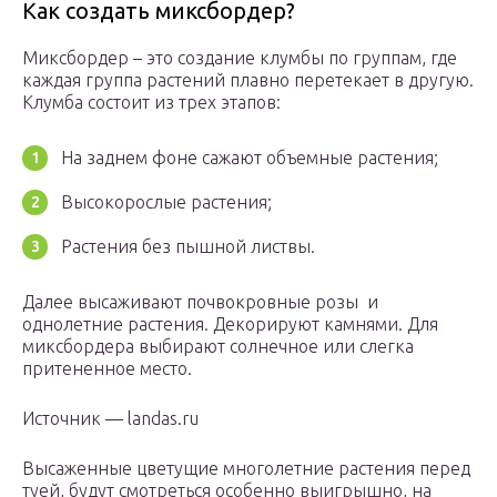
Как создать миксбордер?
Миксбордер – это создание клумбы по группам, где
каждая группа растений плавно перетекает в другую.
Клумба состоит из трех этапов:
На заднем фоне сажают объемные растения;
Высокорослые растения;
Растения без пышной листвы.
Далее высаживают почвокровные розы и
однолетние растения. Декорируют камнями. Для
миксбордера выбирают солнечное или слегка
притененное место.
Источник — landas.ru
Высаженные цветущие многолетние растения перед
туей, будут смотреться особенно выигрышно, на