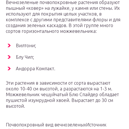
Вечнозеленые почвопокровные растения образуют
пышный «ковер» на лужайке, у камня или стены. Их
используют для покрытия целых участков, в
комплексе с другими представителями флоры и для
создания зеленых каскадов. В этой группе много
сортов горизонтального можжевельника:
Вилтони;
Блу Чип;
Андорра Компакт.
Эти растения в зависимости от сорта вырастают
около 10-40 см высотой, а разрастаются на 1-3 м.
Можжевельник чешуйчатый Блю Спайдер обладает
пушистой изумрудной хвоей. Вырастает до 30 см
высотой.
Почвопокровный вид вечнозеленыхИсточник