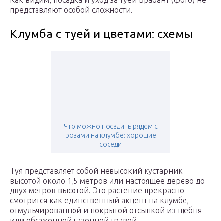
Как видим, посадка и уход за туей Брабант (фото) не
представляют особой сложности.
Клумба с туей и цветами: схемы
Что можно посадить рядом с
розами на клумбе: хорошие
соседи
Туя представляет собой невысокий кустарник
высотой около 1,5 метров или настоящее дерево до
двух метров высотой. Это растение прекрасно
смотрится как единственный акцент на клумбе,
отмульчированной и покрытой отсыпкой из щебня
или обсаженной газонной травой.