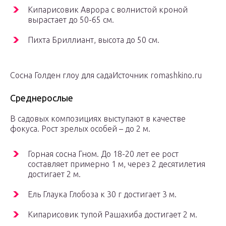
Кипарисовик Аврора с волнистой кроной
вырастает до 50-65 см.
Пихта Бриллиант, высота до 50 см.
Сосна Голден глоу для садаИсточник romashkino.ru
Среднерослые
В садовых композициях выступают в качестве
фокуса. Рост зрелых особей – до 2 м.
Горная сосна Гном. До 18-20 лет ее рост
составляет примерно 1 м, через 2 десятилетия
достигает 2 м.
Ель Глаука Глобоза к 30 г достигает 3 м.
Кипарисовик тупой Рашахиба достигает 2 м.