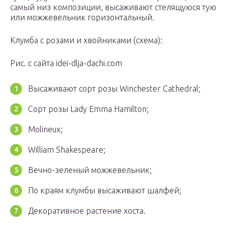
самый низ композиции, высаживают стелящуюся тую
или можжевельник горизонтальный.
Клумба с розами и хвойниками (схема):
Рис. с сайта idei-dlja-dachi.com
Высаживают сорт розы Winchester Cathedral;
Сорт розы Lady Emma Hamilton;
Molineux;
William Shakespeare;
Вечно-зеленый можжевельник;
По краям клумбы высаживают шалфей;
Декоративное растение хоста.