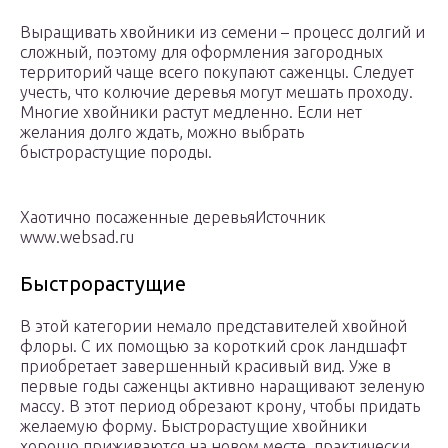
Выращивать хвойники из семени – процесс долгий и
сложный, поэтому для оформления загородных
территорий чаще всего покупают саженцы. Следует
учесть, что колючие деревья могут мешать проходу.
Многие хвойники растут медленно. Если нет
желания долго ждать, можно выбрать
быстрорастущие породы.
Хаотично посаженные деревьяИсточник
www.websad.ru
Быстрорастущие
В этой категории немало представителей хвойной
флоры. С их помощью за короткий срок ландшафт
приобретает завершенный красивый вид. Уже в
первые годы саженцы активно наращивают зеленую
массу. В этот период обрезают крону, чтобы придать
желаемую форму. Быстрорастущие хвойники
хорошо приживаются на новом месте, практически