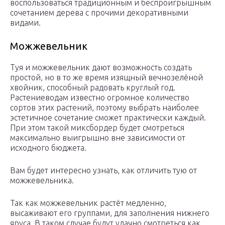
воспользоваться традиционным и беспроигрышным
сочетанием дерева с прочими декоративными
видами.
Можжевельник
Туя и можжевельник дают возможность создать
простой, но в то же время изящный вечнозелёной
хвойник, способный радовать круглый год.
Растениеводам известно огромное количество
сортов этих растений, поэтому выбрать наиболее
эстетичное сочетание сможет практически каждый.
При этом такой миксбордер будет смотреться
максимально выигрышно вне зависимости от
исходного бюджета.
Вам будет интересно узнать, как отличить тую от
можжевельника.
Так как можжевельник растёт медленно,
высаживают его группами, для заполнения нижнего
яруса. В таком случае будут удачно смотреться как