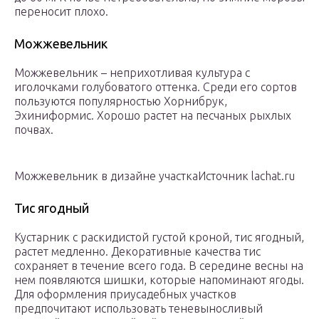
переносит плохо.
Можжевельник
Можжевельник – неприхотливая культура с
иголочками голубоватого оттенка. Среди его сортов
пользуются популярностью Хорнибрук,
Эхиниформис. Хорошо растет на песчаных рыхлых
почвах.
Можжевельник в дизайне участкаИсточник lachat.ru
Тис ягодный
Кустарник с раскидистой густой кроной, тис ягодный,
растет медленно. Декоративные качества тис
сохраняет в течение всего года. В середине весны на
нем появляются шишки, которые напоминают ягоды.
Для оформления приусадебных участков
предпочитают использовать теневыносливый