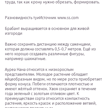
труда, так как крону нужно обрезать, формировать.
Разновидность туиИсточник www.ss.com
Брабант выращивается в основном для живой
изгороди
Важно сохранять дистанцию между саженцами,
которая должна составлять 0,5-0,7 метров. Ещё из
него хорошо создавать различные фигуры,
например шахматные.
Ауреа Нана относится к низкорослым
представителям. Молодое растение обладает
яйцеобразным видом, но по мере роста приобретает
форму конуса. Побеги отличаются плотностью и
имеют жёлтый оттенок. Хвоя сохраняет в течение
года зеленый с золотым отливом цвет. К
преимуществам сорта относится компактность
растения, яркость красок и расположение ветвей,