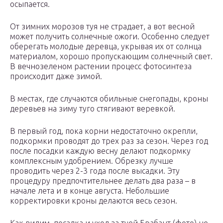
осыпается.
От зимних морозов туя не страдает, а вот весной
может получить солнечные ожоги. Особенно следует
оберегать молодые деревца, укрывая их от солнца
материалом, хорошо пропускающим солнечный свет.
В вечнозеленом растении процесс фотосинтеза
происходит даже зимой.
В местах, где случаются обильные снегопады, кроны
деревьев на зиму туго стягивают веревкой.
В первый год, пока корни недостаточно окрепли,
подкормки проводят до трех раз за сезон. Через год
после посадки каждую весну делают подкормку
комплексным удобрением. Обрезку лучше
проводить через 2-3 года после высадки. Эту
процедуру предпочтительнее делать два раза – в
начале лета и в конце августа. Небольшие
корректировки кроны делаются весь сезон.