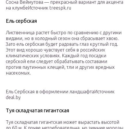
Сосна Веймутова — прекрасный вариант для акцента
на клумбеИсточник treespk.ru
Ель сербская
Лиственница растет быстро по сравнению с другими
видами, но в холодный сезон она сбрасывает хвою.
Зато ель сербская будет радовать глаз круглый год.
Этот вид хорошо чувствует себя в российских
климатических условиях. Каждый год посадки
сербской ели следует обрабатывать составами
против паутинных клещей, тли и других вредных
насекомых.
Ель Сербская в оформлении ландшафтаИсточник
deal.by
Туя складчатая гигантская
Туя складчатая гигантская может вырастать высотой
до 60 м. К почве нетребовательна, но зимние морозы