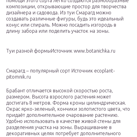
помощи этого сорта легко создаются разнообразные
композиции, открывающие простор для творчества
дизайнера и садовода. Из туи Смарагд можно
создавать различные фигуры, будь это идеальный
конус или спираль. Можно посадить изгородь в
длину забора или поделить участок на зоны.
Туи разной формыИсточник www.botanichka.ru
Смарагд – популярный сорт Источник ecoplant-
pitomnik.ru
Брабант отличается высокой скоростью роста,
размером. Высота взрослого растения может
достигать 8 метров. Форма кроны цилиндрическая.
Окрас ярко-зеленый, кончики золотистого цвета, что
придаёт дополнительное очарование растению.
Удобно использовать в качестве живой стены для
разделения участка на зоны. Выращивание в
декоративных целях потребует дополнительного