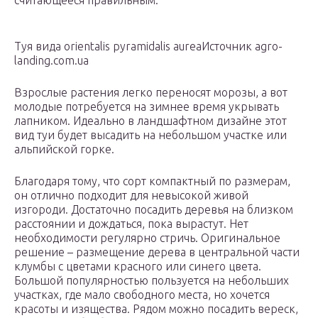
считающееся правильным.
Туя вида orientalis pyramidalis aureaИсточник agro-
landing.com.ua
Взрослые растения легко переносят морозы, а вот
молодые потребуется на зимнее время укрывать
лапником. Идеально в ландшафтном дизайне этот
вид туи будет высадить на небольшом участке или
альпийской горке.
Благодаря тому, что сорт компактный по размерам,
он отлично подходит для невысокой живой
изгороди. Достаточно посадить деревья на близком
расстоянии и дождаться, пока вырастут. Нет
необходимости регулярно стричь. Оригинальное
решение – размещение дерева в центральной части
клумбы с цветами красного или синего цвета.
Большой популярностью пользуется на небольших
участках, где мало свободного места, но хочется
красоты и изящества. Рядом можно посадить вереск,