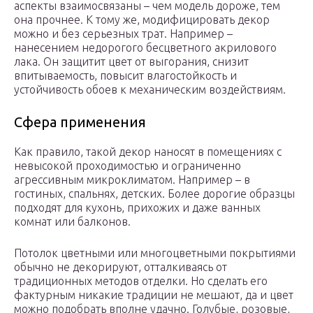
аспекты взаимосвязаны – чем модель дороже, тем
она прочнее. К тому же, модифицировать декор
можно и без серьезных трат. Например –
нанесением недорогого бесцветного акрилового
лака. Он защитит цвет от выгорания, снизит
впитываемость, повысит влагостойкость и
устойчивость обоев к механическим воздействиям.
Сфера применения
Как правило, такой декор наносят в помещениях с
невысокой проходимостью и ограниченно
агрессивным микроклиматом. Например – в
гостиных, спальнях, детских. Более дорогие образцы
подходят для кухонь, прихожих и даже ванных
комнат или балконов.
Потолок цветными или многоцветными покрытиями
обычно не декорируют, отталкиваясь от
традиционных методов отделки. Но сделать его
фактурным никакие традиции не мешают, да и цвет
можно подобрать вполне удачно. Голубые, розовые,