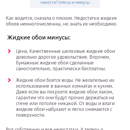
нанести? плюсы и минусы
Как водится, сначала о плохом. Недостатки жидких
обоев немногочисленны, но знать их необходимо.
Жидкие обои минусы:
Цена. Качественные шелковые жидкие обои
довольно дорогое удовольствие. Впрочем,
бумажные жидкие обои сделанные
самостоятельно, практически бесплатны.
Жидкие обои боятся воды. Не желательно их
использование в ванных комнатах и кухнях.
Даже если вы покроете жидкие обои лаком,
гарантии что они будут прочно держаться на
стене или потолке никакой. От воды и влаги
жидкие обои набухают и легко снимаются с
поверхности.
Вот собственно и все недостатки. А теперь о