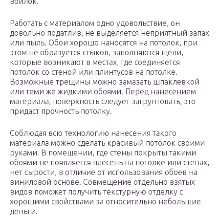
войлок.
Работать с материалом одно удовольствие, он
довольно податлив, не выделяется неприятный запах
или пыль. Обои хорошо наносятся на потолок, при
этом не образуется стыков, заполняются щели,
которые возникают в местах, где соединяется
потолок со стеной или плинтусов на потолке.
Возможные трещины можно замазать шпаклевкой
или теми же жидкими обоями. Перед нанесением
материала, поверхность следует загрунтовать, это
придаст прочность потолку.
Соблюдая всю технологию нанесения такого
материала можно сделать красивый потолок своими
руками. В помещении, где стены покрыты такими
обоями не появляется плесень на потолке или стенах,
нет сырости, в отличие от использования обоев на
виниловой основе. Совмещение отдельно взятых
видов поможет получить текстурную отделку с
хорошими свойствами за относительно небольшие
деньги.