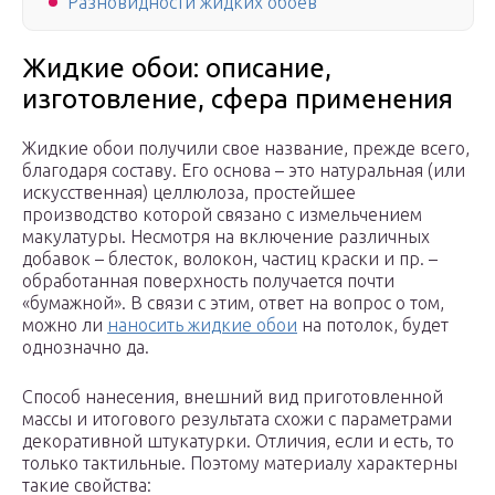
Разновидности жидких обоев
Жидкие обои: описание,
изготовление, сфера применения
Жидкие обои получили свое название, прежде всего,
благодаря составу. Его основа – это натуральная (или
искусственная) целлюлоза, простейшее
производство которой связано с измельчением
макулатуры. Несмотря на включение различных
добавок – блесток, волокон, частиц краски и пр. –
обработанная поверхность получается почти
«бумажной». В связи с этим, ответ на вопрос о том,
можно ли
наносить жидкие обои
на потолок, будет
однозначно да.
Способ нанесения, внешний вид приготовленной
массы и итогового результата схожи с параметрами
декоративной штукатурки. Отличия, если и есть, то
только тактильные. Поэтому материалу характерны
такие свойства: