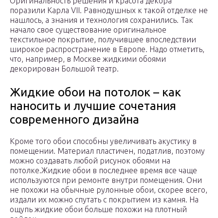
Оригинальность решения и красота декора
поразили Карла VII. Равнодушных к такой отделке не
нашлось, а знания и технология сохранились. Так
начало свое существование оригинальное
текстильное покрытие, получившее впоследствии
широкое распространение в Европе. Надо отметить,
что, например, в Москве жидкими обоями
декорирован Большой театр.
Жидкие обои на потолок – как
наносить и лучшие сочетания
современного дизайна
Кроме того обои способны увеличивать акустику в
помещении. Материал пластичен, податлив, поэтому
можно создавать любой рисунок обоями на
потолке.Жидкие обои в последнее время все чаще
используются при ремонте внутри помещения. Они
не похожи на обычные рулонные обои, скорее всего,
издали их можно спутать с покрытием из камня. На
ощупь жидкие обои больше похожи на плотный