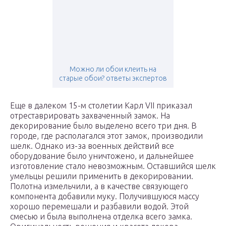
Можно ли обои клеить на
старые обои? ответы экспертов
Еще в далеком 15-м столетии Карл VII приказал
отреставрировать захваченный замок. На
декорирование было выделено всего три дня. В
городе, где располагался этот замок, производили
шелк. Однако из-за военных действий все
оборудование было уничтожено, и дальнейшее
изготовление стало невозможным. Оставшийся шелк
умельцы решили применить в декорировании.
Полотна измельчили, а в качестве связующего
компонента добавили муку. Получившуюся массу
хорошо перемешали и разбавили водой. Этой
смесью и была выполнена отделка всего замка.