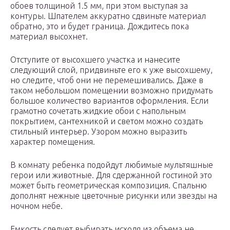
обоев толщиной 1.5 мм, при этом выступая за
контуры. Шпателем аккуратно сдвиньте материал
обратно, это и будет граница. Дождитесь пока
материал высохнет.
Отступите от высохшего участка и нанесите
следующий слой, придвиньте его к уже высохшему,
но следите, чтоб они не перемешивались. Даже в
таком небольшом помещении возможно придумать
большое количество вариантов оформления. Если
грамотно сочетать жидкие обои с напольным
покрытием, сантехникой и светом можно создать
стильный интерьер. Узором можно выразить
характер помещения.
В комнату ребенка подойдут любимые мультяшные
герои или животные. Для сдержанной гостиной это
может быть геометрическая композиция. Спальню
дополнят нежные цветочные рисунки или звезды на
ночном небе.
Емкость следует выбирать исходя из объема не