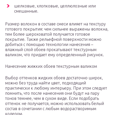
шелковые, хлопковые, целлюлозные или
смешанные.
Размер волокон в составе смеси влияет на текстуру
готового покрытия: чем сильнее выражены волокна,
тем более шероховатой получается готовое
покрытие. Также рельефной поверхности можно
добиться с помощью технологии нанесения –
влажный слой обоев прокатывают текстурным
валиком, что придает ему определенный рисунок.
Нанесение жижких обоев текстурным валиком
Выбор оттенков жидких обоев достаточно широк,
можно без труда найти цвет, подходящий
практически к любому интерьеру. При этом следует
помнить, что после нанесения они будут на пару
тонов темнее, чем в сухом виде. Если подобрать
оттенок не получается, можно использовать белый
состав в сочетании с любым водорастворимым
колером.