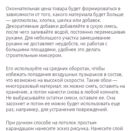
Окончательная цена товара будет формироваться в
зависимости от того, какого материала будет больше
— целлюлозы, хлопка, шелка или добавок.
Декоративные добавки добавляйте в сухую смесь,
после чего заливайте водой, постоянно перемешивая
руками. Для небольшого участка замешивание
руками не доставляет неудобств, но работая с
большими площадями, удобнее это делать
строительным миксером.
Его используйте на средних оборотах, чтобы
избежать попадания воздушных пузырьков в состав,
что возможно на высокой скорости. Такие обои —
многоразовый материал: их можно снять, оставить на
хранение, а потом нанести снова в любой комнате.
Не выбрасывайте остатки смеси, оставьте ее. Она
засохнет и потом ее можно будет использовать еще
раз, например, для устранения повреждений.
При ручном способе на потолок простым
карандашом нанесите эскиз рисунка. Нанесите слой