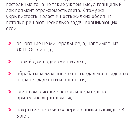
пастельные тона не такие уж темные, а глянцевый
лак повысит отражаемость света. К тому же,
укрывистость и эластичность жидких обоев на
потолке решают несколько задач, возникающих,
если:
основание не минеральное, а, например, из
ДСП, ОСБ и т. д.;
новый дом подвержен усадке;
обрабатываемая поверхность «далека от идеала»
в плане гладкости и ровности;
слишком высокие потолки желательно
зрительно «принизить»;
покрытие не хочется перекрашивать каждые 3 –
5 лет.