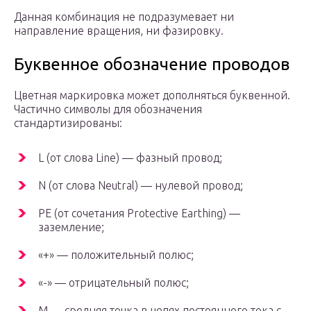
Данная комбинация не подразумевает ни
направление вращения, ни фазировку.
Буквенное обозначение проводов
Цветная маркировка может дополняться буквенной.
Частично символы для обозначения
стандартизированы:
L (от слова Line) — фазный провод;
N (от слова Neutral) — нулевой провод;
PE (от сочетания Protective Earthing) —
заземление;
«+» — положительный полюс;
«-» — отрицательный полюс;
М — средняя точка в цепях постоянного тока с