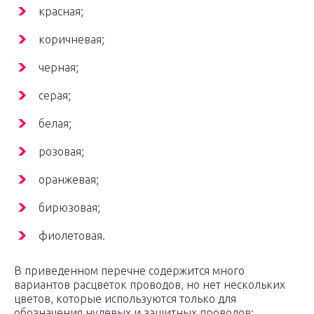
красная;
коричневая;
черная;
серая;
белая;
розовая;
оранжевая;
бирюзовая;
фиолетовая.
В приведенном перечне содержится много
вариантов расцветок проводов, но нет нескольких
цветов, которые используются только для
обозначения нулевых и защитных проводов: