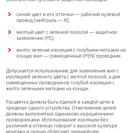
синий цвет и его оттенки — рабочий нулевой
провод (нейтраль — N);
желтый цвет с зеленой полосой — защитное
заземление (PE);
желто-зеленая изоляция с голубыми метками на
концах жил — совмещенный (PEN) проводник.
Допускается использование для заземления жил с
изоляцией зеленого цвета с желтой полосой, а для
совмещенных проводников голубой изоляции с
желто-зелеными метками на концах.
Расцветка должна быть единой в каждой цепи в
пределах одного устройства. Ответвления цепей
должны выполняться одинаково окрашенными
проводниками. Использование изоляции без
различий в оттенках говорит о высокой культуре
монтажа и сильно облегчает дальнейшее