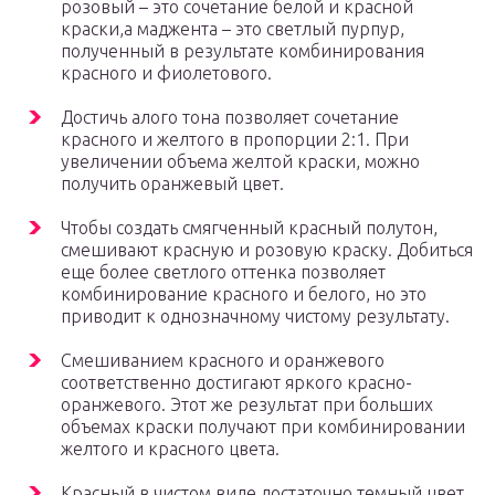
розовый – это сочетание белой и красной
краски,а маджента – это светлый пурпур,
полученный в результате комбинирования
красного и фиолетового.
Достичь алого тона позволяет сочетание
красного и желтого в пропорции 2:1. При
увеличении объема желтой краски, можно
получить оранжевый цвет.
Чтобы создать смягченный красный полутон,
смешивают красную и розовую краску. Добиться
еще более светлого оттенка позволяет
комбинирование красного и белого, но это
приводит к однозначному чистому результату.
Смешиванием красного и оранжевого
соответственно достигают яркого красно-
оранжевого. Этот же результат при больших
объемах краски получают при комбинировании
желтого и красного цвета.
Красный в чистом виде достаточно темный цвет,