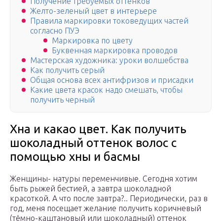
Получение требуемых оттенков
Желто-зеленый цвет в интерьере
Правила маркировки токоведущих частей
согласно ПУЭ
Маркировка по цвету
Буквенная маркировка проводов
Мастерская художника: уроки волшебства
Как получить серый
Общая основа всех антифризов и присадки
Какие цвета красок надо смешать, чтобы
получить черный
Хна и какао цвет. Как получить
шоколадный оттенок волос с
помощью хны и басмы
Женщины- натуры переменчивые. Сегодня хотим
быть рыжей бестией, а завтра шоколадной
красоткой. А что после завтра?.. Периодически, раз в
год, меня посещает желание получить коричневый
(тёмно-каштановый или шоколадный) оттенок