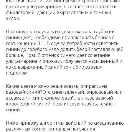
классический синий (именуемый «роял») заменяют
похожим ультрамарином, в составе которого есть
фиолетовый, дающий выразительный темный
уклон.
Планируя заполучить из ультрамарина глубокий
синий цвет, необходимо приплюсовать белила в
соотношении 3:1. В случае потребности осветлить
синий до голубого надо долить белой составляющей
больше. Новый оттенок синего дает сочетание
ультрамарина и бирюзы, получается насыщенный и
ярко выраженный синий тон с бирюзовым
подтоном.
Какие цвета можно реализовать, опираясь на
базовый синий? Это сине-зеленый, бирюзовый или
аквамарин, сине-фиолетовый, так называемый
королевский синий, берлинскую лазурь, темно-
синий.
Ниже привожу алгоритмы действий по смешиванию
различных компонентов для получения