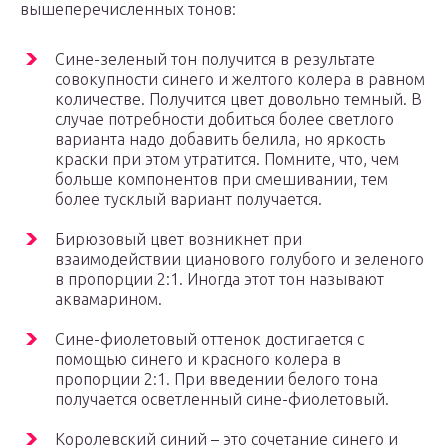
вышеперечисленных тонов:
Сине-зеленый тон получится в результате
совокупности синего и желтого колера в равном
количестве. Получится цвет довольно темный. В
случае потребности добиться более светлого
варианта надо добавить белила, но яркость
краски при этом утратится. Помните, что, чем
больше компонентов при смешивании, тем
более тусклый вариант получается.
Бирюзовый цвет возникнет при
взаимодействии цианового голубого и зеленого
в пропорции 2:1. Иногда этот тон называют
аквамарином.
Сине-фиолетовый оттенок достигается с
помощью синего и красного колера в
пропорции 2:1. При введении белого тона
получается осветленный сине-фиолетовый.
Королевский синий – это сочетание синего и