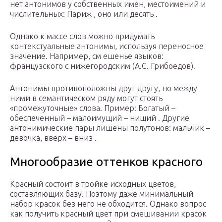
нет антонимов у собственных имен, местоимений и
числительных: Париж , оно или десять .
Однако к массе слов можно придумать
контекстуальные антонимы, используя переносное
значение. Например, см ешенье языков:
французского с нижегородским (А.С. Грибоедов).
Антонимы противоположны друг другу, но между
ними в семантическом ряду могут стоять
«промежуточные» слова. Пример: Богатый –
обеспеченный – малоимущий – нищий . Другие
антонимические пары лишены полутонов: мальчик –
девочка, вверх – вниз .
Многообразие оттенков красного
Красный состоит в тройке исходных цветов,
составляющих базу. Поэтому даже минимальный
набор красок без него не обходится. Однако вопрос
как получить красный цвет при смешивании красок