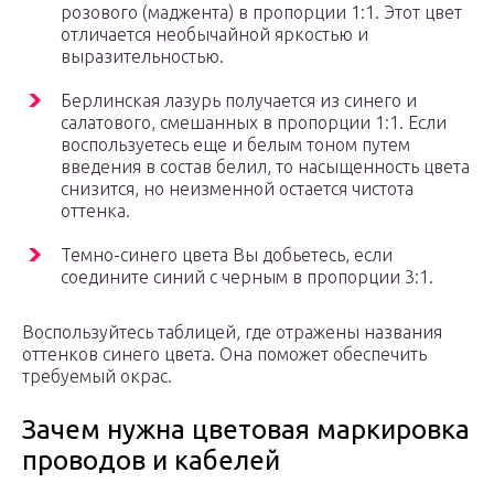
розового (маджента) в пропорции 1:1. Этот цвет
отличается необычайной яркостью и
выразительностью.
Берлинская лазурь получается из синего и
салатового, смешанных в пропорции 1:1. Если
воспользуетесь еще и белым тоном путем
введения в состав белил, то насыщенность цвета
снизится, но неизменной остается чистота
оттенка.
Темно-синего цвета Вы добьетесь, если
соедините синий с черным в пропорции 3:1.
Воспользуйтесь таблицей, где отражены названия
оттенков синего цвета. Она поможет обеспечить
требуемый окрас.
Зачем нужна цветовая маркировка
проводов и кабелей