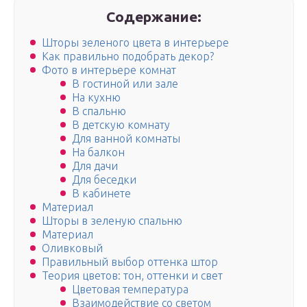
Содержание:
Шторы зеленого цвета в интерьере
Как правильно подобрать декор?
Фото в интерьере комнат
В гостиной или зале
На кухню
В спальню
В детскую комнату
Для ванной комнаты
На балкон
Для дачи
Для беседки
В кабинете
Материал
Шторы в зеленую спальню
Материал
Оливковый
Правильный выбор оттенка штор
Теория цветов: тон, оттенки и свет
Цветовая температура
Взаимодействие со светом