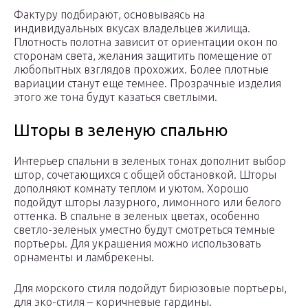
Фактуру подбирают, основываясь на
индивидуальных вкусах владельцев жилища.
Плотность полотна зависит от ориентации окон по
сторонам света, желания защитить помещение от
любопытных взглядов прохожих. Более плотные
вариации станут еще темнее. Прозрачные изделия
этого же тона будут казаться светлыми.
Шторы в зеленую спальню
Интерьер спальни в зеленых тонах дополнит выбор
штор, сочетающихся с общей обстановкой. Шторы
дополняют комнату теплом и уютом. Хорошо
подойдут шторы лазурного, лимонного или белого
оттенка. В спальне в зеленых цветах, особенно
светло-зеленых уместно будут смотреться темные
портьеры. Для украшения можно использовать
орнаменты и ламбрекены.
Для морского стиля подойдут бирюзовые портьеры,
для эко-стиля – коричневые гардины.