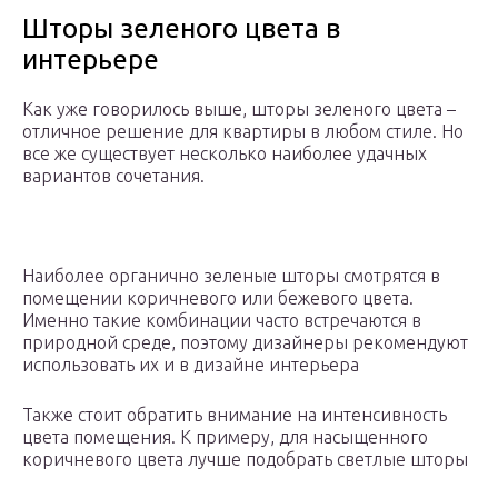
Шторы зеленого цвета в
интерьере
Как уже говорилось выше, шторы зеленого цвета –
отличное решение для квартиры в любом стиле. Но
все же существует несколько наиболее удачных
вариантов сочетания.
Наиболее органично зеленые шторы смотрятся в
помещении коричневого или бежевого цвета.
Именно такие комбинации часто встречаются в
природной среде, поэтому дизайнеры рекомендуют
использовать их и в дизайне интерьера
Также стоит обратить внимание на интенсивность
цвета помещения. К примеру, для насыщенного
коричневого цвета лучше подобрать светлые шторы