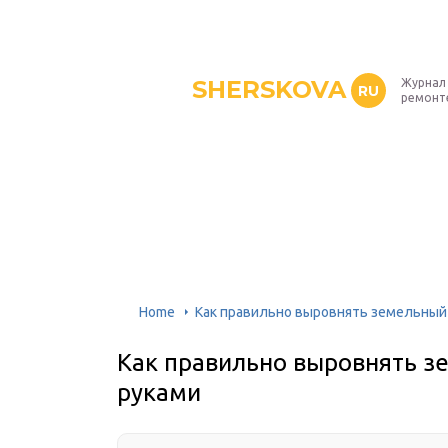
SHERSKOVA
Журнал 
RU
ремонт
Home
Как правильно выровнять земельный 
Как правильно выровнять з
руками