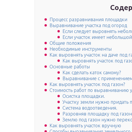
Содер
Процесс разравнивания площадки
Выравнивание участка под огород
Если следует выровнять небол
Если участок имеет небольшой
Общие положения
Необходимые инструменты
Как выровнять участок на даче под г
Как выровнять участок под газо
Основные работы
Как сделать каток самому?
Выравнивание с применением
Как выровнять участок под газон?
Стоимость работ по выравниванию у
Осистка площадки.
Участку земли нужно придать 
Система водоотведения.
Разровняв площадку под газон,
Землю под газон нужно перек
Как выровнять участок вручную
Способы выравнивания земельного 