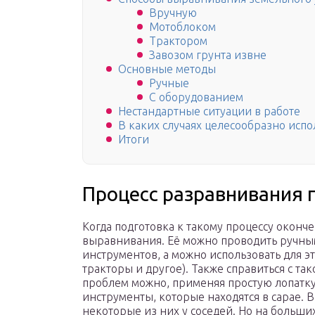
Вручную
Мотоблоком
Трактором
Завозом грунта извне
Основные методы
Ручные
С оборудованием
Нестандартные ситуации в работе
В каких случаях целесообразно испо
Итоги
Процесс разравнивания
Когда подготовка к такому процессу оконч
выравнивания. Её можно проводить ручны
инструментов, а можно использовать для 
тракторы и другое). Также справиться с та
проблем можно, применяя простую лопатку
инструменты, которые находятся в сарае. В
некоторые из них у соседей. Но на больши