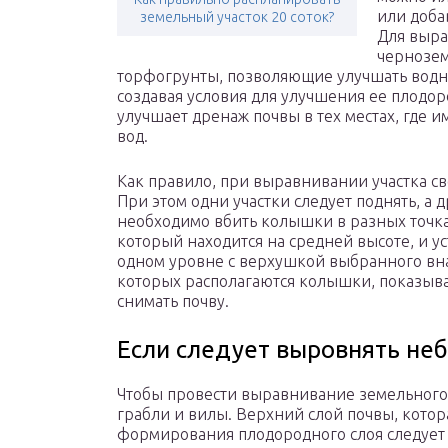
или доба
земельный участок 20 соток?
Для выра
чернозем
торфогрунты, позволяющие улучшать водн
создавая условия для улучшения ее плодо
улучшает дренаж почвы в тех местах, где 
вод.
Как правило, при выравнивании участка с
При этом одни участки следует поднять, а 
необходимо вбить колышки в разных точка
который находится на средней высоте, и 
одном уровне с верхушкой выбранного вна
которых располагаются колышки, показывае
снимать почву.
Если следует выровнять не
Чтобы провести выравнивание земельного у
грабли и вилы. Верхний слой почвы, котор
формирования плодородного слоя следует сн