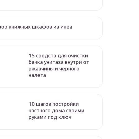
ор книжных шкафов из икеа
15 средств для очистки
бачка унитаза внутри от
ржавчины и черного
налета
10 шагов постройки
частного дома своими
руками под ключ