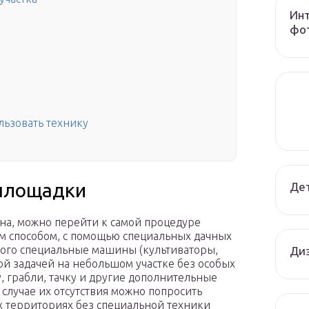
Инт
фот
льзовать технику
 площадки
Дет
ена, можно перейти к самой процедуре
м способом, с помощью специальных дачных
этого специальные машины (культиваторы,
Диз
кой задачей на небольшом участке без особых
, грабли, тачку и другие дополнительные
 случае их отсутствия можно попросить
х территориях без специальной техники