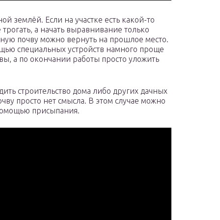
ой землёй. Если на участке есть какой-то
е трогать, а начать выравнивание только
дную почву можно вернуть на прошлое место.
щью специальных устройств намного проще
вы, а по окончании работы просто уложить
дить строительство дома либо других дачных
чву просто нет смысла. В этом случае можно
 помощью присыпания.