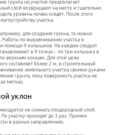
ие грунта на участке предполагает
дный слой возвращают на место и тщательно
едель уровень почвы осядет. После этого
лагоустройству участка.
апример, для создания газона, то можно
 Работы по выравниванию участка в
ри помощи 9 колышков. На каждом следует
станавливают в 9 точках – по три колышка в
по верхним концам. Для этой цели
ого составляет более 2 м, и строительный
авнивание земельного участка своими руками
ения грунта, пока поверхность участка не
ах метках.
шой уклон
мендуется не снимать плодородный слой.
 По участку проходят до 3 раз. Причем
сти в разных направлениях.