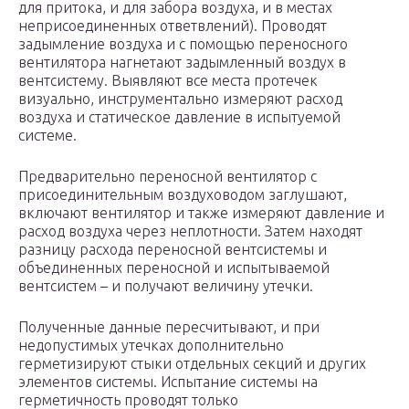
для притока, и для забора воздуха, и в местах
неприсоединенных ответвлений). Проводят
задымление воздуха и с помощью переносного
вентилятора нагнетают задымленный воздух в
вентсистему. Выявляют все места протечек
визуально, инструментально измеряют расход
воздуха и статическое давление в испытуемой
системе.
Предварительно переносной вентилятор с
присоединительным воздуховодом заглушают,
включают вентилятор и также измеряют давление и
расход воздуха через неплотности. Затем находят
разницу расхода переносной вентсистемы и
объединенных переносной и испытываемой
вентсистем – и получают величину утечки.
Полученные данные пересчитывают, и при
недопустимых утечках дополнительно
герметизируют стыки отдельных секций и других
элементов системы. Испытание системы на
герметичность проводят только