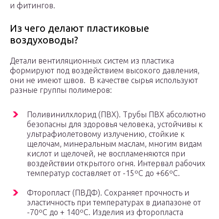
и фитингов.
Из чего делают пластиковые
воздуховоды?
Детали вентиляционных систем из пластика
формируют под воздействием высокого давления,
они не имеют швов. В качестве сырья используют
разные группы полимеров:
Поливинилхлорид (ПВХ). Трубы ПВХ абсолютно
безопасны для здоровья человека, устойчивы к
ультрафиолетовому излучению, стойкие к
щелочам, минеральным маслам, многим видам
кислот и щелочей, не воспламеняются при
воздействии открытого огня. Интервал рабочих
температур составляет от -15ºС до +66ºС.
Фторопласт (ПВДФ). Сохраняет прочность и
эластичность при температурах в диапазоне от
-70ºС до + 140ºС. Изделия из фторопласта