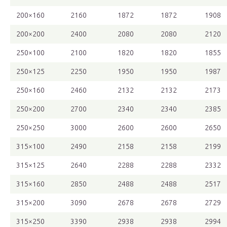
200×160
2160
1872
1872
1908
200×200
2400
2080
2080
2120
250×100
2100
1820
1820
1855
250×125
2250
1950
1950
1987
250×160
2460
2132
2132
2173
250×200
2700
2340
2340
2385
250×250
3000
2600
2600
2650
315×100
2490
2158
2158
2199
315×125
2640
2288
2288
2332
315×160
2850
2488
2488
2517
315×200
3090
2678
2678
2729
315×250
3390
2938
2938
2994