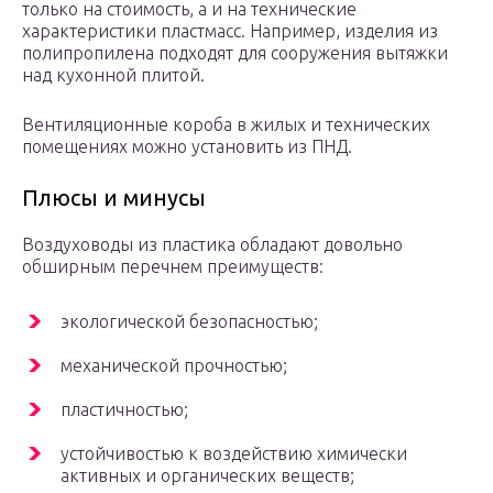
только на стоимость, а и на технические
характеристики пластмасс. Например, изделия из
полипропилена подходят для сооружения вытяжки
над кухонной плитой.
Вентиляционные короба в жилых и технических
помещениях можно установить из ПНД.
Плюсы и минусы
Воздуховоды из пластика обладают довольно
обширным перечнем преимуществ:
экологической безопасностью;
механической прочностью;
пластичностью;
устойчивостью к воздействию химически
активных и органических веществ;