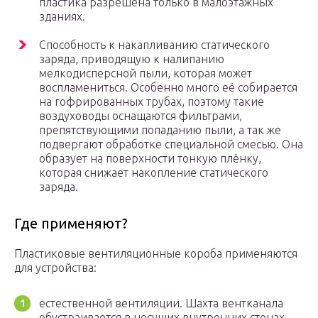
пластика разрешена только в малоэтажных
зданиях.
Способность к накапливанию статического
заряда, приводящую к налипанию
мелкодисперсной пыли, которая может
воспламениться. Особенно много её собирается
на гофрированных трубах, поэтому такие
воздуховоды оснащаются фильтрами,
препятствующими попаданию пыли, а так же
подвергают обработке специальной смесью. Она
образует на поверхности тонкую плёнку,
которая снижает накопление статического
заряда.
Где применяют?
Пластиковые вентиляционные короба применяются
для устройства:
естественной вентиляции. Шахта вентканала
обустраивается в несущих внутренних стенах