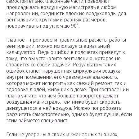
самостоятельно. Фасонные части позволяют
прокладывать воздушную магистраль в любом
направлении, соединять плоские воздуховоды для
вентиляции с круглыми разных размеров,
поворачивать под углом до 90˚.
Главное – произвести правильные расчеты работы
вентиляции, можно используя специальный
калькулятор. Ведь ошибки в подсчетах приведут к
тому, что вы установите вентиляцию, которая не
справится со своей задачей. Результатом таких
ошибок станет нарушенная циркуляция воздуха
внутри помещения, его чрезмерная влажность,
которая может испортить как свежий ремонт, так и
здоровье людей, живущих в доме. При составлении
плана учтите, что чем больше поворотов делает
воздушная магистраль, тем ниже будет скорость
движущегося в ней воздуха. Можно попробовать
рассчитать самостоятельно, однако будет лучше, если
этим займется специалист.
Если не уверены в своих инженерных знаниях,