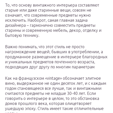
То, что основу винтажного интерьера составляют
старые или даже старинные вещи, совсем не
означает, что современные предметы нужно
исключить. Наоборот, самая главная задача
дизайнера – гармонично совместить предметы
старины и современную мебель, декор, отделку и
бытовую технику.
Важно понимать, что этот стиль не просто
нагромождение вещей, бывших в употреблении, а
продуманное размещение в интерьере благородных
и уникальных предметов почтенного возраста,
подходящих друг другу по многим параметрам
Как на французском «vintage» обозначает элитное
вино, выдержанное не один десяток лет, и с каждым
годом становящееся все лучше, так и винтажными
считаются предметы не младше 30-40 лет. Если
говорить о интерьере в целом, то это обстановка
домов прошлого века, которая олицетворяет
ушедшую эпоху. Стиль имеет такие отличительные