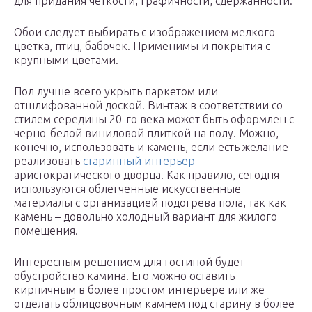
для придания четкости, графичности, сдержанности.
Обои следует выбирать с изображением мелкого
цветка, птиц, бабочек. Применимы и покрытия с
крупными цветами.
Пол лучше всего укрыть паркетом или
отшлифованной доской. Винтаж в соответствии со
стилем середины 20-го века может быть оформлен с
черно-белой виниловой плиткой на полу. Можно,
конечно, использовать и камень, если есть желание
реализовать
старинный интерьер
аристократического дворца. Как правило, сегодня
используются облегченные искусственные
материалы с организацией подогрева пола, так как
камень – довольно холодный вариант для жилого
помещения.
Интересным решением для гостиной будет
обустройство камина. Его можно оставить
кирпичным в более простом интерьере или же
отделать облицовочным камнем под старину в более