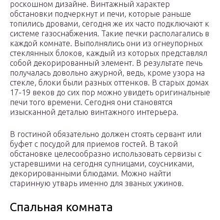
роскошном дизайне. Винтажный характер
обстановки подчеркнут и печи, которые раньше
топились дровами, сегодня же их часто подключают к
системе газоснабжения. Такие печки располагались в
каждой комнате. Выполнялись они из огнеупорных
стеклянных блоков, каждый из которых представлял
собой декорированный элемент. В результате печь
получалась довольно ажурной, ведь, кроме узора на
стекле, блоки были разных оттенков. В старых домах
17-19 веков до сих пор можно увидеть оригинальные
печи того времени. Сегодня они становятся
изысканной деталью винтажного интерьера.
В гостиной обязательно должен стоять сервант или
буфет с посудой для приемов гостей. В такой
обстановке целесообразно использовать сервизы с
устаревшими на сегодня супницами, соусниками,
декорированными блюдами. Можно найти
старинную утварь именно для званых ужинов.
Спальная комната