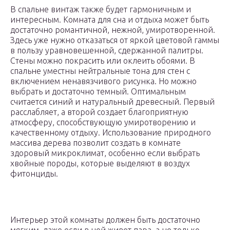
В спальне винтаж также будет гармоничным и
интересным. Комната для сна и отдыха может быть
достаточно романтичной, нежной, умиротворенной.
Здесь уже нужно отказаться от яркой цветовой гаммы
в пользу уравновешенной, сдержанной палитры.
Стены можно покрасить или оклеить обоями. В
спальне уместны нейтральные тона для стен с
включением ненавязчивого рисунка. Но можно
выбрать и достаточно темный. Оптимальным
считается синий и натуральный древесный. Первый
расслабляет, а второй создает благоприятную
атмосферу, способствующую умиротворению и
качественному отдыху. Использование природного
массива дерева позволит создать в комнате
здоровый микроклимат, особенно если выбрать
хвойные породы, которые выделяют в воздух
фитонциды.
Интерьер этой комнаты должен быть достаточно