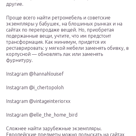
другие.
Проще всего найти ретромебель и советские
экземпляры у бабушек, на блошиных рынках и на
сайтах по перепродаже вещей. Но, приобретая
подержанные вещи, учтите, что им предстоит
трансформация. Как минимум, придется их
реставрировать: у мягкой мебели заменять обивку, в
корпусной — обновлять лак или заменять
фурнитуру.
Instagram @hannahlouisef
Instagram @i_chertopoloh
Instagram @vintageinteriorxx
Instagram @elle_the_home_bird
Сложнее найти зарубежные экземпляры.
Европейские предметы можно подыскать на сайтах