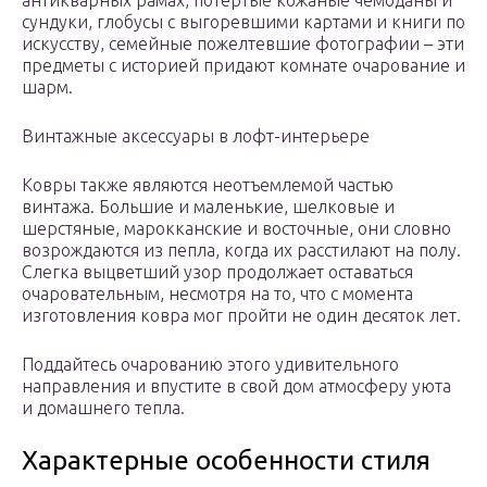
антикварных рамах, потёртые кожаные чемоданы и
сундуки, глобусы с выгоревшими картами и книги по
искусству, семейные пожелтевшие фотографии – эти
предметы с историей придают комнате очарование и
шарм.
Винтажные аксессуары в лофт-интерьере
Ковры также являются неотъемлемой частью
винтажа. Большие и маленькие, шелковые и
шерстяные, марокканские и восточные, они словно
возрождаются из пепла, когда их расстилают на полу.
Слегка выцветший узор продолжает оставаться
очаровательным, несмотря на то, что с момента
изготовления ковра мог пройти не один десяток лет.
Поддайтесь очарованию этого удивительного
направления и впустите в свой дом атмосферу уюта
и домашнего тепла.
Характерные особенности стиля