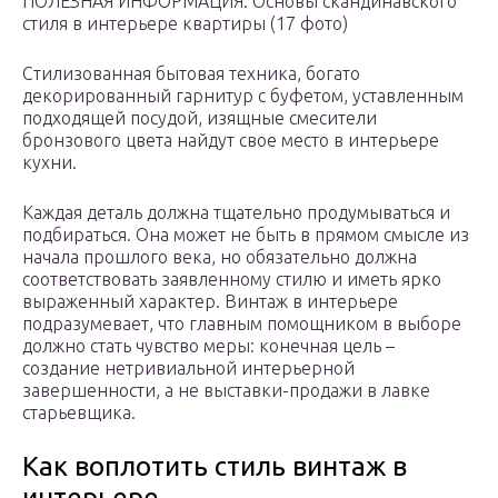
ПОЛЕЗНАЯ ИНФОРМАЦИЯ: Основы скандинавского
стиля в интерьере квартиры (17 фото)
Стилизованная бытовая техника, богато
декорированный гарнитур с буфетом, уставленным
подходящей посудой, изящные смесители
бронзового цвета найдут свое место в интерьере
кухни.
Каждая деталь должна тщательно продумываться и
подбираться. Она может не быть в прямом смысле из
начала прошлого века, но обязательно должна
соответствовать заявленному стилю и иметь ярко
выраженный характер. Винтаж в интерьере
подразумевает, что главным помощником в выборе
должно стать чувство меры: конечная цель –
создание нетривиальной интерьерной
завершенности, а не выставки-продажи в лавке
старьевщика.
Как воплотить стиль винтаж в
интерьере