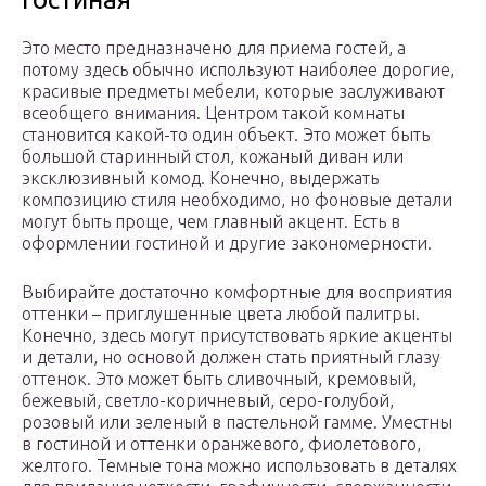
Это место предназначено для приема гостей, а
потому здесь обычно используют наиболее дорогие,
красивые предметы мебели, которые заслуживают
всеобщего внимания. Центром такой комнаты
становится какой-то один объект. Это может быть
большой старинный стол, кожаный диван или
эксклюзивный комод. Конечно, выдержать
композицию стиля необходимо, но фоновые детали
могут быть проще, чем главный акцент. Есть в
оформлении гостиной и другие закономерности.
Выбирайте достаточно комфортные для восприятия
оттенки – приглушенные цвета любой палитры.
Конечно, здесь могут присутствовать яркие акценты
и детали, но основой должен стать приятный глазу
оттенок. Это может быть сливочный, кремовый,
бежевый, светло-коричневый, серо-голубой,
розовый или зеленый в пастельной гамме. Уместны
в гостиной и оттенки оранжевого, фиолетового,
желтого. Темные тона можно использовать в деталях