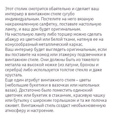
Этот столик смотрится обаятельно и сделает ваш
интерьер в винтажном стиле сугубо
индивидуальным. Постелите на него вязаную
накрахмаленную салфетку, поставьте настольную
лампу, и ваш дом будет оригинальным.
На настольную лампу либо торшер можно сделать
абажур из цветной или белой ткани, натянув ее на
конусообразный металлический каркас.
Ваш интерьер будет выглядеть оригинальным, если
вы поставите на комод или этажерку подсвечники в
винтажном стиле. Они должны быть из тяжелого
металла на высокой ножке (из латуни, бронзы и
серебра) либо используется толстое стекло и даже
хрусталь.
Еще один атрибут винтажного стиля – цветы
(небольшие букетики в вазочках или напольных
вазах). Достаточно было поместить одинокий
цветочек или букетик в стаканчик, красивую чашку
или бутылку с широким горлышком и та же полочка
оживет. Винтажный стиль создаст необыкновенную
атмосферу и настроение.