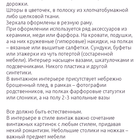
дорожки.
Шторы в цветочек, в полоску из хлопчатобумажной
либо шелковой ткани.
Зеркала оформлены в резную раму.
При оформлении используется ряд аксессуаров из
керамики, меди или фарфора. На кровати, подушки,
а на них кружевные (гипюровые) накидки, на полках
– вязаные или вышитые салфетки. Сундуки, буфеты
или этажерки из чуть потертой (состаренной
мебели). Интерьер насыщен вазами, шкатулочками и
подсвечниками. Никого пластика и другой
синтетики.
В винтажном интерьере присутствует небрежно
брошенный плед, в рамках – фотографии
родственников, на полках фарфоровые статуэтки
или слоники, а на полу 2-3 напольные вазы
Все должно быть естественным.
В интерьере в стиле винтаж важно сочетание
винтажных картинок с любым стилем, придавая
некий романтизм. Небольшие столики на ножках –
важный предмет мебели