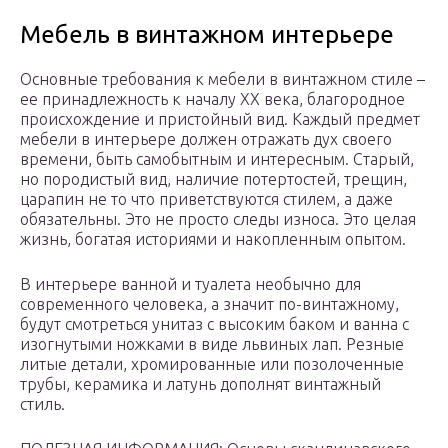
Мебель в винтажном интерьере
Основные требования к мебели в винтажном стиле –
ее принадлежность к началу ХХ века, благородное
происхождение и пристойный вид. Каждый предмет
мебели в интерьере должен отражать дух своего
времени, быть самобытным и интересным. Старый,
но породистый вид, наличие потертостей, трещин,
царапин не то что приветствуются стилем, а даже
обязательны. Это не просто следы износа. Это целая
жизнь, богатая историями и накопленным опытом.
В интерьере ванной и туалета необычно для
современного человека, а значит по-винтажному,
будут смотреться унитаз с высоким баком и ванна с
изогнутыми ножками в виде львиных лап. Резные
литые детали, хромированные или позолоченные
трубы, керамика и латунь дополнят винтажный
стиль.