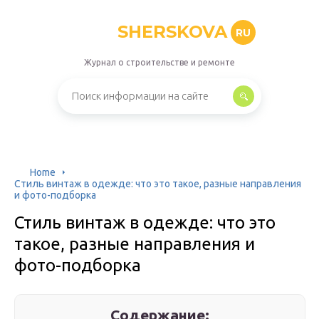
SHERSKOVA
RU
Журнал о строительстве и ремонте
Home
Стиль винтаж в одежде: что это такое, разные направления
и фото-подборка
Стиль винтаж в одежде: что это
такое, разные направления и
фото-подборка
Содержание: