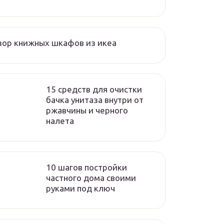
ор книжных шкафов из икеа
15 средств для очистки
бачка унитаза внутри от
ржавчины и черного
налета
10 шагов постройки
частного дома своими
руками под ключ