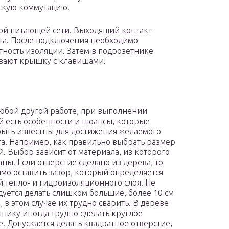
ескую коммутацию.
ой питающей сети. Выходящий контакт
ата. После подключения необходимо
тность изоляции. Затем в подрозетнике
вают крышку с клавишами.
любой другой работе, при выполнении
й есть особенности и нюансы, которые
ыть известны для достижения желаемого
та. Например, как правильно выбрать размер
й. Выбор зависит от материала, из которого
аны. Если отверстие сделано из дерева, то
мо оставить зазор, который определяется
 тепло- и гидроизоляционного слоя. Не
уется делать слишком большие, более 10 см
 в этом случае их трудно сварить. В дереве
нику иногда трудно сделать круглое
е. Допускается делать квадратное отверстие,