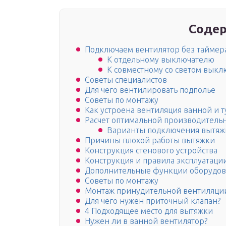
Содер
Подключаем вентилятор без таймер
К отдельному выключателю
К совместному со светом вык
Советы специалистов
Для чего вентилировать подполье
Советы по монтажу
Как устроена вентиляция ванной и т
Расчет оптимальной производитель
Варианты подключения вытяж
Причины плохой работы вытяжки
Конструкция стенового устройства
Конструкция и правила эксплуатаци
Дополнительные функции оборудов
Советы по монтажу
Монтаж принудительной вентиляции
Для чего нужен приточный клапан?
4 Подходящее место для вытяжки
Нужен ли в ванной вентилятор?