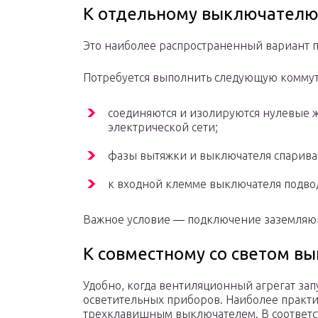
К отдельному выключател
Это наиболее распространенный вариант 
Потребуется выполнить следующую комму
соединяются и изолируются нулевые 
электрической сети;
фазы вытяжки и выключателя спарива
к входной клемме выключателя подвод
Важное условие — подключение заземляю
К совместному со светом в
Удобно, когда вентиляционный агрегат за
осветительных приборов. Наиболее практ
трехклавишным выключателем. В соответс