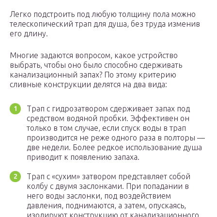
Легко подстроить под любую толщину пола можно
телескопический трап для душа, без труда изменив
его длину.
Многие задаются вопросом, какое устройство
выбрать, чтобы оно было способно сдерживать
канализационный запах? По этому критерию
сливные конструкции делятся на два вида:
Трап с гидрозатвором сдерживает запах под
средством водяной пробки. Эффективен он
только в том случае, если спуск воды в трап
производится не реже одного раза в полторы —
две недели. Более редкое использование душа
приводит к появлению запаха.
Трап с «сухим» затвором представляет собой
колбу с двумя заслонками. При попадании в
него воды заслонки, под воздействием
давления, поднимаются, а затем, опускаясь,
изолируют конструкцию от канализационного