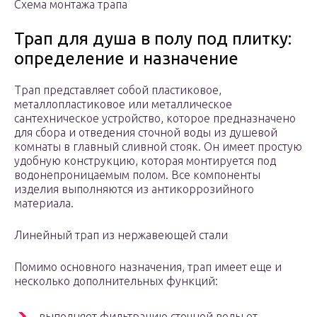
Схема монтажа трапа
Трап для душа в полу под плитку:
определение и назначение
Трап представляет собой пластиковое,
металлопластиковое или металлическое
сантехническое устройство, которое предназначено
для сбора и отведения сточной воды из душевой
комнаты в главный сливной стояк. Он имеет простую
удобную конструкцию, которая монтируется под
водонепроницаемым полом. Все компоненты
изделия выполняются из антикоррозийного
материала.
Линейный трап из нержавеющей стали
Помимо основного назначения, трап имеет еще и
несколько дополнительных функций:
выполняет фильтрацию сточной воды от