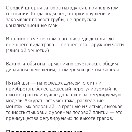
С водой шторки затвора находятся в приподнятом
состоянии. Когда воды нет, шторки опущены и
закрывают просвет трубы, не пропуская
канализационные газы
И только на четвертом шаге очередь доходит до
внешнего вида трапа — вернее, его наружной части
(сливной решетки)
Важно, чтобы она гармонично сочеталась с общим
дизайном помещения, размером и цветом кафеля
Пятый шаг — напоследок думаем, стоит ли
приобретать более дешевый нерегулируемый по
высоте трап или лучше доплатить за регулируемую
модель. Аккуратность монтажа, разделение
монтажных операций на грязные и чистые, высокая
точность стыковки с уровнем половой плитки — это
преимущества регулируемых по высоте трапов.