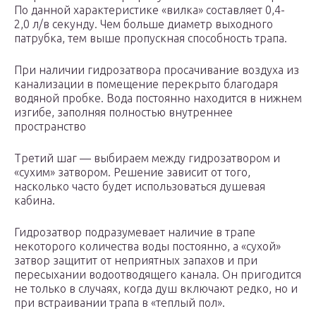
По данной характеристике «вилка» составляет 0,4-
2,0 л/в секунду. Чем больше диаметр выходного
патрубка, тем выше пропускная способность трапа.
При наличии гидрозатвора просачивание воздуха из
канализации в помещение перекрыто благодаря
водяной пробке. Вода постоянно находится в нижнем
изгибе, заполняя полностью внутреннее
пространство
Третий шаг — выбираем между гидрозатвором и
«сухим» затвором. Решение зависит от того,
насколько часто будет использоваться душевая
кабина.
Гидрозатвор подразумевает наличие в трапе
некоторого количества воды постоянно, а «сухой»
затвор защитит от неприятных запахов и при
пересыхании водоотводящего канала. Он пригодится
не только в случаях, когда душ включают редко, но и
при встраивании трапа в «теплый пол».