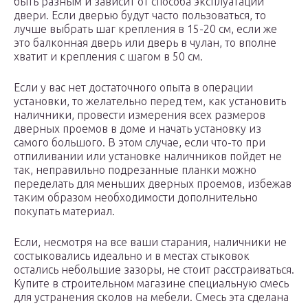
быть разным и зависит от способа эксплуатации
двери. Если дверью будут часто пользоваться, то
лучше выбрать шаг крепления в 15-20 см, если же
это балконная дверь или дверь в чулан, то вполне
хватит и крепления с шагом в 50 см.
Если у вас нет достаточного опыта в операции
установки, то желательно перед тем, как установить
наличники, провести измерения всех размеров
дверных проемов в доме и начать установку из
самого большого. В этом случае, если что-то при
отпиливании или установке наличников пойдет не
так, неправильно подрезанные планки можно
переделать для меньших дверных проемов, избежав
таким образом необходимости дополнительно
покупать материал.
Если, несмотря на все ваши старания, наличники не
состыковались идеально и в местах стыковок
остались небольшие зазоры, не стоит расстраиваться.
Купите в строительном магазине специальную смесь
для устранения сколов на мебели. Смесь эта сделана