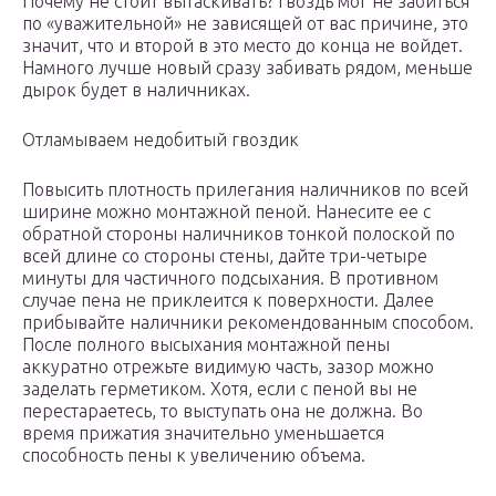
Почему не стоит вытаскивать? Гвоздь мог не забиться
по «уважительной» не зависящей от вас причине, это
значит, что и второй в это место до конца не войдет.
Намного лучше новый сразу забивать рядом, меньше
дырок будет в наличниках.
Отламываем недобитый гвоздик
Повысить плотность прилегания наличников по всей
ширине можно монтажной пеной. Нанесите ее с
обратной стороны наличников тонкой полоской по
всей длине со стороны стены, дайте три-четыре
минуты для частичного подсыхания. В противном
случае пена не приклеится к поверхности. Далее
прибывайте наличники рекомендованным способом.
После полного высыхания монтажной пены
аккуратно отрежьте видимую часть, зазор можно
заделать герметиком. Хотя, если с пеной вы не
перестараетесь, то выступать она не должна. Во
время прижатия значительно уменьшается
способность пены к увеличению объема.