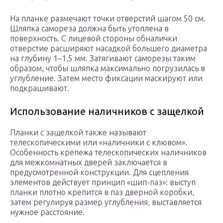
На планке размечают точки отверстий шагом 50 см.
Шляпка самореза должна быть утоплена в
поверхность. С лицевой стороны обналички
отверстие расширяют насадкой большего диаметра
на глубину 1–1,5 мм. Затягивают саморезы таким
образом, чтобы шляпка максимально погрузилась в
углубление. Затем место фиксации маскируют или
подкрашивают.
Использование наличников с защелкой
Планки с защелкой также называют
телескопическими или «наличники с клювом».
Особенность крепежа телескопических наличников
для межкомнатных дверей заключается в
предусмотренной конструкции. Для сцепления
элементов действует принцип «шип-паз»: выступ
планки плотно крепится в паз дверной коробки,
затем регулируя размер углубления, выставляется
нужное расстояние.