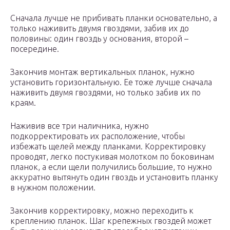
Сначала лучше не прибивать планки основательно, а
только наживить двумя гвоздями, забив их до
половины: один гвоздь у основания, второй –
посередине.
Закончив монтаж вертикальных планок, нужно
установить горизонтальную. Ее тоже лучше сначала
наживить двумя гвоздями, но только забив их по
краям.
Наживив все три наличника, нужно
подкорректировать их расположение, чтобы
избежать щелей между планками. Корректировку
проводят, легко постукивая молотком по боковинам
планок, а если щели получились большие, то нужно
аккуратно вытянуть один гвоздь и установить планку
в нужном положении.
Закончив корректировку, можно переходить к
креплению планок. Шаг крепежных гвоздей может