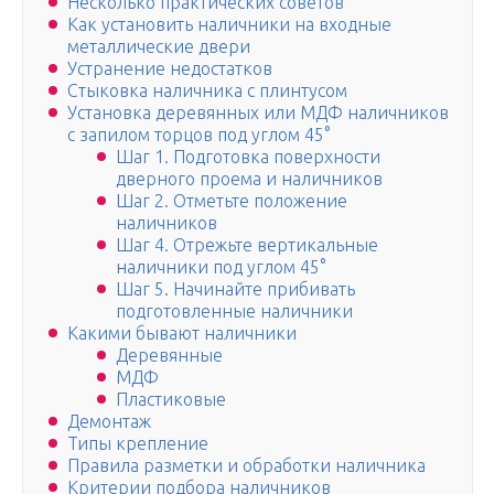
Несколько практических советов
Как установить наличники на входные
металлические двери
Устранение недостатков
Стыковка наличника с плинтусом
Установка деревянных или МДФ наличников
с запилом торцов под углом 45°
Шаг 1. Подготовка поверхности
дверного проема и наличников
Шаг 2. Отметьте положение
наличников
Шаг 4. Отрежьте вертикальные
наличники под углом 45°
Шаг 5. Начинайте прибивать
подготовленные наличники
Какими бывают наличники
Деревянные
МДФ
Пластиковые
Демонтаж
Типы крепление
Правила разметки и обработки наличника
Критерии подбора наличников