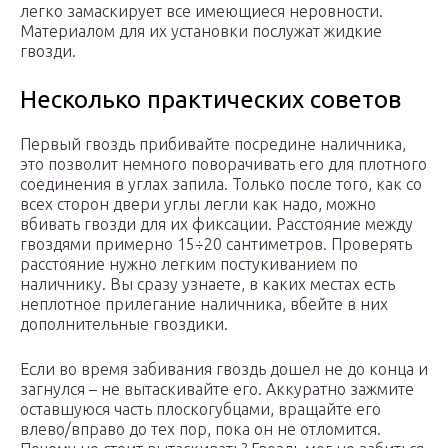
легко замаскирует все имеющиеся неровности.
Материалом для их установки послужат жидкие
гвозди.
Несколько практических советов
Первый гвоздь прибивайте посредине наличника,
это позволит немного поворачивать его для плотного
соединения в углах запила. Только после того, как со
всех сторон двери углы легли как надо, можно
вбивать гвозди для их фиксации. Расстояние между
гвоздями примерно 15÷20 сантиметров. Проверять
расстояние нужно легким постукиванием по
наличнику. Вы сразу узнаете, в каких местах есть
неплотное прилегание наличника, вбейте в них
дополнительные гвоздики.
Если во время забивания гвоздь дошел не до конца и
загнулся – не вытаскивайте его. Аккуратно зажмите
оставшуюся часть плоскогубцами, вращайте его
влево/вправо до тех пор, пока он не отломится.