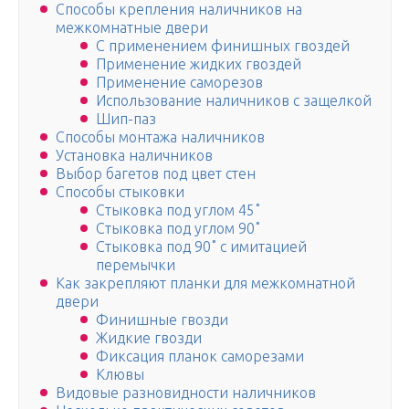
Способы крепления наличников на
межкомнатные двери
С применением финишных гвоздей
Применение жидких гвоздей
Применение саморезов
Использование наличников с защелкой
Шип-паз
Способы монтажа наличников
Установка наличников
Выбор багетов под цвет стен
Способы стыковки
Стыковка под углом 45˚
Стыковка под углом 90˚
Стыковка под 90˚ с имитацией
перемычки
Как закрепляют планки для межкомнатной
двери
Финишные гвозди
Жидкие гвозди
Фиксация планок саморезами
Клювы
Видовые разновидности наличников