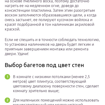
на основе пчелиного воска, поэтому достаточно
нагреть ее на медленном огне, доведя до
консистенции пластилина. Затем этим разогретым
воском заполняются образовавшиеся щели, а когда
смесь застынет, ее полируют кусочком войлока и
красят подобранной в тон наличникам акриловой
краской.
Если не спешить и в точности соблюдать технологию,
то установка наличников на дверь будет легким и
приятным завершением монтажа или ремонта
двери. Удачи!
Выбор багетов под цвет стен
В комнате с низкими потолками (менее 2,5
метров) цвет плинтуса, соответствующий
цветовому диапазону поверхности стен, сделает
комнату зрительно выше;
Для маленьких помещений можно использовать
минималистичный или модернистский