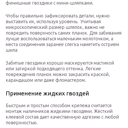
финишные гвоздики с мини-шляпками.
Чтобы правильно зафиксировать детали, нужно
выставить их, используя уровень. Учитывая
микроскопический размер шляпок, важно не
повредить поверхность самих планок. Для забивания
лучше воспользоваться маленьким молоточком, а
места соединения заранее слегка наметить острием
шила
Забитые гвоздики хорошо маскируются мастикой
или затиркой подходящего оттенка. Легкие
повреждения планок можно закрасить краской,
карандашом или даже фломастером.
Применение жидких гвоздей
Быстрым и простым способом крепежа считается
монтаж наличников жидкими гвоздями. Жесткий
клеевой состав дает качественную адгезию с любой
поверхностью.