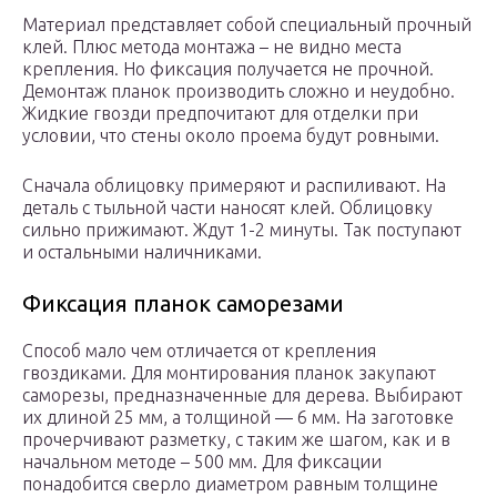
Материал представляет собой специальный прочный
клей. Плюс метода монтажа – не видно места
крепления. Но фиксация получается не прочной.
Демонтаж планок производить сложно и неудобно.
Жидкие гвозди предпочитают для отделки при
условии, что стены около проема будут ровными.
Сначала облицовку примеряют и распиливают. На
деталь с тыльной части наносят клей. Облицовку
сильно прижимают. Ждут 1-2 минуты. Так поступают
и остальными наличниками.
Фиксация планок саморезами
Способ мало чем отличается от крепления
гвоздиками. Для монтирования планок закупают
саморезы, предназначенные для дерева. Выбирают
их длиной 25 мм, а толщиной — 6 мм. На заготовке
прочерчивают разметку, с таким же шагом, как и в
начальном методе – 500 мм. Для фиксации
понадобится сверло диаметром равным толщине