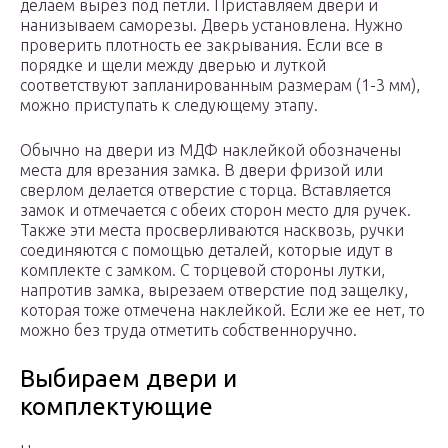
делаем вырез под петли. Приставляем двери и
нанизываем саморезы. Дверь установлена. Нужно
проверить плотность ее закрывания. Если все в
порядке и щели между дверью и луткой
соответствуют запланированным размерам (1-3 мм),
можно приступать к следующему этапу.
Обычно на двери из МДФ наклейкой обозначены
места для врезания замка. В двери фризой или
сверлом делается отверстие с торца. Вставляется
замок и отмечается с обеих сторон место для ручек.
Также эти места просверливаются насквозь, ручки
соединяются с помощью деталей, которые идут в
комплекте с замком. С торцевой стороны лутки,
напротив замка, вырезаем отверстие под защелку,
которая тоже отмечена наклейкой. Если же ее нет, то
можно без труда отметить собственноручно.
Выбираем двери и
комплектующие