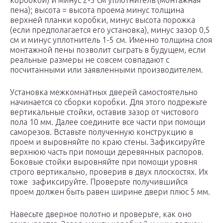
коробкой) и минус 2-5 см уплотнитель (монтажная
пена); высота = высота проема минус толщина
верхней планки коробки, минус высота порожка
(если предполагается его установка), минус зазор 0,5
см и минус уплотнитель 1-5 см. Именно толщина слоя
монтажной пены позволит сыграть в будущем, если
реальные размеры не совсем совпадают с
посчитанными или заявленными производителем.
Установка межкомнатных дверей самостоятельно
начинается со сборки коробки. Для этого подрежьте
вертикальные стойки, оставив зазор от чистового
пола 10 мм. Далее соедините все части при помощи
саморезов. Вставьте полученную конструкцию в
проем и выровняйте по краю стены. Зафиксируйте
верхнюю часть при помощи деревянных распоров.
Боковые стойки выровняйте при помощи уровня
строго вертикально, проверив в двух плоскостях. Их
тоже зафиксируйте. Проверьте получившийся
проем должен быть равен ширине двери плюс 5 мм.
Навесьте дверное полотно и проверьте, как оно