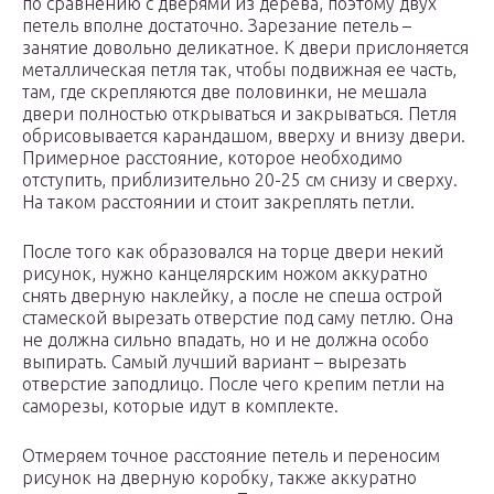
по сравнению с дверями из дерева, поэтому двух
петель вполне достаточно. Зарезание петель –
занятие довольно деликатное. К двери прислоняется
металлическая петля так, чтобы подвижная ее часть,
там, где скрепляются две половинки, не мешала
двери полностью открываться и закрываться. Петля
обрисовывается карандашом, вверху и внизу двери.
Примерное расстояние, которое необходимо
отступить, приблизительно 20-25 см снизу и сверху.
На таком расстоянии и стоит закреплять петли.
После того как образовался на торце двери некий
рисунок, нужно канцелярским ножом аккуратно
снять дверную наклейку, а после не спеша острой
стамеской вырезать отверстие под саму петлю. Она
не должна сильно впадать, но и не должна особо
выпирать. Самый лучший вариант – вырезать
отверстие заподлицо. После чего крепим петли на
саморезы, которые идут в комплекте.
Отмеряем точное расстояние петель и переносим
рисунок на дверную коробку, также аккуратно