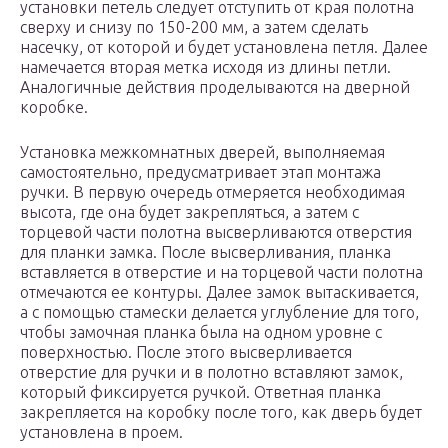
установки петель следует отступить от края полотна
сверху и снизу по 150-200 мм, а затем сделать
насечку, от которой и будет установлена петля. Далее
намечается вторая метка исходя из длины петли.
Аналогичные действия проделываются на дверной
коробке.
Установка межкомнатных дверей, выполняемая
самостоятельно, предусматривает этап монтажа
ручки. В первую очередь отмеряется необходимая
высота, где она будет закрепляться, а затем с
торцевой части полотна высверливаются отверстия
для планки замка. После высверливания, планка
вставляется в отверстие и на торцевой части полотна
отмечаются ее контуры. Далее замок вытаскивается,
а с помощью стамески делается углубление для того,
чтобы замочная планка была на одном уровне с
поверхностью. После этого высверливается
отверстие для ручки и в полотно вставляют замок,
который фиксируется ручкой. Ответная планка
закрепляется на коробку после того, как дверь будет
установлена в проем.