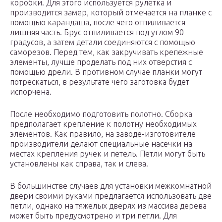
коробки. Для этого используется рулетка и
производится замер, который отмечается на планке с
помощью карандаша, после чего отпиливается
лишняя часть. Брус отпиливается под углом 90
градусов, а затем детали соединяются с помощью
саморезов. Перед тем, как закручивать крепежные
элементы, лучше проделать под них отверстия с
помощью дрели. В противном случае планки могут
потрескаться, в результате чего заготовка будет
испорчена.
После необходимо подготовить полотно. Сборка
предполагает крепление к полотну необходимых
элементов. Как правило, на заводе-изготовителе
производители делают специальные насечки на
местах крепления ручек и петель. Петли могут быть
установлены как справа, так и слева.
В большинстве случаев для установки межкомнатной
двери своими руками предлагается использовать две
петли, однако на тяжелых дверях из массива дерева
может быть предусмотрено и три петли. Для