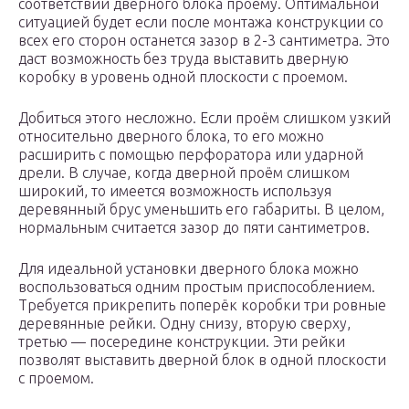
соответствии дверного блока проёму. Оптимальной
ситуацией будет если после монтажа конструкции со
всех его сторон останется зазор в 2-3 сантиметра. Это
даст возможность без труда выставить дверную
коробку в уровень одной плоскости с проемом.
Добиться этого несложно. Если проём слишком узкий
относительно дверного блока, то его можно
расширить с помощью перфоратора или ударной
дрели. В случае, когда дверной проём слишком
широкий, то имеется возможность используя
деревянный брус уменьшить его габариты. В целом,
нормальным считается зазор до пяти сантиметров.
Для идеальной установки дверного блока можно
воспользоваться одним простым приспособлением.
Требуется прикрепить поперёк коробки три ровные
деревянные рейки. Одну снизу, вторую сверху,
третью — посередине конструкции. Эти рейки
позволят выставить дверной блок в одной плоскости
с проемом.