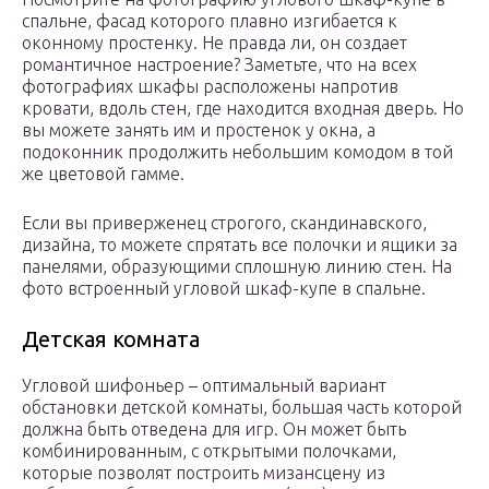
спальне, фасад которого плавно изгибается к
оконному простенку. Не правда ли, он создает
романтичное настроение? Заметьте, что на всех
фотографиях шкафы расположены напротив
кровати, вдоль стен, где находится входная дверь. Но
вы можете занять им и простенок у окна, а
подоконник продолжить небольшим комодом в той
же цветовой гамме.
Если вы приверженец строгого, скандинавского,
дизайна, то можете спрятать все полочки и ящики за
панелями, образующими сплошную линию стен. На
фото встроенный угловой шкаф-купе в спальне.
Детская комната
Угловой шифоньер – оптимальный вариант
обстановки детской комнаты, большая часть которой
должна быть отведена для игр. Он может быть
комбинированным, с открытыми полочками,
которые позволят построить мизансцену из