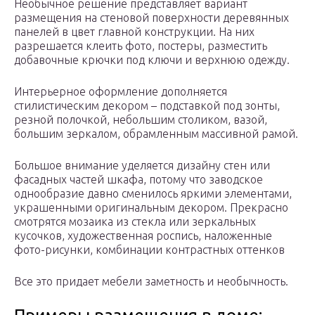
Необычное решение представляет вариант
размещения на стеновой поверхности деревянных
панелей в цвет главной конструкции. На них
разрешается клеить фото, постеры, разместить
добавочные крючки под ключи и верхнюю одежду.
Интерьерное оформление дополняется
стилистическим декором – подставкой под зонты,
резной полочкой, небольшим столиком, вазой,
большим зеркалом, обрамленным массивной рамой.
Большое внимание уделяется дизайну стен или
фасадных частей шкафа, потому что заводское
однообразие давно сменилось яркими элементами,
украшенными оригинальным декором. Прекрасно
смотрятся мозаика из стекла или зеркальных
кусочков, художественная роспись, наложенные
фото-рисунки, комбинации контрастных оттенков
Все это придает мебели заметность и необычность.