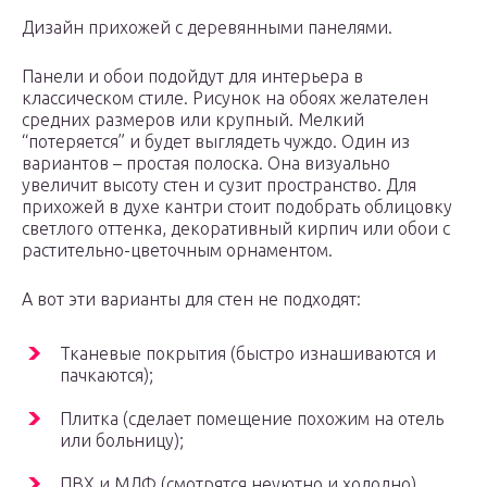
Дизайн прихожей с деревянными панелями.
Панели и обои подойдут для интерьера в
классическом стиле. Рисунок на обоях желателен
средних размеров или крупный. Мелкий
“потеряется” и будет выглядеть чуждо. Один из
вариантов – простая полоска. Она визуально
увеличит высоту стен и сузит пространство. Для
прихожей в духе кантри стоит подобрать облицовку
светлого оттенка, декоративный кирпич или обои с
растительно-цветочным орнаментом.
А вот эти варианты для стен не подходят:
Тканевые покрытия (быстро изнашиваются и
пачкаются);
Плитка (сделает помещение похожим на отель
или больницу);
ПВХ и МДФ (смотрятся неуютно и холодно).