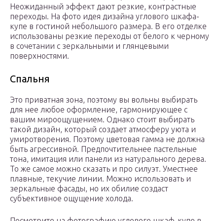
Неожиданный эффект дают резкие, контрастные
переходы. На фото идея дизайна углового шкафа-
купе в гостиной небольшого размера. В его отделке
использованы резкие переходы от белого к черному
в сочетании с зеркальными и глянцевыми
поверхностями.
Спальня
Это приватная зона, поэтому вы вольны выбирать
для нее любое оформление, гармонирующее с
вашим мироощущением. Однако стоит выбирать
такой дизайн, который создает атмосферу уюта и
умиротворения. Поэтому цветовая гамма не должна
быть агрессивной. Предпочтительнее пастельные
тона, имитация или панели из натурального дерева.
То же самое можно сказать и про силуэт. Уместнее
плавные, текучие линии. Можно использовать и
зеркальные фасады, но их обилие создаст
субъективное ощущение холода.
Посмотрите на фотографию углового шкаф-купе в