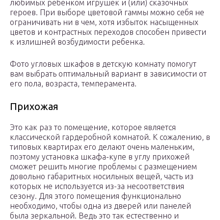
любимых ребенком игрушек и (или) сказочных
героев. При выборе цветовой гаммы можно себя не
ограничивать ни в чем, хотя избыток насыщенных
цветов и контрастных переходов способен привести
к излишней возбудимости ребенка.
Фото угловых шкафов в детскую комнату помогут
вам выбрать оптимальный вариант в зависимости от
его пола, возраста, темперамента.
Прихожая
Это как раз то помещение, которое является
классической гардеробной комнатой. К сожалению, в
типовых квартирах его делают очень маленьким,
поэтому установка шкафа-купе в углу прихожей
сможет решить многие проблемы с размещением
довольно габаритных носильных вещей, часть из
которых не используется из-за несоответствия
сезону. Для этого помещения функционально
необходимо, чтобы одна из дверей или панелей
была зеркальной. Ведь это так естественно и