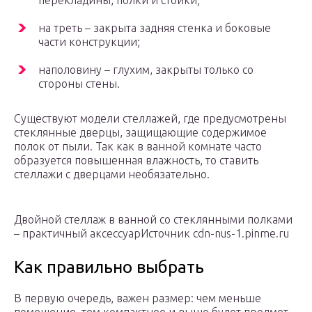
перекладины, полки и стойки;
на треть – закрыта задняя стенка и боковые
части конструкции;
наполовину – глухим, закрыты только со
стороны стены.
Существуют модели стеллажей, где предусмотрены
стеклянные дверцы, защищающие содержимое
полок от пыли. Так как в ванной комнате часто
образуется повышенная влажность, то ставить
стеллажи с дверцами необязательно.
Двойной стеллаж в ванной со стеклянными полками
– практичный аксессуарИсточник cdn-nus-1.pinme.ru
Как правильно выбрать
В первую очередь, важен размер: чем меньше