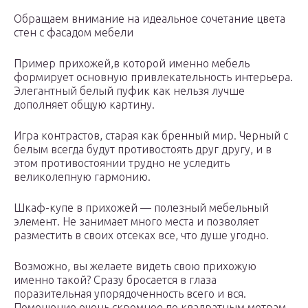
Обращаем внимание на идеальное сочетание цвета
стен с фасадом мебели
Пример прихожей,в которой именно мебель
формирует основную привлекательность интерьера.
Элегантный белый пуфик как нельзя лучше
дополняет общую картину.
Игра контрастов, старая как бренный мир. Черный с
белым всегда будут противостоять друг другу, и в
этом противостоянии трудно не уследить
великолепную гармонию.
Шкаф-купе в прихожей — полезный мебельный
элемент. Не занимает много места и позволяет
разместить в своих отсеках все, что душе угодно.
Возможно, вы желаете видеть свою прихожую
именно такой? Сразу бросается в глаза
поразительная упорядоченность всего и вся.
Помещение очень скромное по квадратным метрам,