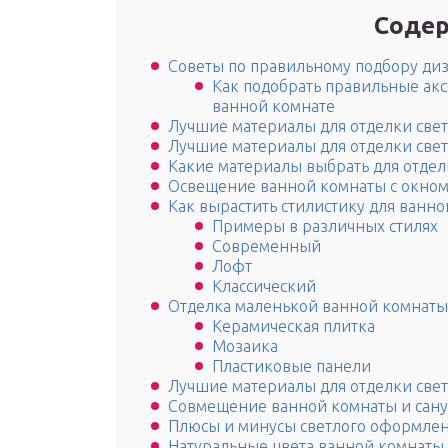
Содер
Советы по правильному подбору ди
Как подобрать правильные акс
ванной комнате
Лучшие материалы для отделки све
Лучшие материалы для отделки све
Какие материалы выбрать для отдел
Освещение ванной комнаты с окно
Как вырастить стилистику для ванно
Примеры в различных стилях
Современный
Лофт
Классический
Отделка маленькой ванной комнаты
Керамическая плитка
Мозаика
Пластиковые панели
Лучшие материалы для отделки све
Совмещение ванной комнаты и сану
Плюсы и минусы светлого оформле
Натуральные цвета ванной комнаты