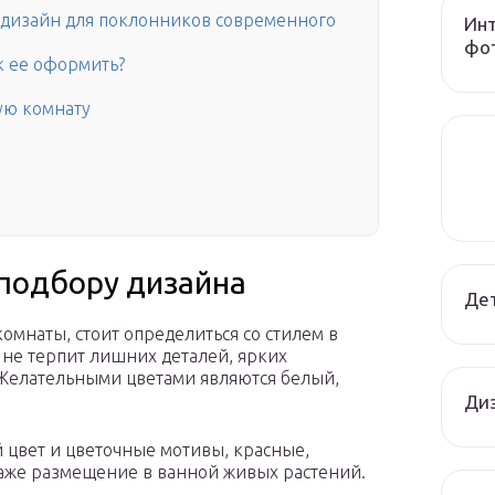
 дизайн для поклонников современного
Инт
фот
к ее оформить?
ую комнату
подбору дизайна
Дет
омнаты, стоит определиться со стилем в
е терпит лишних деталей, ярких
 Желательными цветами являются белый,
Диз
й цвет и цветочные мотивы, красные,
аже размещение в ванной живых растений.