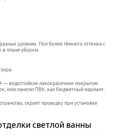
разных уровнях. Пол более тёмного оттенка с
 в плане уборки.
узора.
й — водостойкое лакокрасочное покрытие.
ок, или панели ПВХ, как бюджетный вариант.
транство, скроет проводку при установке
отделки светлой ванны