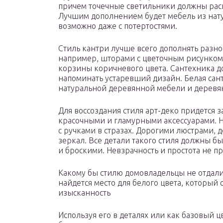
причем точечные светильники должны распо
Лучшим дополнением будет мебель из нату
возможно даже с потертостями.
Стиль кантри лучше всего дополнять разн
например, шторами с цветочным рисунком.
корзины коричневого цвета. Сантехника д
напоминать устаревший дизайн. Белая сан
натуральной деревянной мебели и деревя
Для воссоздания стиля арт-деко придется
красочными и гламурными аксессуарами. 
с ручками в стразах. Дорогими люстрами,
зеркал. Все детали такого стиля должны 
и броскими. Невзрачность и простота не пр
Какому бы стилю домовладельцы не отдали
найдется место для белого цвета, который 
изысканность
Используя его в деталях или как базовый 