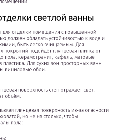
х помещений
отделки светлой ванны
 для отделки помещения с повышенной
ью должен обладать устойчивостью к воде и
химии, быть легко очищаемым. Для
х покрытий подойдёт глянцевая плитка от
до пола, керамогранит, кафель, матовые
з пластика. Для сухих зон просторных ванн
ы виниловые обои.
янцевая поверхность стен отражает свет,
т объём.
ьзкая глянцевая поверхность из-за опасности
оватой, но не на столько, чтобы
алы пола:
нь;