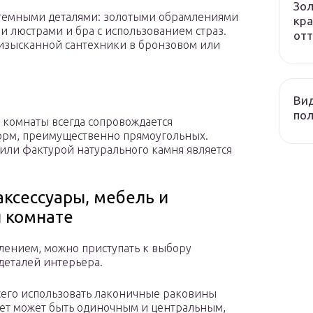
Зол
огемными деталями: золотыми обрамлениями
кра
 люстрами и бра с использованием страз.
отт
 изысканной сантехники в бронзовом или
Вид
пол
комнаты всегда сопровождается
орм, преимущественно прямоугольных.
или фактурой натурального камня является
ксессуары, мебель и
й комнате
лением, можно приступать к выбору
 деталей интерьера.
сего использовать лаконичные раковины
вет может быть одиночным и центральным,