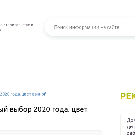
о строительстве и
е
РЕ
2020 года. цвет ванной
й выбор 2020 года. цвет
Дом
диз
ра