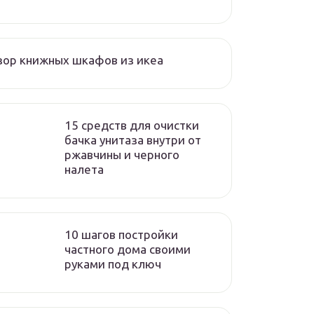
ор книжных шкафов из икеа
15 средств для очистки
бачка унитаза внутри от
ржавчины и черного
налета
10 шагов постройки
частного дома своими
руками под ключ