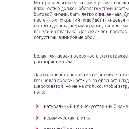
Материал для отделки помещения с повы
влажностью должен обладать устойчивость
бытовой химии, быть легко очищаемым. Д
настенных покрытий подойдёт глянцевая п
потолка до пола, керамогранит, кафель, м
панели из пластика. Для сухих зон просто
допустимы виниловые обои.
Белая глянцевая поверхность стен отражает
расширяет объём.
Для напольного покрытия не подойдёт ско
глянцевая поверхность из-за опасности па
шероховатой, но не на столько, чтобы за
пола:
натуральный или искусственный каме
керамическая плитка;