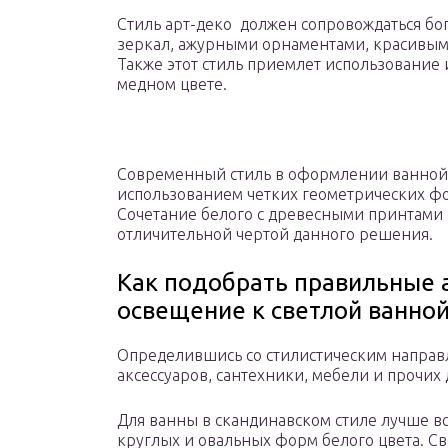
Стиль арт-деко должен сопровождаться б
зеркал, ажурными орнаментами, красивыми
Также этот стиль приемлет использование
медном цвете.
Современный стиль в оформлении ванной 
использованием четких геометрических ф
Сочетание белого с древесными принтами 
отличительной чертой данного решения.
Как подобрать правильные а
освещение к светлой ванно
Определившись со стилистическим направ
аксессуаров, сантехники, мебели и прочих
Для ванны в скандинавском стиле лучше в
круглых и овальных форм белого цвета. С