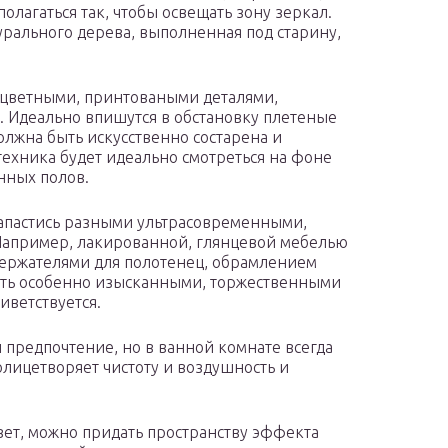
лагаться так, чтобы освещать зону зеркал.
рального дерева, выполненная под старину,
оцветными, принтоваными деталями,
 Идеально впишутся в обстановку плетеные
олжна быть искусственно состарена и
техника будет идеально смотреться на фоне
нных полов.
 запастись разными ультрасовременными,
Например, лакированной, глянцевой мебелью
 держателями для полотенец, обрамлением
быть особенно изысканными, торжественными
иветствуется.
 предпочтение, но в ванной комнате всегда
олицетворяет чистоту и воздушность и
цвет, можно придать пространству эффекта