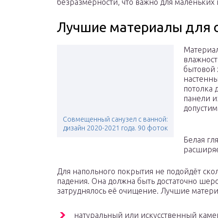
безразмерности, что важно для маленьки
Лучшие материалы для 
Материал
влажност
бытовой 
настенны
потолка 
панели и
допустим
Совмещенный санузел с ванной:
дизайн 2020-2021 года. 90 фоток
Белая гл
расширяе
Для напольного покрытия не подойдёт скол
падения. Она должна быть достаточно шерох
затруднялось её очищение. Лучшие матери
натуральный или искусственный каме