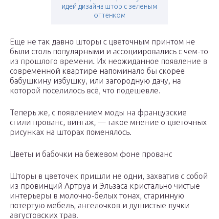
идей дизайна штор с зеленым
оттенком
Еще не так давно шторы с цветочным принтом не
были столь популярными и ассоциировались с чем-то
из прошлого времени. Их неожиданное появление в
современной квартире напоминало бы скорее
бабушкину избушку, или загородную дачу, на
которой поселилось всё, что подешевле.
Теперь же, с появлением моды на французские
стили прованс, винтаж, — такое мнение о цветочных
рисунках на шторах поменялось.
Цветы и бабочки на бежевом фоне прованс
Шторы в цветочек пришли не одни, захватив с собой
из провинций Артруа и Эльзаса кристально чистые
интерьеры в молочно-белых тонах, старинную
потертую мебель, ангелочков и душистые пучки
августовских трав.