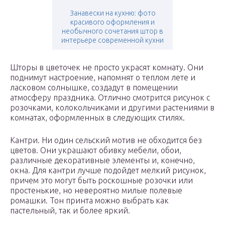
Занавески на кухню: фото
красивого оформления и
необычного сочетания штор в
интерьере современной кухни
Шторы в цветочек не просто украсят комнату. Они
поднимут настроение, напомнят о теплом лете и
ласковом солнышке, создадут в помещении
атмосферу праздника. Отлично смотрится рисунок с
розочками, колокольчиками и другими растениями в
комнатах, оформленных в следующих стилях.
Кантри. Ни один сельский мотив не обходится без
цветов. Они украшают обивку мебели, обои,
различные декоративные элементы и, конечно,
окна. Для кантри лучше подойдет мелкий рисунок,
причем это могут быть роскошные розочки или
простенькие, но невероятно милые полевые
ромашки. Тон принта можно выбрать как
пастельный, так и более яркий.