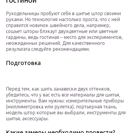
гостиной
Рукодельницы пробуют себя в шитье штор своими
руками. Но технология настолько проста, что с ней
справится новичок швейного дела, например,
сошьет шторы блэкаут двухцветные или цветные
гардины, ведь гостиная – место для экспериментов,
неожиданных решений. Для качественного
результата следуйте рекомендациям.
Подготовка
Перед тем, как шить занавески двух оттенков,
убедитесь, что у вас есть все материалы для шитья,
инструменты. Вам нужны: измерительные приборы
(миллиметровка или рулетка), портьерная ткань,
модель штор которые вы выбрали, инструменты для
шитья, аксессуары.
Какие замеры необходимо провести?