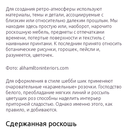
Для создания ретро-атмосферы используют
материалы, темы и детали, ассоциируемые с
близким или относительно далеким прошлым. Мы
находим здесь простую или, наоборот, нарочито
роскошную мебель, предметы с отпечатками
времени, потертые поверхности и текстиль с
наивными принтами. К последним принято относить
ботанические рисунки, горошек, пейсли и,
разумеется, цветочек.
Фото: alihamiltoninteriors.com
Для оформления в стиле шебби шик применяют
очаровательные «карамельные» розочки. Господство
белого, преобладание мягких линий и россыпь
цветущих роз способны наделить интерьер
приторной сладостью. Однако именно этого, как
правило, и добиваются.
Сдержанная роскошь