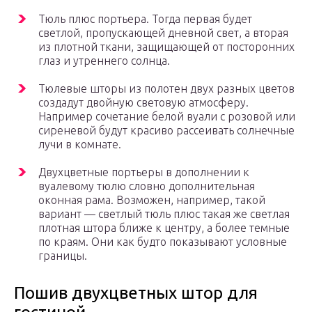
Тюль плюс портьера. Тогда первая будет
светлой, пропускающей дневной свет, а вторая
из плотной ткани, защищающей от посторонних
глаз и утреннего солнца.
Тюлевые шторы из полотен двух разных цветов
создадут двойную световую атмосферу.
Например сочетание белой вуали с розовой или
сиреневой будут красиво рассеивать солнечные
лучи в комнате.
Двухцветные портьеры в дополнении к
вуалевому тюлю словно дополнительная
оконная рама. Возможен, например, такой
вариант — светлый тюль плюс такая же светлая
плотная штора ближе к центру, а более темные
по краям. Они как будто показывают условные
границы.
Пошив двухцветных штор для