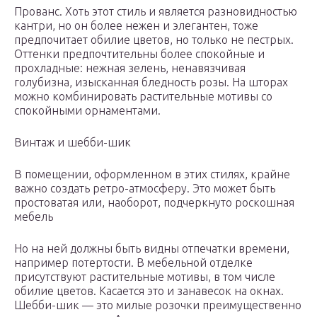
Прованс. Хоть этот стиль и является разновидностью
кантри, но он более нежен и элегантен, тоже
предпочитает обилие цветов, но только не пестрых.
Оттенки предпочтительны более спокойные и
прохладные: нежная зелень, ненавязчивая
голубизна, изысканная бледность розы. На шторах
можно комбинировать растительные мотивы со
спокойными орнаментами.
Винтаж и шебби-шик
В помещении, оформленном в этих стилях, крайне
важно создать ретро-атмосферу. Это может быть
простоватая или, наоборот, подчеркнуто роскошная
мебель
Но на ней должны быть видны отпечатки времени,
например потертости. В мебельной отделке
присутствуют растительные мотивы, в том числе
обилие цветов. Касается это и занавесок на окнах.
Шебби-шик — это милые розочки преимущественно