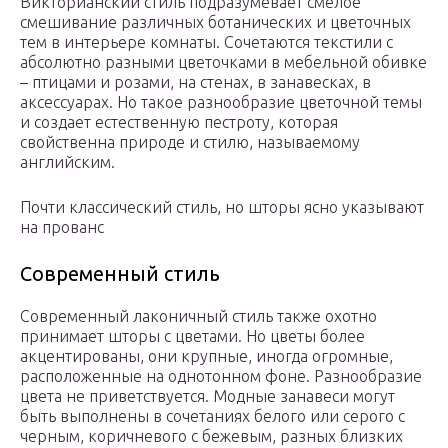
Викторианский стиль подразумевает смелое
смешивание различных ботанических и цветочных
тем в интерьере комнаты. Сочетаются текстили с
абсолютно разными цветочками в мебельной обивке
– птицами и розами, на стенах, в занавесках, в
аксессуарах. Но такое разнообразие цветочной темы
и создает естественную пестроту, которая
свойственна природе и стилю, называемому
английским.
Почти классический стиль, но шторы ясно указывают
на прованс
Современный стиль
Современный лаконичный стиль также охотно
принимает шторы с цветами. Но цветы более
акцентированы, они крупные, иногда огромные,
расположенные на однотонном фоне. Разнообразие
цвета не приветствуется. Модные занавеси могут
быть выполнены в сочетаниях белого или серого с
черным, коричневого с бежевым, разных близких