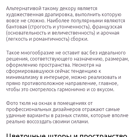
Альтернативой такому декору является
художественная драпировка, выполнить которую
вовсе не сложно. Наиболее популярными являются
бантовая (строгость и утонченность), французская
(основательность и величественность) и арочная
(легкость и романтичность) сборки.
Такое многообразие не оставит вас без идеального
решения, соответствующего назначению, размерам,
оформлению пространства. Несмотря на
сформировавшуюся сейчас тенденцию к
минимализму в интерьере, можно реализовать и
прямо противоположное направление, главное,
чтобы это смотрелось гармонично и со вкусом.
Фото тюля на окнах в помещениях от
профессиональных дизайнеров отражают самые
удачные варианты в разных стилях, которые вполне
реально воссоздать своими силами.
Цветочные шторы и пространство