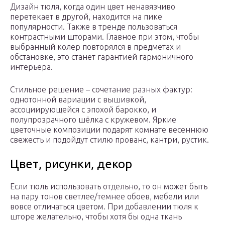
Дизайн тюля, когда один цвет ненавязчиво
перетекает в другой, находится на пике
популярности. Также в тренде пользоваться
контрастными шторами. Главное при этом, чтобы
выбранный колер повторялся в предметах и
обстановке, это станет гарантией гармоничного
интерьера.
Стильное решение – сочетание разных фактур:
однотонной вариации с вышивкой,
ассоциирующейся с эпохой барокко, и
полупрозрачного шёлка с кружевом. Яркие
цветочные композиции подарят комнате весеннюю
свежесть и подойдут стилю прованс, кантри, рустик.
Цвет, рисунки, декор
Если тюль использовать отдельно, то он может быть
на пару тонов светлее/темнее обоев, мебели или
вовсе отличаться цветом. При добавлении тюля к
шторе желательно, чтобы хотя бы одна ткань