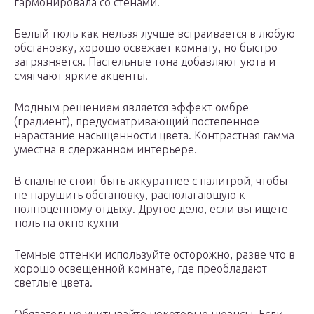
гармонировала со стенами.
Белый тюль как нельзя лучше встраивается в любую
обстановку, хорошо освежает комнату, но быстро
загрязняется. Пастельные тона добавляют уюта и
смягчают яркие акценты.
Модным решением является эффект омбре
(градиент), предусматривающий постепенное
нарастание насыщенности цвета. Контрастная гамма
уместна в сдержанном интерьере.
В спальне стоит быть аккуратнее с палитрой, чтобы
не нарушить обстановку, располагающую к
полноценному отдыху. Другое дело, если вы ищете
тюль на окно кухни
Темные оттенки используйте осторожно, разве что в
хорошо освещенной комнате, где преобладают
светлые цвета.