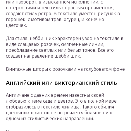
или наоборот, в изысканном исполнении, с
потертостями и текстиль с простым орнаментом,
создают стиль ретро. В текстиле уместен рисунок в
горошек, с мотивом трав, огурец, и конечно
цветочек.
Для стиля шебби шик характерен узор на текстиле в
виде слащавых розочек, смягченные линии,
преобладание светлых или белых тонов. Все это
создает направление шебби шик.
Винтажные шторы с розочками на голубоватом фоне
Английский или викторианский стиль
Англичане с давних времен известны своей
любовью к теме сада и цветов. Это в полной мере
отобразилось в текстиле жилища. Такого обилия
цветочных принтов не встречается больше ни в
одном из стилистических направлений.