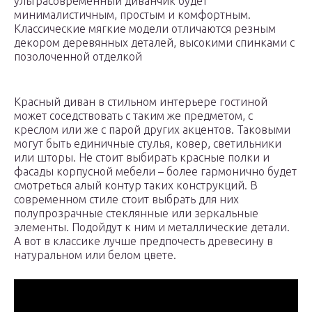
ультрасовременный диванчик будет
минималистичным, простым и комфортным.
Классические мягкие модели отличаются резным
декором деревянных деталей, высокими спинками с
позолоченной отделкой
Красный диван в стильном интерьере гостиной
может соседствовать с таким же предметом, с
креслом или же с парой других акцентов. Таковыми
могут быть единичные стулья, ковер, светильники
или шторы. Не стоит выбирать красные полки и
фасады корпусной мебели – более гармонично будет
смотреться алый контур таких конструкций. В
современном стиле стоит выбрать для них
полупрозрачные стеклянные или зеркальные
элементы. Подойдут к ним и металлические детали.
А вот в классике лучше предпочесть древесину в
натуральном или белом цвете.