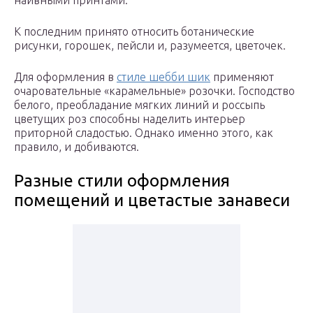
наивными принтами.
К последним принято относить ботанические
рисунки, горошек, пейсли и, разумеется, цветочек.
Для оформления в
стиле шебби шик
применяют
очаровательные «карамельные» розочки. Господство
белого, преобладание мягких линий и россыпь
цветущих роз способны наделить интерьер
приторной сладостью. Однако именно этого, как
правило, и добиваются.
Разные стили оформления
помещений и цветастые занавеси