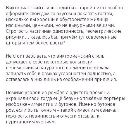
Викторианский стиль – один из старейших способов
оформить свой дом со вкусом и показать гостям,
насколько вы хороши в обустройстве жилища
изящными, ценными, но не вычурными вещами.
Строгость, частичная однотонность, геометрические
рисунки… казалось бы, при чём тут современные
шторы и тем более цветы?
Не стоит забывать, что викторианский стиль
допускает в себе некоторые вольности –
переменчивая натура того времени не желала
запирать себя в рамках условностей полностью, а
оставалась в них лишь из соображений приличия.
Помимо узоров из ромбов люди того времени
украшали свои тогда ещё безумно тяжёлые портьеры
изображениями птиц и бутонов. Именно бутонов
роз, если быть точным – такой символизм означал
нежность, невинность и отчасти отсылал к
пуританским учениям.