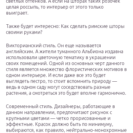
светлых оттенков. А если на шторах таких розочек
целая россыпь, то интерьер от этого только
выиграет.
Также будет интересно: Как сделать римские шторы
своими руками?
Викторианский стиль. Он еще называется
английским. А жители туманного Альбиона издавна
использовали цветочную тематику в украшении
своих помещений. Одной из основных черт данного
стиля является множество флористических мотивов в
одном интерьере. И если даже все это будет
выглядеть пестро, то стоит вспомнить природу —
ведь в одном саду могут соседствовать разные
растения, а смотреться это будет вполне гармонично.
Современный стиль. Дизайнеры, работающие в
данном направлении, предпочитают рисунок с
крупными цветами — четко прорисованные и
эффектные. Красок должно быть по минимуму,
выбираются, как правило, нейтрально-монохромные