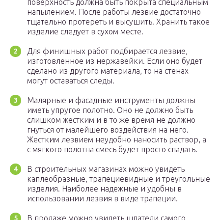
поверхность должна быть покрыта специальным
напылением. После работы лезвие достаточно
тщательно протереть и высушить. Хранить такое
изделие следует в сухом месте.
Для финишных работ подбирается лезвие,
изготовленное из нержавейки. Если оно будет
сделано из другого материала, то на стенах
могут оставаться следы.
Малярные и фасадные инструменты должны
иметь упругое полотно. Оно не должно быть
слишком жестким и в то же время не должно
гнуться от малейшего воздействия на него.
Жестким лезвием неудобно наносить раствор, а
с мягкого полотна смесь будет просто спадать.
В строительных магазинах можно увидеть
каплеобразные, трапециевидные и треугольные
изделия. Наиболее надежные и удобны в
использовании лезвия в виде трапеции.
В продаже можно увидеть шпатели самого