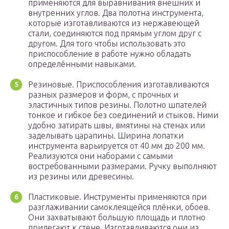
применяются для выравнивания внешних и
внутренних углов. Два полотна инструмента,
которые изготавливаются из нержавеющей
стали, соединяются под прямым углом друг с
другом. Для того чтобы использовать это
приспособление в работе нужно обладать
определёнными навыками.
Резиновые. Приспособления изготавливаются
разных размеров и форм, с прочных и
эластичных типов резины. Полотно шпателей
тонкое и гибкое без соединений и стыков. Ними
удобно затирать швы, вмятины на стенах или
заделывать царапины. Ширина лопатки
инструмента варьируется от 40 мм до 200 мм.
Реализуются они наборами с самыми
востребованными размерами. Ручку выполняют
из резины или древесины.
Пластиковые. Инструменты применяются при
разглаживании самоклеящейся плёнки, обоев.
Они захватывают большую площадь и плотно
прилегают к стене. Изготавливаются они из