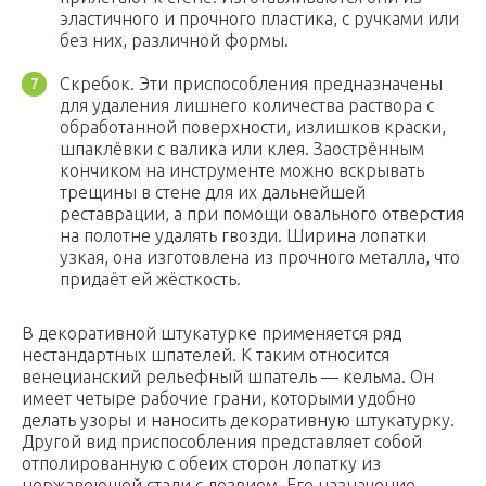
эластичного и прочного пластика, с ручками или
без них, различной формы.
Скребок. Эти приспособления предназначены
для удаления лишнего количества раствора с
обработанной поверхности, излишков краски,
шпаклёвки с валика или клея. Заострённым
кончиком на инструменте можно вскрывать
трещины в стене для их дальнейшей
реставрации, а при помощи овального отверстия
на полотне удалять гвозди. Ширина лопатки
узкая, она изготовлена из прочного металла, что
придаёт ей жёсткость.
В декоративной штукатурке применяется ряд
нестандартных шпателей. К таким относится
венецианский рельефный шпатель — кельма. Он
имеет четыре рабочие грани, которыми удобно
делать узоры и наносить декоративную штукатурку.
Другой вид приспособления представляет собой
отполированную с обеих сторон лопатку из
нержавеющей стали с лезвием. Его назначение