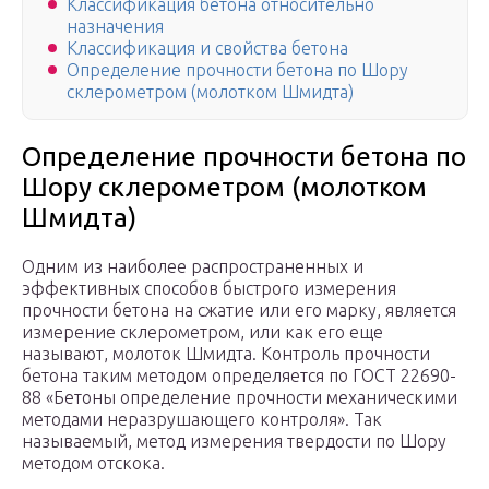
Классификация бетона относительно
назначения
Классификация и свойства бетона
Определение прочности бетона по Шору
склерометром (молотком Шмидта)
Определение прочности бетона по
Шору склерометром (молотком
Шмидта)
Одним из наиболее распространенных и
эффективных способов быстрого измерения
прочности бетона на сжатие или его марку, является
измерение склерометром, или как его еще
называют, молоток Шмидта. Контроль прочности
бетона таким методом определяется по ГОСТ 22690-
88 «Бетоны определение прочности механическими
методами неразрушающего контроля». Так
называемый, метод измерения твердости по Шору
методом отскока.