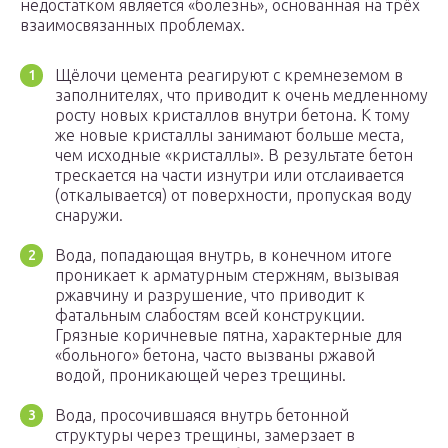
недостатком является «болезнь», основанная на трёх
взаимосвязанных проблемах.
Щёлочи цемента реагируют с кремнеземом в
заполнителях, что приводит к очень медленному
росту новых кристаллов внутри бетона. К тому
же новые кристаллы занимают больше места,
чем исходные «кристаллы». В результате бетон
трескается на части изнутри или отслаивается
(откалывается) от поверхности, пропуская воду
снаружи.
Вода, попадающая внутрь, в конечном итоге
проникает к арматурным стержням, вызывая
ржавчину и разрушение, что приводит к
фатальным слабостям всей конструкции.
Грязные коричневые пятна, характерные для
«больного» бетона, часто вызваны ржавой
водой, проникающей через трещины.
Вода, просочившаяся внутрь бетонной
структуры через трещины, замерзает в