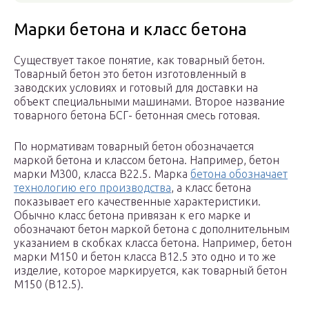
Марки бетона и класс бетона
Существует такое понятие, как товарный бетон.
Товарный бетон это бетон изготовленный в
заводских условиях и готовый для доставки на
объект специальными машинами. Второе название
товарного бетона БСГ- бетонная смесь готовая.
По нормативам товарный бетон обозначается
маркой бетона и классом бетона. Например, бетон
марки М300, класса B22.5. Марка
бетона обозначает
технологию его производства
, а класс бетона
показывает его качественные характеристики.
Обычно класс бетона привязан к его марке и
обозначают бетон маркой бетона с дополнительным
указанием в скобках класса бетона. Например, бетон
марки М150 и бетон класса B12.5 это одно и то же
изделие, которое маркируется, как товарный бетон
М150 (B12.5).