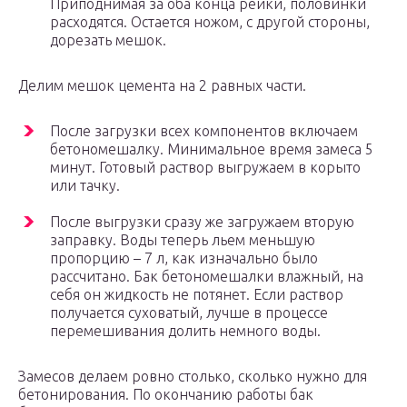
Приподнимая за оба конца рейки, половинки
расходятся. Остается ножом, с другой стороны,
дорезать мешок.
Делим мешок цемента на 2 равных части.
После загрузки всех компонентов включаем
бетономешалку. Минимальное время замеса 5
минут. Готовый раствор выгружаем в корыто
или тачку.
После выгрузки сразу же загружаем вторую
заправку. Воды теперь льем меньшую
пропорцию – 7 л, как изначально было
рассчитано. Бак бетономешалки влажный, на
себя он жидкость не потянет. Если раствор
получается суховатый, лучше в процессе
перемешивания долить немного воды.
Замесов делаем ровно столько, сколько нужно для
бетонирования. По окончанию работы бак