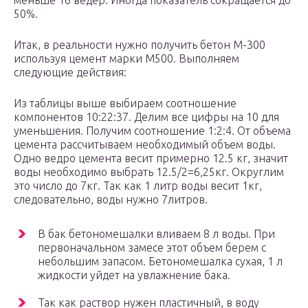
меньше 16 ведер. Иногда показатель сокращается до
50%.
Итак, в реальности нужно получить бетон М-300
используя цемент марки М500. Выполняем
следующие действия:
Из таблицы выше выбираем соотношение
компонентов 10:22:37. Делим все цифры на 10 для
уменьшения. Получим соотношение 1:2:4. От объема
цемента рассчитываем необходимый объем воды.
Одно ведро цемента весит примерно 12.5 кг, значит
воды необходимо выбрать 12.5/2=6,25кг. Округлим
это число до 7кг. Так как 1 литр воды весит 1кг,
следовательно, воды нужно 7литров.
В бак бетономешалки вливаем 8 л воды. При
первоначальном замесе этот объем берем с
небольшим запасом. Бетономешалка сухая, 1 л
жидкости уйдет на увлажнение бака.
Так как раствор нужен пластичный, в воду