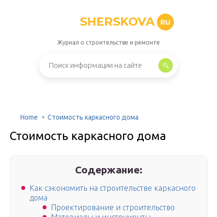
SHERSKOVA
RU
Журнал о строительстве и ремонте
Home
Стоимость каркасного дома
Стоимость каркасного дома
Содержание:
Как сэкономить на строительстве каркасного
дома
Проектирование и строительство