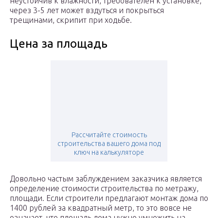
неустойчив к влажности, требователен к установке,
через 3-5 лет может вздуться и покрыться
трещинами, скрипит при ходьбе.
Цена за площадь
Рассчитайте стоимость
строительства вашего дома под
ключ на калькуляторе
Довольно частым заблуждением заказчика является
определение стоимости строительства по метражу,
площади. Если строители предлагают монтаж дома по
1400 рублей за квадратный метр, то это вовсе не
означает, что площадь дома нужно умножить на