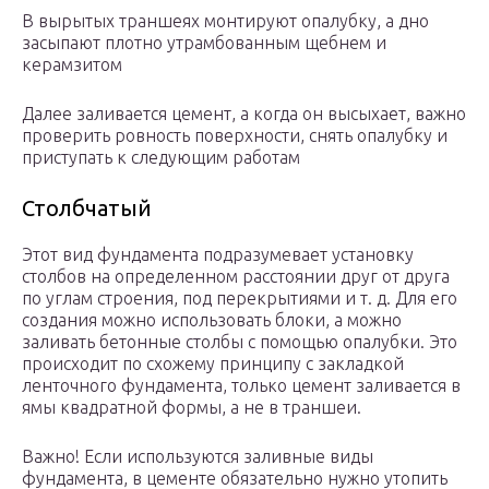
В вырытых траншеях монтируют опалубку, а дно
засыпают плотно утрамбованным щебнем и
керамзитом
Далее заливается цемент, а когда он высыхает, важно
проверить ровность поверхности, снять опалубку и
приступать к следующим работам
Столбчатый
Этот вид фундамента подразумевает установку
столбов на определенном расстоянии друг от друга
по углам строения, под перекрытиями и т. д. Для его
создания можно использовать блоки, а можно
заливать бетонные столбы с помощью опалубки. Это
происходит по схожему принципу с закладкой
ленточного фундамента, только цемент заливается в
ямы квадратной формы, а не в траншеи.
Важно! Если используются заливные виды
фундамента, в цементе обязательно нужно утопить