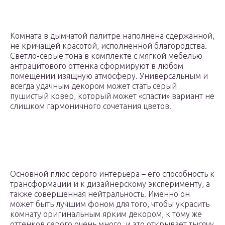
Комната в дымчатой палитре наполнена сдержанной,
не кричащей красотой, исполненной благородства.
Светло-серые тона в комплекте с мягкой мебелью
антрацитового оттенка сформируют в любом
помещении изящную атмосферу. Универсальным и
всегда удачным декором может стать серый
пушистый ковер, который может «спасти» вариант не
слишком гармоничного сочетания цветов.
Основной плюс серого интерьера – его способность к
трансформации и к дизайнерскому эксперименту, а
также совершенная нейтральность. Именно он
может быть лучшим фоном для того, чтобы украсить
комнату оригинальным ярким декором, к тому же
оттенков серого очень много, и это открывает тысячу