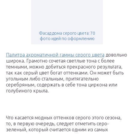
Фасад дома серого цвета: 70
фото идей по оформлению
Палитра ахроматичной гаммы серого цвета
довольно
широка. Грамотно сочетая светлые тона с более
темными, можно добиться прекрасного результата,
так как серый цвет богат оттенками. Он может быть
угольным либо стальным, притягательно
серебряным, содержать в себе тона циркона или
голубиного крыла.
Что касается модных оттенков серого этого сезона,
то, в первую очередь, следует отметить серо-
зеленый, который считается одним из самых