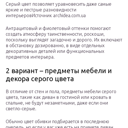
Серый цвет позволяет уравновесить даже самые
яркие и пестрые разновидности
интерьеровИсточник archidea.com.ua
Антрацитовый и фиолетовый оттенки помогают
создать атмосферу таинственности, роскоши,
поскольку выглядят загадочно и дорого. Их включают
в обстановку дозированно, в виде отдельных
декоративных деталей или функциональных
предметов интерьера.
2 вариант – предметы мебели и
декора серого цвета
В отличие от стен и пола, предметы мебели серого
цвета, такие как диван в гостиной или кровать в
спальне, не будут незаметными, даже если они
светло-серые.
Обычно цвет обивки подбирается в последнюю
очередь, но если у вас уже есть на примете диван