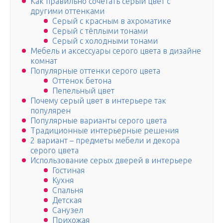
Как правильно сочетать серый цвет с
другими оттенками
Серый с красным в ахроматике
Серый с тёплыми тонами
Серый с холодными тонами
Мебель и аксессуары серого цвета в дизайне
комнат
Популярные оттенки серого цвета
Оттенок бетона
Пепельный цвет
Почему серый цвет в интерьере так
популярен
Популярные варианты серого цвета
Традиционные интерьерные решения
2 вариант – предметы мебели и декора
серого цвета
Использование серых дверей в интерьере
Гостиная
Кухня
Спальня
Детская
Санузел
Прихожая