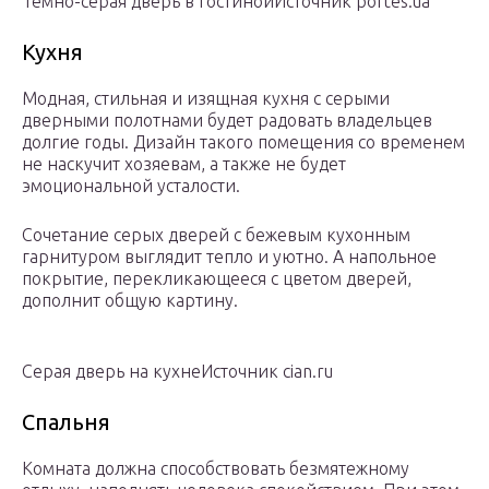
Темно-серая дверь в гостинойИсточник portes.ua
Кухня
Модная, стильная и изящная кухня с серыми
дверными полотнами будет радовать владельцев
долгие годы. Дизайн такого помещения со временем
не наскучит хозяевам, а также не будет
эмоциональной усталости.
Сочетание серых дверей с бежевым кухонным
гарнитуром выглядит тепло и уютно. А напольное
покрытие, перекликающееся с цветом дверей,
дополнит общую картину.
Серая дверь на кухнеИсточник cian.ru
Спальня
Комната должна способствовать безмятежному