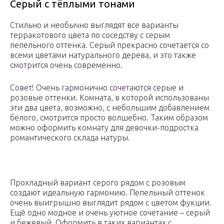
Серый с тёплыми тонами
Стильно и необычно выглядят все варианты
терракотового цвета по соседству с серым
пепельного оттенка. Серый прекрасно сочетается со
всеми цветами натурального дерева, и это также
смотрится очень современно.
Совет! Очень гармонично сочетаются серые и
розовые оттенки. Комната, в которой использованы
эти два цвета, возможно, с небольшим добавлением
белого, смотрится просто волшебно. Таким образом
можно оформить комнату для девочки-подростка
романтического склада натуры.
Прохладный вариант серого рядом с розовым
создают идеальную гармонию. Пепельный оттенок
очень выигрышно выглядит рядом с цветом фукции.
Ещё одно модное и очень уютное сочетание – серый
и бежевый. Оформить в таких вариантах с