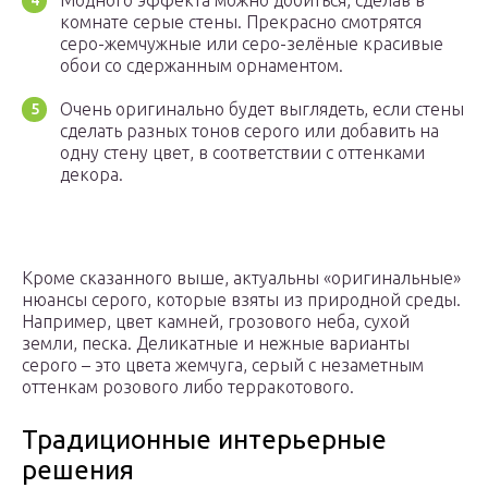
Модного эффекта можно добиться, сделав в
комнате серые стены. Прекрасно смотрятся
серо-жемчужные или серо-зелёные красивые
обои со сдержанным орнаментом.
Очень оригинально будет выглядеть, если стены
сделать разных тонов серого или добавить на
одну стену цвет, в соответствии с оттенками
декора.
Кроме сказанного выше, актуальны «оригинальные»
нюансы серого, которые взяты из природной среды.
Например, цвет камней, грозового неба, сухой
земли, песка. Деликатные и нежные варианты
серого – это цвета жемчуга, серый с незаметным
оттенкам розового либо терракотового.
Традиционные интерьерные
решения