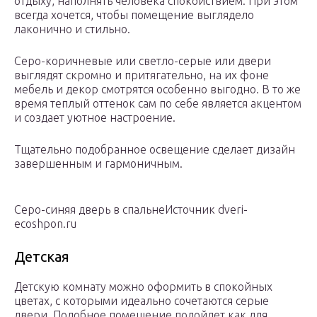
отдыху, наполнять человека спокойствием. При этом
всегда хочется, чтобы помещение выглядело
лаконично и стильно.
Серо-коричневые или светло-серые или двери
выглядят скромно и притягательно, на их фоне
мебель и декор смотрятся особенно выгодно. В то же
время теплый оттенок сам по себе является акцентом
и создает уютное настроение.
Тщательно подобранное освещение сделает дизайн
завершенным и гармоничным.
Серо-синяя дверь в спальнеИсточник dveri-
ecoshpon.ru
Детская
Детскую комнату можно оформить в спокойных
цветах, с которыми идеально сочетаются серые
двери. Подобное помещение подойдет как для