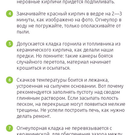
неровные кирпичи придется подпиливать.
Замачивайте красный кирпич в ведре на 2—3
минуты, как изображено на фото. Огнеупор в
воду не погружайте, только ополаскивайте от
пыли.
Допускается кладка горнила и топливника из
керамического кирпича, как делали наши
предки. Но помните: такие камеры боятся
случайного перетопа, материал начинает
крошиться и осыпаться.
Скачков температуры боится и лежанка,
устроенная на сыпучем основании. Вот почему
рекомендуется заполнять пустоту над сводом
глиняным раствором. Если засыпать полость
песком, на перекрыше могут появиться мелкие
трещины. Не успели построить печь, как нужно
делать ремонт.
Огнеупорная кладка не перевязывается с
керамической, для обеспечения зазора между