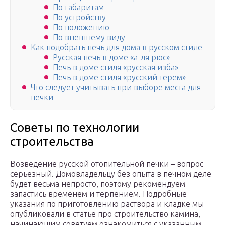
По габаритам
По устройству
По положению
По внешнему виду
Как подобрать печь для дома в русском стиле
Русская печь в доме «а-ля рюс»
Печь в доме стиля «русская изба»
Печь в доме стиля «русский терем»
Что следует учитывать при выборе места для
печки
Советы по технологии
строительства
Возведение русской отопительной печки – вопрос
серьезный. Домовладельцу без опыта в печном деле
будет весьма непросто, поэтому рекомендуем
запастись временем и терпением. Подробные
указания по приготовлению раствора и кладке мы
опубликовали в статье про строительство камина,
начинающим советуем ознакомиться с указанным