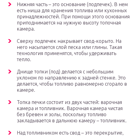
Нижняя часть – это основание (подпечек). В нем
есть ниша для хранения топлива или кухонных
принадлежностей. При помощи этого основания
приподнимается на нужную высоту топочная
камера.
Сверху подпечек накрывает свод-корыто. На
него насыпается слой песка или глины. Такая
технология применятся, чтобы удерживать
тепло.
Днище топки (под) делается с небольшим
уклоном по направлению к задней стенке. Это
делается, чтобы топливо равномерно сгорало в
камере.
Топка печки состоит из двух частей: варочная
камера и топливник. Варочная камера чистая
без бревен и золы, поскольку топливо
закладывается в дальнюю камеру – топливник.
Над топливником есть свод – это перекрытие,