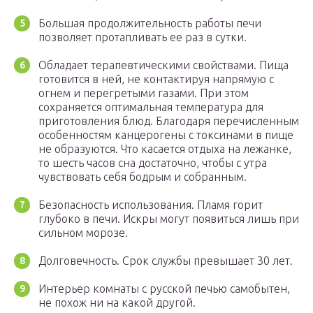
Большая продолжительность работы печи
позволяет протапливать ее раз в сутки.
Обладает терапевтическими свойствами. Пища
готовится в ней, не контактируя напрямую с
огнем и перегретыми газами. При этом
сохраняется оптимальная температура для
приготовления блюд. Благодаря перечисленным
особенностям канцерогены с токсинами в пище
не образуются. Что касается отдыха на лежанке,
то шесть часов сна достаточно, чтобы с утра
чувствовать себя бодрым и собранным.
Безопасность использования. Пламя горит
глубоко в печи. Искры могут появиться лишь при
сильном морозе.
Долговечность. Срок службы превышает 30 лет.
Интерьер комнаты с русской печью самобытен,
не похож ни на какой другой.