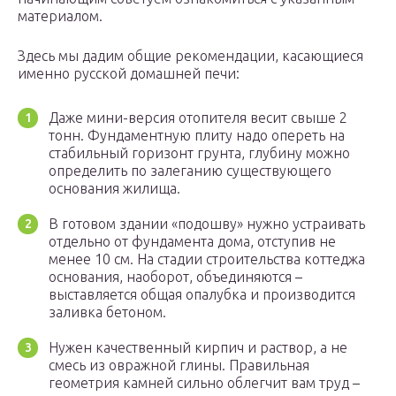
материалом.
Здесь мы дадим общие рекомендации, касающиеся
именно русской домашней печи:
Даже мини-версия отопителя весит свыше 2
тонн. Фундаментную плиту надо опереть на
стабильный горизонт грунта, глубину можно
определить по залеганию существующего
основания жилища.
В готовом здании «подошву» нужно устраивать
отдельно от фундамента дома, отступив не
менее 10 см. На стадии строительства коттеджа
основания, наоборот, объединяются –
выставляется общая опалубка и производится
заливка бетоном.
Нужен качественный кирпич и раствор, а не
смесь из овражной глины. Правильная
геометрия камней сильно облегчит вам труд –