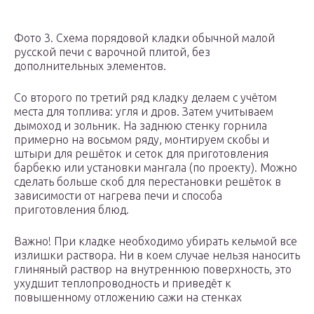
Фото 3. Схема порядовой кладки обычной малой
русской печи с варочной плитой, без
дополнительных элементов.
Со второго по третий ряд кладку делаем с учётом
места для топлива: угля и дров. Затем учитываем
дымоход и зольник. На заднюю стенку горнила
примерно на восьмом ряду, монтируем скобы и
штыри для решёток и сеток для приготовления
барбекю или установки мангала (по проекту). Можно
сделать больше скоб для перестановки решёток в
зависимости от нагрева печи и способа
приготовления блюд.
Важно! При кладке необходимо убирать кельмой все
излишки раствора. Ни в коем случае нельзя наносить
глиняный раствор на внутреннюю поверхность, это
ухудшит теплопроводность и приведёт к
повышенному отложению сажи на стенках