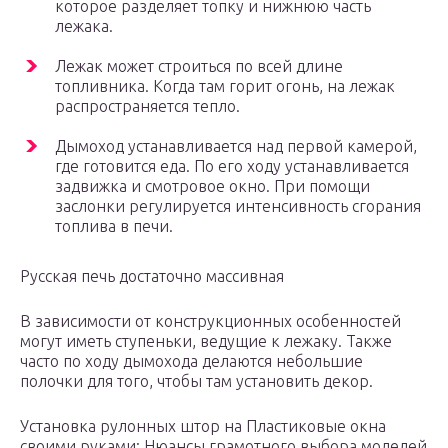
которое разделяет топку и нижнюю часть
лежака.
Лежак может строиться по всей длине
топливника. Когда там горит огонь, на лежак
распространяется тепло.
Дымоход устанавливается над первой камерой,
где готовится еда. По его ходу устанавливается
задвижка и смотровое окно. При помощи
заслонки регулируется интенсивность сгорания
топлива в печи.
Русская печь достаточно массивная
В зависимости от конструкционных особенностей
могут иметь ступеньки, ведущие к лежаку. Также
часто по ходу дымохода делаются небольшие
полочки для того, чтобы там установить декор.
Установка рулонных штор на Пластиковые окна
своими руками: Нюансы грамотного выбора моделей