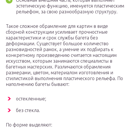
Основная внешняя часть, которая выполняет
эстетическую функцию, именуется пластическим
рельефом, за свою разнообразную структуру.
Такое сложное обрамление для картин в виде
сборной конструкции усиливает прочностные
характеристики и срок службы багета без
деформации. Существует большое количество
разновидностей рамок, а умение их подбирать к
конкретному произведению считается настоящим
искусством, которым занимаются специалисты в
багетных мастерских. Различаются обрамления
размерами, цветом, материалом изготовления и
стилистикой выполнения пластического рельефа. По
наполнению багеты бывают:
остекленные;
без стекла.
По форме выделяют: