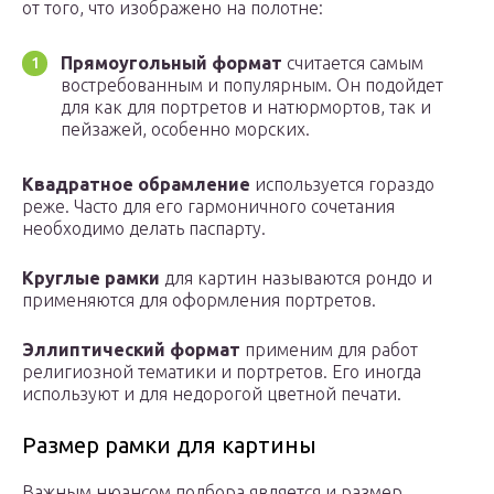
от того, что изображено на полотне:
Прямоугольный формат
считается самым
востребованным и популярным. Он подойдет
для как для портретов и натюрмортов, так и
пейзажей, особенно морских.
Квадратное обрамление
используется гораздо
реже. Часто для его гармоничного сочетания
необходимо делать паспарту.
Круглые рамки
для картин называются рондо и
применяются для оформления портретов.
Эллиптический формат
применим для работ
религиозной тематики и портретов. Его иногда
используют и для недорогой цветной печати.
Размер рамки для картины
Важным нюансом подбора является и размер