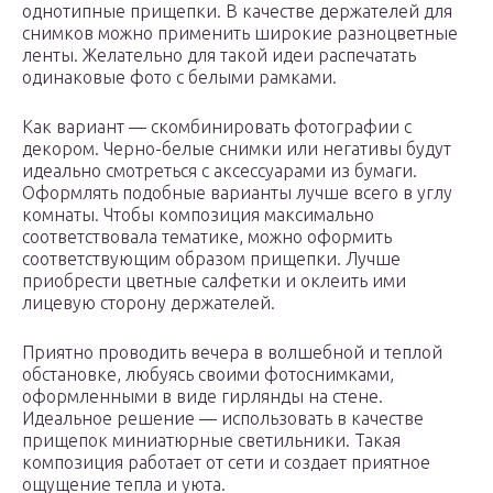
однотипные прищепки. В качестве держателей для
снимков можно применить широкие разноцветные
ленты. Желательно для такой идеи распечатать
одинаковые фото с белыми рамками.
Как вариант — скомбинировать фотографии с
декором. Черно-белые снимки или негативы будут
идеально смотреться с аксессуарами из бумаги.
Оформлять подобные варианты лучше всего в углу
комнаты. Чтобы композиция максимально
соответствовала тематике, можно оформить
соответствующим образом прищепки. Лучше
приобрести цветные салфетки и оклеить ими
лицевую сторону держателей.
Приятно проводить вечера в волшебной и теплой
обстановке, любуясь своими фотоснимками,
оформленными в виде гирлянды на стене.
Идеальное решение — использовать в качестве
прищепок миниатюрные светильники. Такая
композиция работает от сети и создает приятное
ощущение тепла и уюта.