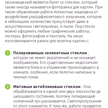
произведений является багет со стеклом, который
также иногда называется фоторамка для картин. При
таком обрамлении работа полностью защищена от
воздействия ультрафиолетового излучения, которое
в небольшом количестве присутствует даже в
искусственных светильниках, и пыли. Под стекло
можно оформить любые графические работы,
постеры, фотографии и текстиль. На заказ
изготавливаются рамки для полотна картин с:
Полированным силикатным стеклом
,
которое не имеет вкраплений и не искажает
изображения. Его существенным недостатком
являются блики и отражение происходящего в
комнате, особенно, если полотно написано в
темных тонах.
Матовым антибликовым стеклом
. Оно
обрабатывается в одной или двух плоскостях до
шершавого состояния, поэтому попадающий
солнечный луч рассеивается. Светопропускание
от этого снижается. К тому же, работе придается