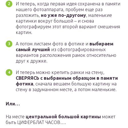
И теперь, когда первая идея сохранена в памяти
нашего фотоаппарата, пробуем еще раз
разложить,
но уже по-другому
, маленькие
картинки вокруг большой – и снова
фотографируем этот второй вариант смешения
картин.
А потом листаем фото в фотике и
выбираем
самый лучший
из сфотографированных
вариантов расположения рамок относительно
друг к дружке.
И теперь можно крепить рамки на стену,
СВЕРЯЯСЬ с выбранным образцом в памяти
фотика
, сначала вешаем большую картину на
стену в задуманном месте, а потом маленькие.
Или…
На месте
центральной большой картины
может
быть ЦИФЕРБЛАТ ЧАСОВ….