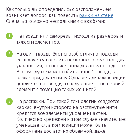
Как только вы определились с расположением,
возникает вопрос, как повесить
рамки на стене
.
Сделать это можно несколькими способами:
На гвозди или саморезы, исходя из размеров и
тяжести элементов.
На один гвоздь. Этот способ отлично подходит,
если хочется повесить несколько элементов для
украшения, но нет желания делать много дырок.
В этом случае можно вбить лишь 1 гвоздь, к
рамке приделать нить. Одна деталь композиции
цепляется на гвоздь, а следующие — не первый
элемент с помощью таких же нитей.
На растяжки. При такой технологии создается
каркас, внутри которого на растянутые нити
крепятся все элементы украшения стен.
Количество крепежей в этом случае значительно
уменьшается, а композиция может быть
оформлена достаточно объемной, даже