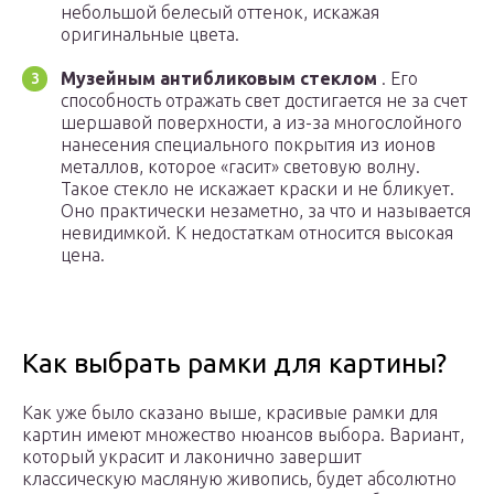
небольшой белесый оттенок, искажая
оригинальные цвета.
Музейным антибликовым стеклом
. Его
способность отражать свет достигается не за счет
шершавой поверхности, а из-за многослойного
нанесения специального покрытия из ионов
металлов, которое «гасит» световую волну.
Такое стекло не искажает краски и не бликует.
Оно практически незаметно, за что и называется
невидимкой. К недостаткам относится высокая
цена.
Как выбрать рамки для картины?
Как уже было сказано выше, красивые рамки для
картин имеют множество нюансов выбора. Вариант,
который украсит и лаконично завершит
классическую масляную живопись, будет абсолютно