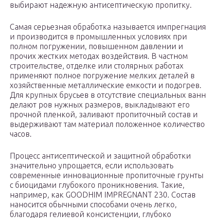
выбирают надежную антисептическую пропитку.
Самая серьезная обработка называется импрегнация
и производится в промышленных условиях при
полном погружении, повышенном давлении и
прочих жестких методах воздействия. В частном
строительстве, отделке или столярных работах
применяют полное погружение мелких деталей в
хозяйственные металлические емкости и подогрев.
Для крупных брусьев в отсутствие специальных ванн
делают ров нужных размеров, выкладывают его
прочной пленкой, заливают пропиточный состав и
выдерживают там материал положенное количество
часов.
Процесс антисептической и защитной обработки
значительно упрощается, если использовать
современные инновационные пропиточные грунты
с биоцидами глубокого проникновения. Такие,
например, как GOODHIM IMPREGNANT 230. Состав
наносится обычными способами очень легко,
благодаря гелиевой консистенции, глубоко