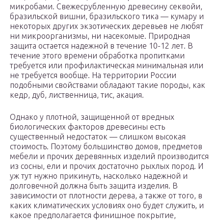
микробами. Свежесрубленную древесину секвойи,
бразильской вишни, бразильского тика — кумару и
некоторых других экзотических деревьев не любят
ни микроорганизмы, ни насекомые. Природная
защита остается надежной в течение 10-12 лет. В
течение этого времени обработка пропитками
требуется или профилактическая минимальная или
не требуется вообще. На территории России
подобными свойствами обладают такие породы, как
кедр, дуб, лиственница, тис, акация.
Однако у плотной, защищенной от вредных
биологических факторов древесины есть
существенный недостаток — слишком высокая
стоимость. Поэтому большинство домов, предметов
мебели и прочих деревянных изделий производится
из сосны, ели и прочих достаточно рыхлых пород. И
уж тут нужно прикинуть, насколько надежной и
долговечной должна быть защита изделия. В
зависимости от плотности дерева, а также от того, в
каких климатических условиях оно будет служить, и
какое предполагается финишное покрытие,