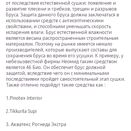
от последствия естественной сушки: появление и
развитие плесени и грибков, трещин и разрывов
бруса. Защита данного бруса должна заключаться в
использовании средств с антисептическими
свойствами, и способными уменьшать скорость
испарения влаги. Брус естественной влажности
является весьма распространенным строительным
материалом. Поэтому на рынке имеется немало
производителей, которые выпускают составы для
сохранения бруса во время его усушки. К примеру, у
небезызвестной фирмы Неомид таким средством
является 46 Био. Он обеспечит брус должной
защитой, вследствие чего он с минимальными
последствиями пройдет самостоятельный этап сушки.
Также отлично подойдут такие средства как :
1.Pinotex Interior
2.Tikkurila Supi
3. Акватекс Рогнеда Экстра