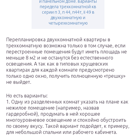
и панельном доме. варианты
передела трехкомнатной кв
серии п 3, п 44, п44т, ii 49 в
двухкомнатную и
четырехкомнатную
Перепланировка двухкомнатной квартиры в
трехкомнатную возможна только в том случае, если
перестроенные помещения будут иметь площадь не
меньше 8 м2 и не останутся без естественного
освещения. А так как в типовых хрущевских
квартирах для каждой комнате предусмотрено
только одно окно, получить полноценную «трешку»
не выйдет.
Но есть варианты:
1. Одну из разделенных комнат указать на плане как
нежилое помещение (например, назвав
гардеробной), продумать в ней хорошее
многоуровневое освещение и спокойно обустроить
по своему вкусу. Такой вариант подойдет, к примеру,
для небольшой спальни или рабочего кабинета.