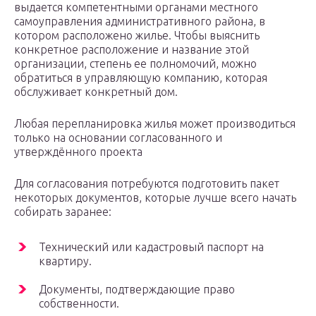
выдается компетентными органами местного
самоуправления административного района, в
котором расположено жилье. Чтобы выяснить
конкретное расположение и название этой
организации, степень ее полномочий, можно
обратиться в управляющую компанию, которая
обслуживает конкретный дом.
Любая перепланировка жилья может производиться
только на основании согласованного и
утверждённого проекта
Для согласования потребуются подготовить пакет
некоторых документов, которые лучше всего начать
собирать заранее:
Технический или кадастровый паспорт на
квартиру.
Документы, подтверждающие право
собственности.