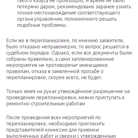
такого казуса не произошло, и время не было
потеряно даром, рекомендовано заранее узнать
точное местонахождение соответствующего
органа управления, полномочного решать
подобные проблемы.
Если же в перепланировке, по мнению заявителя,
было отказано неправомерно, то вопрос решается в
судебном порядке. Однако, если все документы были
собраны правильно, а сами запланированные
мероприятия не противоречат имеющимся
правилам, отказа в заявленной просьбе о
перепланировке, скорее всего, не будет.
Только имея на руках утверждённое разрешение на
проведение перепланировки, можно приступать к
ремонтно-строительным работам
После проведения всех мероприятий по
перепланировке, необходимо пригласить
представителей комиссии для приемки
выполненных работ и сверки с утвержденным