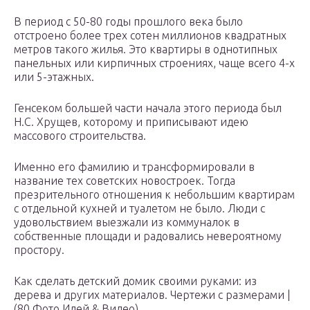
В период с 50-80 годы прошлого века было
отстроено более трех сотен миллионов квадратных
метров такого жилья. Это квартиры в однотипных
панельных или кирпичных строениях, чаще всего 4-х
или 5-этажных.
Генсеком большей части начала этого периода был
Н.С. Хрущев, которому и приписывают идею
массового строительства.
Именно его фамилию и трансформировали в
название тех советских новостроек. Тогда
презрительного отношения к небольшим квартирам
с отдельной кухней и туалетом не было. Люди с
удовольствием выезжали из коммуналок в
собственные площади и радовались невероятному
простору.
Как сделать детский домик своими руками: из
дерева и других материалов. Чертежи с размерами |
(80 Фото Идей & Видео)