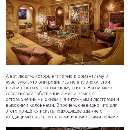
А вот людям, которые тяготею к романтизму и
чувствуют, что они родились не в ту эпоху, стоит
присмотреться к готическому стилю. Вы сможете
создать свой собственный мини-замок с
остроконечными окнами, винтажными люстрами и
высокими колоннами. Впрочем, очевидно, что для
этого придётся искать подходящее здание с
уходящими ввысь потолками и каменными полами.