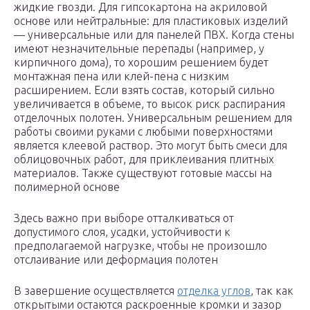
жидкие гвозди. Для гипсокартона на акриловой
основе или нейтральные: для пластиковых изделий
— универсальные или для панелей ПВХ. Когда стены
имеют незначительные перепады (например, у
кирпичного дома), то хорошим решением будет
монтажная пена или клей-пена с низким
расширением. Если взять состав, который сильно
увеличивается в объеме, то высок риск распирания
отделочных полотен. Универсальным решением для
работы своими руками с любыми поверхностями
является клеевой раствор. Это могут быть смеси для
облицовочных работ, для приклеивания плитных
материалов. Также существуют готовые массы на
полимерной основе
Здесь важно при выборе отталкиваться от
допустимого слоя, усадки, устойчивости к
предполагаемой нагрузке, чтобы не произошло
отслаивание или деформация полотен
В завершение осуществляется
отделка углов
, так как
открытыми остаются раскроенные кромки и зазор