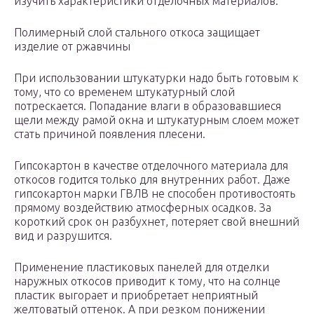
изучить характеристики отделочных материалов.
Полимерный слой стального откоса защищает
изделие от ржавчины
При использовании штукатурки надо быть готовым к
тому, что со временем штукатурный слой
потрескается. Попадание влаги в образовавшиеся
щели между рамой окна и штукатурным слоем может
стать причиной появления плесени.
Гипсокартон в качестве отделочного материала для
откосов годится только для внутренних работ. Даже
гипсокартон марки ГВЛВ не способен противостоять
прямому воздействию атмосферных осадков. За
короткий срок он разбухнет, потеряет свой внешний
вид и разрушится.
Применение пластиковых панелей для отделки
наружных откосов приводит к тому, что на солнце
пластик выгорает и приобретает неприятный
желтоватый оттенок. А при резком понижении