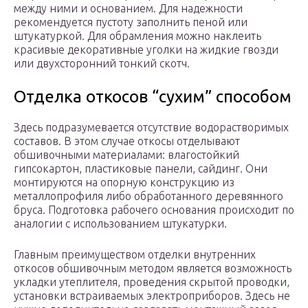
между ними и основанием. Для надежности
рекомендуется пустоту заполнить пеной или
штукатуркой. Для обрамления можно наклеить
красивые декоративные уголки на жидкие гвозди
или двухсторонний тонкий скотч.
Отделка откосов “сухим” способом
Здесь подразумевается отсутствие водорастворимых
составов. В этом случае откосы отделывают
обшивочными материалами: влагостойкий
гипсокартон, пластиковые панели, сайдинг. Они
монтируются на опорную конструкцию из
металлопрофиля либо обработанного деревянного
бруса. Подготовка рабочего основания происходит по
аналогии с использованием штукатурки.
Главным преимуществом отделки внутренних
откосов обшивочным методом является возможность
укладки утеплителя, проведения скрытой проводки,
установки встраиваемых электроприборов. Здесь не