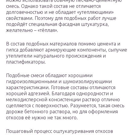
можно использовать обычную песчано-цементную
смесь. Однако такой состав не отличается
долговечностью и не обладает «утепляющими»
свойствами. Поэтому для подобных работ лучше
подойдёт специальная фасадная штукатурка,
желательно – «тёплая».
В состав подобных материалов помимо цемента и
гипса добавляют армирующие компоненты, сыпучие
утеплители натурального происхождения и
пластификаторы.
Подобные смеси обладают хорошими
гидроизоляционными и шумоизолирующими
характеристиками. Готовые составы отличаются
хорошей адгезией. Благодаря однородности и
мелкодисперсной консистенции раствор отлично
сцепляется с поверхностью. Разумеется, такая смесь
дороже бетонного раствора, но для оформления
откосов её нужно не так много.
Пошаговый процесс оштукатуривания откосов