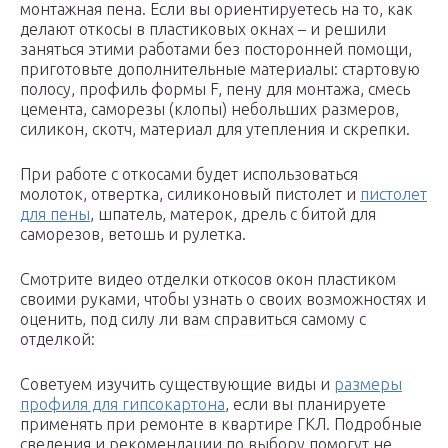
монтажная пена. Если вы ориентируетесь на то, как
делают откосы в пластиковых окнах – и решили
заняться этими работами без посторонней помощи,
приготовьте дополнительные материалы: стартовую
полосу, профиль формы F, пену для монтажа, смесь
цемента, саморезы (клопы) небольших размеров,
силикон, скотч, материал для утепления и скрепки.
При работе с откосами будет использоваться
молоток, отвертка, силиконовый пистолет и
пистолет
для пены
, шпатель, матерок, дрель с битой для
саморезов, ветошь и рулетка.
Смотрите видео отделки откосов окон пластиком
своими руками, чтобы узнать о своих возможностях и
оценить, под силу ли вам справиться самому с
отделкой:
Советуем изучить существующие виды и
размеры
профиля для гипсокартона
, если вы планируете
применять при ремонте в квартире ГКЛ. Подробные
сведения и рекомендации по выбору помогут не