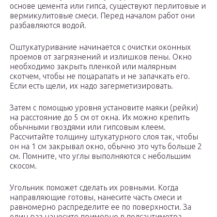
основе цемента или гипса, существуют перлитовые и
вермикулитовые смеси. Перед началом работ они
разбавляются водой.
Оштукатуривание начинается с очистки оконных
проемов от загрязнений и излишков пены. Окно
необходимо закрыть пленкой или малярным
скотчем, чтобы не поцарапать и не запачкать его.
Если есть щели, их надо загерметизировать.
Затем с помощью уровня установите маяки (рейки)
на расстояние до 5 см от окна. Их можно крепить
обычными гвоздями или гипсовым клеем.
Рассчитайте толщину штукатурного слоя так, чтобы
он на 1 см закрывал окно, обычно это чуть больше 2
см. Помните, что углы выполняются с небольшим
скосом.
Угольник поможет сделать их ровными. Когда
направляющие готовы, нанесите часть смеси и
равномерно распределите ее по поверхности. За
один раз наносите примерно в полсантиметра