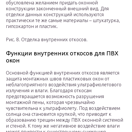
обусловлена желанием придать оконной
конструкции законченный внешний вид. Для
отделки данных конструкций используются
практически те же самые материалы – штукатурка,
гипсокартон и пластик.
Рис. 8. Отделка внутренних откосов.
Функции внутренних откосов для ПВХ
окон
Основной функцией внутренних откосов является
защита монтажных швов пластиковых окон от
неблагоприятного воздействия ультрафиолетового
излучения и влаги. Благодаря откосам
предотвращается возможность разрушения
монтажной пены, которая чрезвычайно
чувствительна к ультрафиолету. Под воздействием
солнца она становится хрупкой, что приводит к
образованию трещин между ПВХ оконной системой
и стеной. К тому же негативное воздействие влаги
может привести к существенному снижению