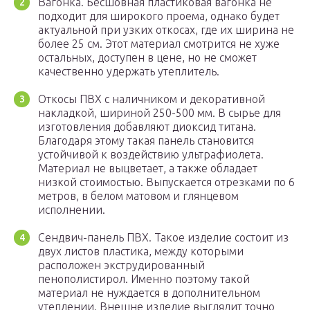
Вагонка. Бесшовная пластиковая вагонка не
подходит для широкого проема, однако будет
актуальной при узких откосах, где их ширина не
более 25 см. Этот материал смотрится не хуже
остальных, доступен в цене, но не сможет
качественно удержать утеплитель.
Откосы ПВХ с наличником и декоративной
накладкой, шириной 250-500 мм. В сырье для
изготовления добавляют диоксид титана.
Благодаря этому такая панель становится
устойчивой к воздействию ультрафиолета.
Материал не выцветает, а также обладает
низкой стоимостью. Выпускается отрезками по 6
метров, в белом матовом и глянцевом
исполнении.
Сендвич-панель ПВХ. Такое изделие состоит из
двух листов пластика, между которыми
расположен экструдированный
пенополистирол. Именно поэтому такой
материал не нуждается в дополнительном
утеплении. Внешне изделие выглядит точно