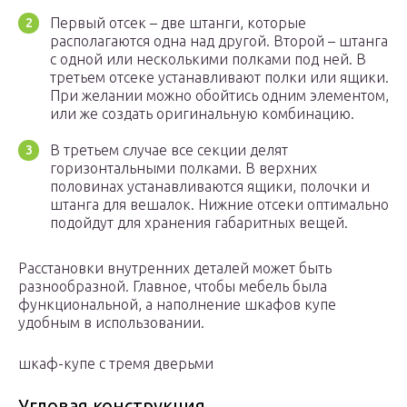
Первый отсек – две штанги, которые
располагаются одна над другой. Второй – штанга
с одной или несколькими полками под ней. В
третьем отсеке устанавливают полки или ящики.
При желании можно обойтись одним элементом,
или же создать оригинальную комбинацию.
В третьем случае все секции делят
горизонтальными полками. В верхних
половинах устанавливаются ящики, полочки и
штанга для вешалок. Нижние отсеки оптимально
подойдут для хранения габаритных вещей.
Расстановки внутренних деталей может быть
разнообразной. Главное, чтобы мебель была
функциональной, а наполнение шкафов купе
удобным в использовании.
шкаф-купе с тремя дверьми
Угловая конструкция