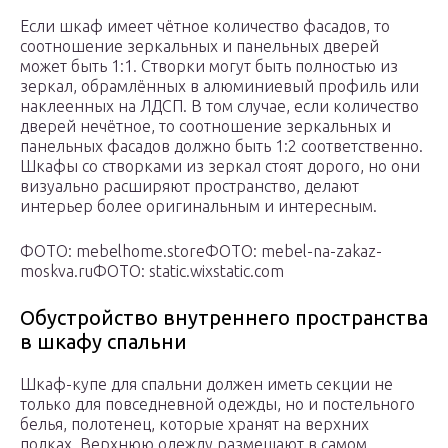
Если шкаф имеет чётное количество фасадов, то
соотношение зеркальных и панельных дверей
может быть 1:1. Створки могут быть полностью из
зеркал, обрамлённых в алюминиевый профиль или
наклеенных на ЛДСП. В том случае, если количество
дверей нечётное, то соотношение зеркальных и
панельных фасадов должно быть 1:2 соответственно.
Шкафы со створками из зеркал стоят дорого, но они
визуально расширяют пространство, делают
интерьер более оригинальным и интересным.
ФОТО: mebelhome.store
ФОТО: mebel-na-zakaz-
moskva.ru
ФОТО: static.wixstatic.com
Обустройство внутреннего пространства
в шкафу спальни
Шкаф-купе для спальни должен иметь секции не
только для повседневной одежды, но и постельного
белья, полотенец, которые хранят на верхних
полках. Верхнюю одежду размещают в самом