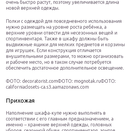
очень быстро растут, поэтому увеличивается длина
новой верхней одежды.
Полки с одеждой для повседневного использования
нужно размещать на уровне роста ребёнка, а
верхние уровни отвести для несезонных вещей и
спортинвентаря. Также в шкафу должны быть
выдвижные ящики для мелких предметов и корзины
для игрушек. Если конструкция отличается
внушительными размерами, то можно организовать
и рабочее место, но в таком случае потребуется
обеспечить достаточное дополнительное освещение.
ФОТО: decoratorist.com
ФОТО: mognotak.ru
ФОТО:
californiaclosets-ca.s3.aamazonaws.com
Прихожая
Наполнение шкафа-купе нужно выполнять в
соответствии с его главным предназначением, а
именно – хранение верхней одежды, головных
уборов, сезонной обуви, спортинвентаря, зонтов,