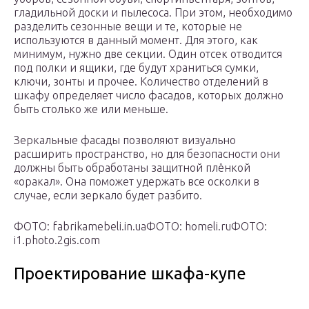
гладильной доски и пылесоса. При этом, необходимо
разделить сезонные вещи и те, которые не
используются в данный момент. Для этого, как
минимум, нужно две секции. Один отсек отводится
под полки и ящики, где будут храниться сумки,
ключи, зонты и прочее. Количество отделений в
шкафу определяет число фасадов, которых должно
быть столько же или меньше.
Зеркальные фасады позволяют визуально
расширить пространство, но для безопасности они
должны быть обработаны защитной плёнкой
«оракал». Она поможет удержать все осколки в
случае, если зеркало будет разбито.
ФОТО: fabrikamebeli.in.ua
ФОТО: homeli.ru
ФОТО:
i1.photo.2gis.com
Проектирование шкафа-купе