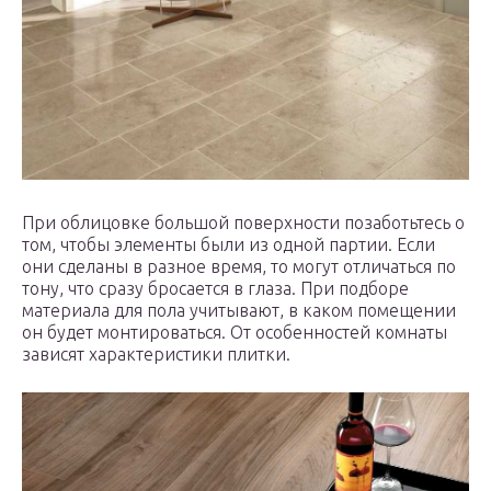
При облицовке большой поверхности позаботьтесь о
том, чтобы элементы были из одной партии. Если
они сделаны в разное время, то могут отличаться по
тону, что сразу бросается в глаза. При подборе
материала для пола учитывают, в каком помещении
он будет монтироваться. От особенностей комнаты
зависят характеристики плитки.