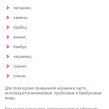
песчаник;
камень;
пробку;
винил;
бамбук;
керамику;
гранит;
стекло.
Для пола кроме привычной керамики часто
используются виниловые, пробковые и бамбуковые
виды.
Есть много вариантов, которыми можно оформить