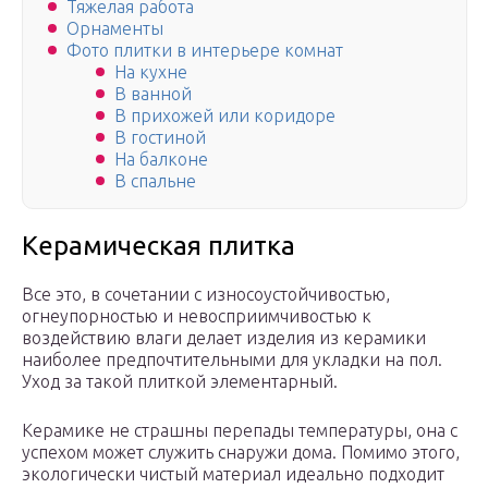
Тяжелая работа
Орнаменты
Фото плитки в интерьере комнат
На кухне
В ванной
В прихожей или коридоре
В гостиной
На балконе
В спальне
Керамическая плитка
Все это, в сочетании с износоустойчивостью,
огнеупорностью и невосприимчивостью к
воздействию влаги делает изделия из керамики
наиболее предпочтительными для укладки на пол.
Уход за такой плиткой элементарный.
Керамике не страшны перепады температуры, она с
успехом может служить снаружи дома. Помимо этого,
экологически чистый материал идеально подходит