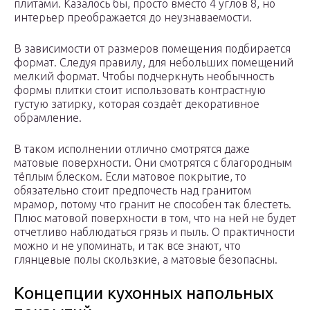
плитами. Казалось бы, просто вместо 4 углов 8, но
интерьер преображается до неузнаваемости.
В зависимости от размеров помещения подбирается
формат. Следуя правилу, для небольших помещений
мелкий формат. Чтобы подчеркнуть необычность
формы плитки стоит использовать контрастную
густую затирку, которая создаёт декоративное
обрамление.
В таком исполнении отлично смотрятся даже
матовые поверхности. Они смотрятся с благородным
тёплым блеском. Если матовое покрытие, то
обязательно стоит предпочесть над гранитом
мрамор, потому что гранит не способен так блестеть.
Плюс матовой поверхности в том, что на ней не будет
отчетливо наблюдаться грязь и пыль. О практичности
можно и не упоминать, и так все знают, что
глянцевые полы скользкие, а матовые безопасны.
Концепции кухонных напольных