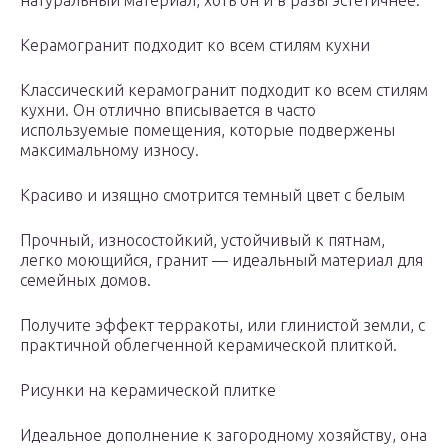
натуральный материал, хоть он и в разы эстетичнее.
Керамогранит подходит ко всем стилям кухни
Классический керамогранит подходит ко всем стилям
кухни. Он отлично вписывается в часто
используемые помещения, которые подвержены
максимальному износу.
Красиво и изящно смотрится темный цвет с белым
Прочный, износостойкий, устойчивый к пятнам,
легко моющийся, гранит — идеальный материал для
семейных домов.
Получите эффект терракоты, или глинистой земли, с
практичной облегченной керамической плиткой.
Рисунки на керамической плитке
Идеальное дополнение к загородному хозяйству, она