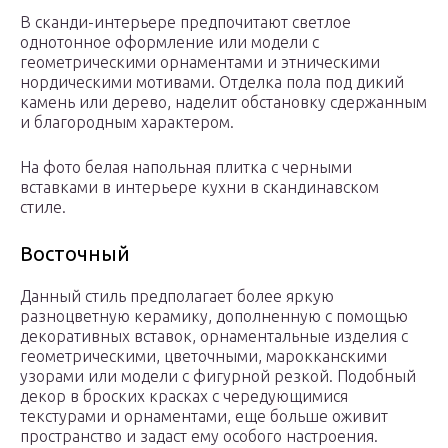
В сканди-интерьере предпочитают светлое
однотонное оформление или модели с
геометрическими орнаментами и этническими
нордическими мотивами. Отделка пола под дикий
камень или дерево, наделит обстановку сдержанным
и благородным характером.
На фото белая напольная плитка с черными
вставками в интерьере кухни в скандинавском
стиле.
Восточный
Данный стиль предполагает более яркую
разноцветную керамику, дополненную с помощью
декоративных вставок, орнаментальные изделия с
геометрическими, цветочными, марокканскими
узорами или модели с фигурной резкой. Подобный
декор в броских красках с чередующимися
текстурами и орнаментами, еще больше оживит
пространство и задаст ему особого настроения.