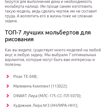
берутся для выполнения дома и необходимость
мольберта налицо. Им проще самим изготовить
такую модель, ведь сделать чертеж им не составит
труда. А воплотить его в жизнь тоже не сложная
задача.
ТОП-7 лучших мольбертов для
рисования
Как вы видите, существует много моделей на любой
вкус и любую задачу. Мы выбрали 7 оптимальных
вариантов, которые могут быть вам интересны и
полезны.
Pinax TE-04B;
Малевичъ Комплект (113022);
DINART Лира (МЛС-175-СС-ПЛ-5070);
Художник Лира №3 (ННЛИРА-НН1);