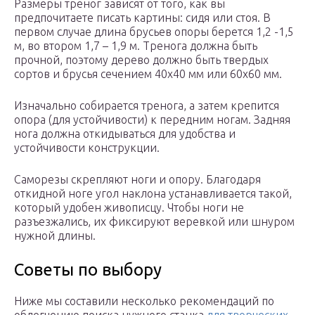
Размеры треног зависят от того, как вы
предпочитаете писать картины: сидя или стоя. В
первом случае длина брусьев опоры берется 1,2 -1,5
м, во втором 1,7 – 1,9 м. Тренога должна быть
прочной, поэтому дерево должно быть твердых
сортов и брусья сечением 40х40 мм или 60х60 мм.
Изначально собирается тренога, а затем крепится
опора (для устойчивости) к передним ногам. Задняя
нога должна откидываться для удобства и
устойчивости конструкции.
Саморезы скрепляют ноги и опору. Благодаря
откидной ноге угол наклона устанавливается такой,
который удобен живописцу. Чтобы ноги не
разъезжались, их фиксируют веревкой или шнуром
нужной длины.
Советы по выбору
Ниже мы составили несколько рекомендаций по