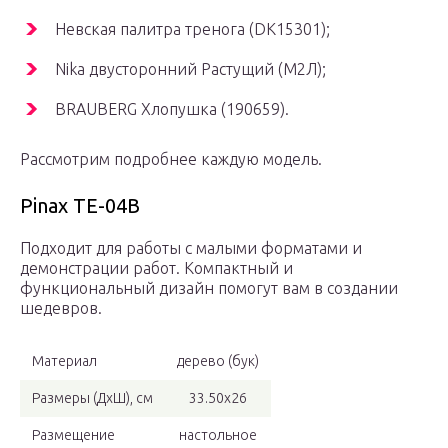
Невская палитра тренога (DK15301);
Nika двусторонний Растущий (М2Л);
BRAUBERG Хлопушка (190659).
Рассмотрим подробнее каждую модель.
Pinax TE-04B
Подходит для работы с малыми форматами и
демонстрации работ. Компактный и
функциональный дизайн помогут вам в создании
шедевров.
Материал
дерево (бук)
Размеры (ДхШ), см
33.50х26
Размещение
настольное