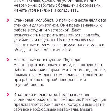
и компактные, однако не устойчивы, на них
невозможно работать с большими форматами,
менять угол наклона и складывать.
Станковый мольберт. В прямом смысле являются
станками для живописи. Они предназначены к
работе в студии и мастерской. Дают
возможность настроить поверхность под себя,
устойчивы и надежны. Но при этом весьма
габаритные и тяжелые, занимают много места и
обладают высокой стоимостью.
Настольные конструкции. Подходят
малогабаритным помещениям, используются в
работе с малыми форматами. Легкие,недорогие,
компактные. Недостатком является скольжение
при работе по опорной поверхности и
неустойчивость.
Этюдники и планшеты. Предназначены
специально работе вне помещения. Конструкция
представляет собой ящичек, который вмещает в
себя все необходимые материалы. Бумага