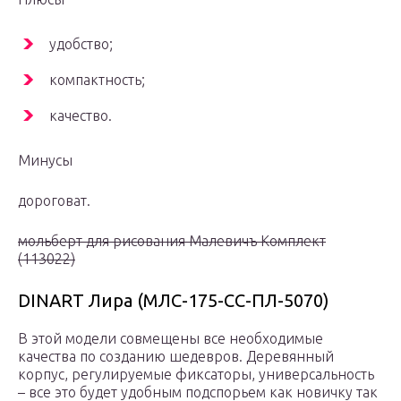
удобство;
компактность;
качество.
Минусы
дороговат.
мольберт для рисования Малевичъ Комплект
(113022)
DINART Лира (МЛС-175-СС-ПЛ-5070)
В этой модели совмещены все необходимые
качества по созданию шедевров. Деревянный
корпус, регулируемые фиксаторы, универсальность
– все это будет удобным подспорьем как новичку так