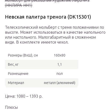
мольберт для рисования Художник Лира №3
(ННЛИРА-НН1)
Невская палитра тренога (DK15301)
Телескопический мольберт с тремя положениями по
высоте. Может использоваться в качестве напольного
или настольного. Малогабаритный в сложенном
виде. В комплекте имеется чехол.
Размеры (ВхШ), см
160х80
Вес, кг
1,1
Размещение
пол
Материал
металл (алюминий)
Цена: 1080 – 1393 р.
Плюсы