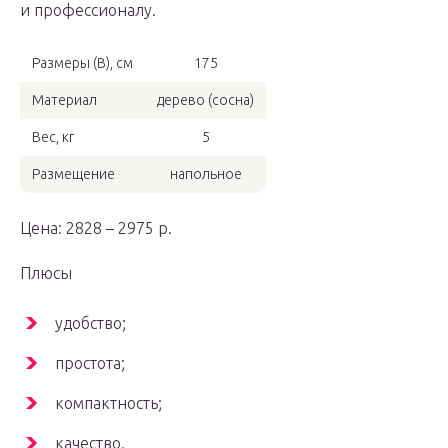
и профессионалу.
Размеры (В), см
175
Материал
дерево (сосна)
Вес, кг
5
Размещение
напольное
Цена: 2828 – 2975 р.
Плюсы
удобство;
простота;
компактность;
качество.