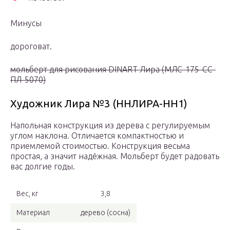
Минусы
дороговат.
мольберт для рисования DINART Лира (МЛС-175-СС-
ПЛ-5070)
Художник Лира №3 (ННЛИРА-НН1)
Напольная конструкция из дерева с регулируемым
углом наклона. Отличается компактностью и
приемлемой стоимостью. Конструкция весьма
простая, а значит надёжная. Мольберт будет радовать
вас долгие годы.
Вес, кг
3,8
Материал
дерево (сосна)