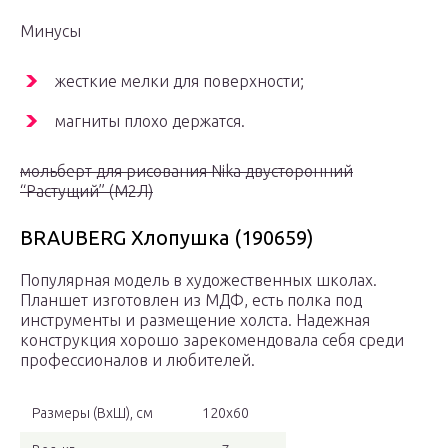
Минусы
жесткие мелки для поверхности;
магниты плохо держатся.
мольберт для рисования Nika двусторонний
“Растущий” (М2Л)
BRAUBERG Хлопушка (190659)
Популярная модель в художественных школах.
Планшет изготовлен из МДФ, есть полка под
инструменты и размещение холста. Надежная
конструкция хорошо зарекомендовала себя среди
профессионалов и любителей.
Размеры (ВхШ), см
120х60