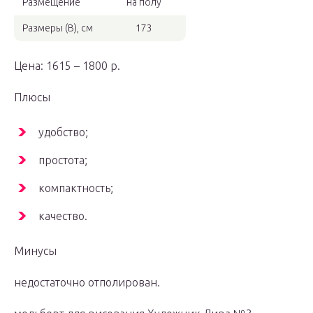
Размещение
на полу
Размеры (В), см
173
Цена: 1615 – 1800 р.
Плюсы
удобство;
простота;
компактность;
качество.
Минусы
недостаточно отполирован.