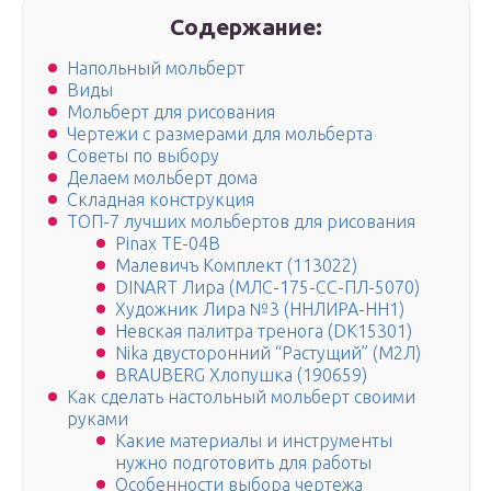
Содержание:
Напольный мольберт
Виды
Мольберт для рисования
Чертежи с размерами для мольберта
Советы по выбору
Делаем мольберт дома
Складная конструкция
ТОП-7 лучших мольбертов для рисования
Pinax TE-04B
Малевичъ Комплект (113022)
DINART Лира (МЛС-175-СС-ПЛ-5070)
Художник Лира №3 (ННЛИРА-НН1)
Невская палитра тренога (DK15301)
Nika двусторонний “Растущий” (М2Л)
BRAUBERG Хлопушка (190659)
Как сделать настольный мольберт своими
руками
Какие материалы и инструменты
нужно подготовить для работы
Особенности выбора чертежа