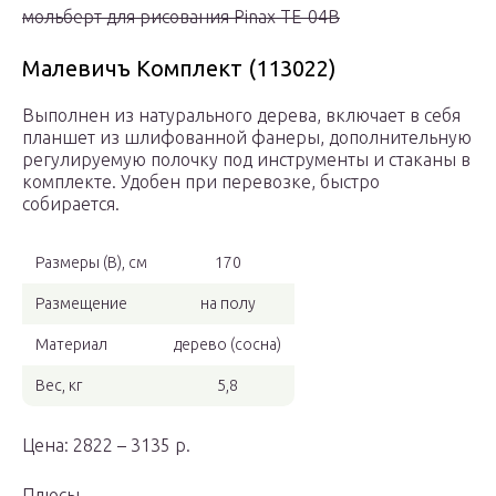
мольберт для рисования Pinax TE-04B
Малевичъ Комплект (113022)
Выполнен из натурального дерева, включает в себя
планшет из шлифованной фанеры, дополнительную
регулируемую полочку под инструменты и стаканы в
комплекте. Удобен при перевозке, быстро
собирается.
Размеры (В), см
170
Размещение
на полу
Материал
дерево (сосна)
Вес, кг
5,8
Цена: 2822 – 3135 р.
Плюсы