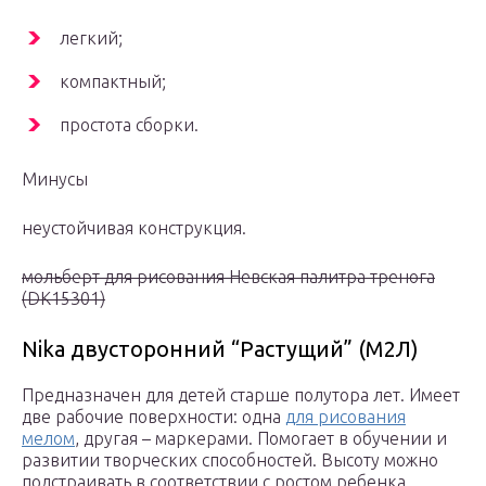
легкий;
компактный;
простота сборки.
Минусы
неустойчивая конструкция.
мольберт для рисования Невская палитра тренога
(DK15301)
Nika двусторонний “Растущий” (М2Л)
Предназначен для детей старше полутора лет. Имеет
две рабочие поверхности: одна
для рисования
мелом
, другая – маркерами. Помогает в обучении и
развитии творческих способностей. Высоту можно
подстраивать в соответствии с ростом ребенка.