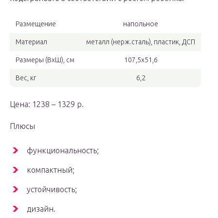
Размещение
напольное
Материал
металл (нерж.сталь), пластик, ДСП
Размеры (ВхШ), см
107,5х51,6
Вес, кг
6,2
Цена: 1238 – 1329 р.
Плюсы
функциональность;
компактный;
устойчивость;
дизайн.