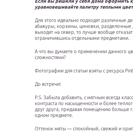
Если вы решили у себя дома оформить к
уравновешивайте палитру теплыми цвет
Для этого идеально подходят различные д
абажуры, корзины, циновки, разделочные д
выходят на север, то лучше вообще отказат
ограничившись отдельными предметами.
А что вы думаете о применении данного цв
сложностями?
Фотографии для статьи взяты с ресурса Pint
До встречи!
P.S. Забыла добавить, с мятным всегда клас
контраста по насыщенности и более теплог
друг друга, придавая помещению больше гл
одном предмете.
Оттенок мяты — спокойный, свежий и ориг