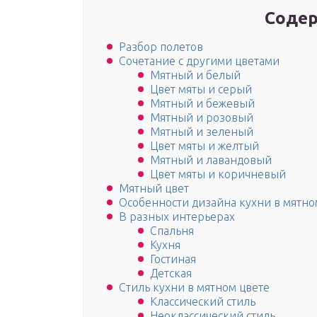
Содер
Разбор полетов
Сочетание с другими цветами
Мятный и белый
Цвет мяты и серый
Мятный и бежевый
Мятный и розовый
Мятный и зеленый
Цвет мяты и желтый
Мятный и лавандовый
Цвет мяты и коричневый
Мятный цвет
Особенности дизайна кухни в мятно
В разных интерьерах
Спальня
Кухня
Гостиная
Детская
Стиль кухни в мятном цвете
Классический стиль
Неоклассический стиль