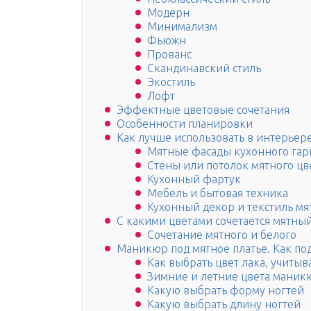
Модерн
Минимализм
Фьюжн
Прованс
Скандинавский стиль
Экостиль
Лофт
Эффектные цветовые сочетания
Особенности планировки
Как лучше использовать в интерьер
Мятные фасады кухонного гар
Стены или потолок мятного цв
Кухонный фартук
Мебель и бытовая техника
Кухонный декор и текстиль мя
С какими цветами сочетается мятный
Сочетание мятного и белого
Маникюр под мятное платье. Как по
Как выбрать цвет лака, учиты
Зимние и летние цвета маник
Какую выбрать форму ногтей
Какую выбрать длину ногтей