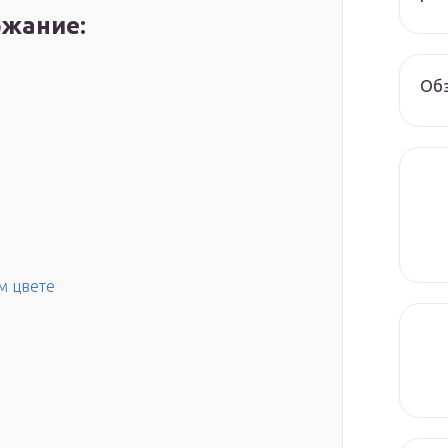
жание:
Обз
м цвете