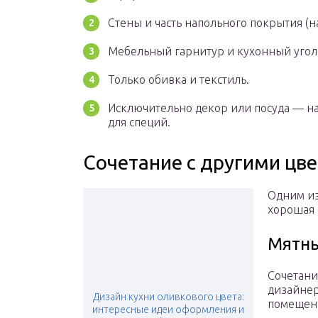
Стены и часть напольного покрытия (н
Мебельный гарнитур и кухонный угол
Только обивка и текстиль.
Исключительно декор или посуда — н
для специй.
Сочетание с другими цв
Одним из
хорошая 
Мятны
Сочетани
дизайнер
Дизайн кухни оливкового цвета:
помещен
интересные идеи оформления и