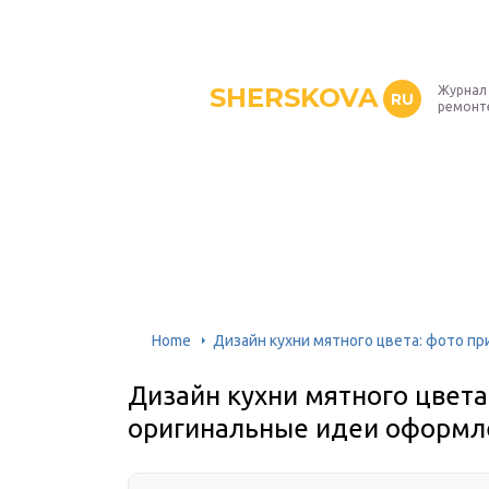
SHERSKOVA
Журнал 
RU
ремонт
Home
Дизайн кухни мятного цвета: фото п
Дизайн кухни мятного цвета
оригинальные идеи оформл