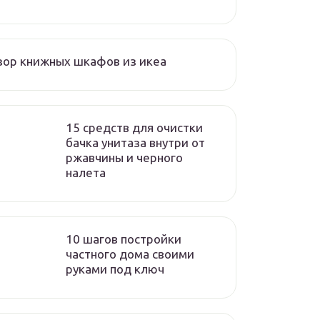
ор книжных шкафов из икеа
15 средств для очистки
бачка унитаза внутри от
ржавчины и черного
налета
10 шагов постройки
частного дома своими
руками под ключ