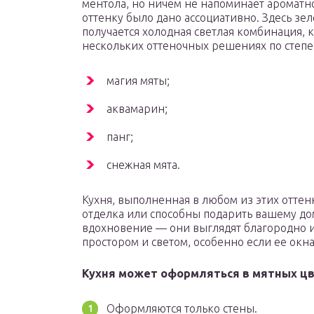
ментола, но ничем не напоминает ароматно
оттенку было дано ассоциативно. Здесь зел
получается холодная светлая комбинация, 
нескольких оттеночных решениях по степ
магия мяты;
аквамарин;
панг;
снежная мята.
Кухня, выполненная в любом из этих оттен
отделка или способны подарить вашему до
вдохновение — они выглядят благородно и
простором и светом, особенно если ее окна
Кухня может оформляться в мятных цв
Оформляются только стены.