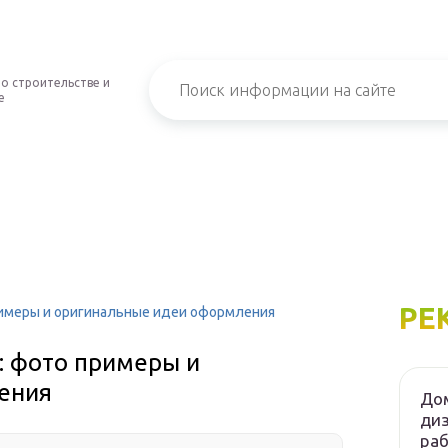
о строительстве и
е
РЕ
римеры и оригинальные идеи оформления
: фото примеры и
ения
Дом
диз
ра