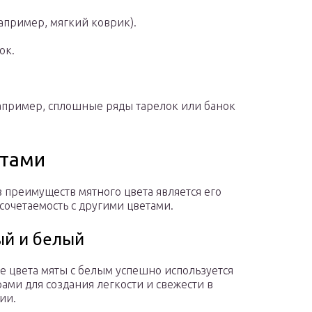
апример, мягкий коврик).
ок.
апример, сплошные ряды тарелок или банок
етами
 преимуществ мятного цвета является его
сочетаемость с другими цветами.
й и белый
е цвета мяты с белым успешно используется
ами для создания легкости и свежести в
ии.