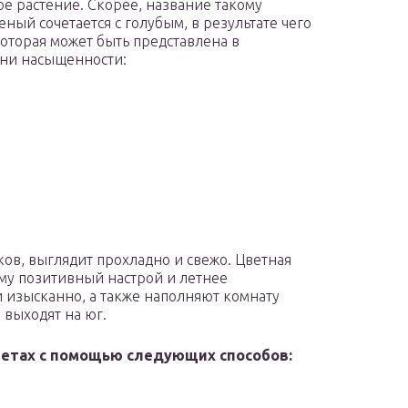
е растение. Скорее, название такому
еный сочетается с голубым, в результате чего
которая может быть представлена в
ени насыщенности:
ков, выглядит прохладно и свежо. Цветная
му позитивный настрой и летнее
 изысканно, а также наполняют комнату
 выходят на юг.
етах с помощью следующих способов: