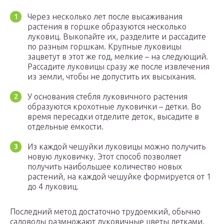
Через несколько лет после высаживания
растения в горшке образуются несколько
луковиц. Выкопайте их, разделите и рассадите
по разным горшкам. Крупные луковицы
зацветут в этот же год, мелкие – на следующий.
Рассадите луковицы сразу же после извлечения
из земли, чтобы не допустить их высыхания.
У основания стебля луковичного растения
образуются крохотные луковички – детки. Во
время пересадки отделите деток, высадите в
отдельные емкости.
Из каждой чешуйки луковицы можно получить
новую луковичку. Этот способ позволяет
получить наибольшее количество новых
растений, на каждой чешуйке формируется от 1
до 4 луковиц.
Последний метод достаточно трудоемкий, обычно
садоводы размножают луковичные цветы детками.