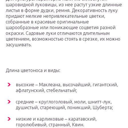
шаровидной луковицы, из нее растут узкие длинные
листья в форме дудки, ремня. Декоративность луку
придают мелкие непривлекательные цветки,
собранные в красивые оригинальные
шарообразные или поникающие соцветия разной
окраски. Садовые луки отличаются длительным
цветением, возможностью стоять в срезке, их можно
засушивать.
Длина цветоноса и виды:
высокие – Маклеана, высочайший, гигантский,
афлатунский, стебельчатый;
средние – круглоголовый, моли, шнитт-лук,
душистый, стареющий, поникший, Шуберта;
низкие и карликовые – каратавский,
горолюбивый, странный, Квин.