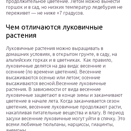
продолжительное цветение. Летом можно вынести
горшок и в сад, но низких температур ледебурия не
переживет — не ниже +7 градусов.
Чем отличаются луковичные
растения
Луковичные растения можно выращивать в
домашних условиях, в открытом грунте, в саду, на
альпийских горках и в цветниках. Как правило,
луковичные делятся на два вида: весенние и
осенние (по времени цветения). Весенние
высаживаются осенью или летом; осенние
высаживаются весной.Весенние луковичные
растения. В зависимости от вида весенние
луковичные зацветают в конце зимы и заканчивают
цветение в начале лета. Когда заканчивается сезон
цветения, весенние луковичные продолжают расти,
накапливая питательные вещества и влагу. В период
засухи весенние луковичные могут уйти в спячку. Это
всеми любимые тюльпаны, нарциссы, гиацинты,
анемоны.