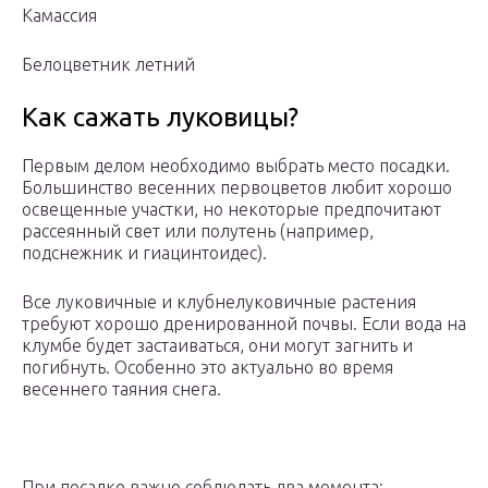
Камассия
Белоцветник летний
Как сажать луковицы?
Первым делом необходимо выбрать место посадки.
Большинство весенних первоцветов любит хорошо
освещенные участки, но некоторые предпочитают
рассеянный свет или полутень (например,
подснежник и гиацинтоидес).
Все луковичные и клубнелуковичные растения
требуют хорошо дренированной почвы. Если вода на
клумбе будет застаиваться, они могут загнить и
погибнуть. Особенно это актуально во время
весеннего таяния снега.
При посадке важно соблюдать два момента: