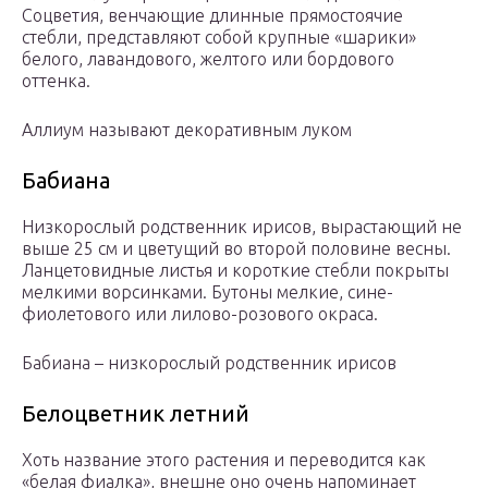
Соцветия, венчающие длинные прямостоячие
стебли, представляют собой крупные «шарики»
белого, лавандового, желтого или бордового
оттенка.
Аллиум называют декоративным луком
Бабиана
Низкорослый родственник ирисов, вырастающий не
выше 25 см и цветущий во второй половине весны.
Ланцетовидные листья и короткие стебли покрыты
мелкими ворсинками. Бутоны мелкие, сине-
фиолетового или лилово-розового окраса.
Бабиана – низкорослый родственник ирисов
Белоцветник летний
Хоть название этого растения и переводится как
«белая фиалка», внешне оно очень напоминает