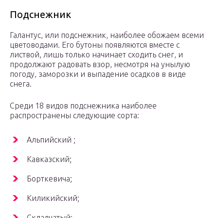
Подснежник
Галантус, или подснежник, наиболее обожаем всеми
цветоводами. Его бутоны появляются вместе с
листвой, лишь только начинает сходить снег, и
продолжают радовать взор, несмотря на унылую
погоду, заморозки и выпадение осадков в виде
снега.
Среди 18 видов подснежника наиболее
распространены следующие сорта:
Альпийский ;
Кавказский;
Борткевича;
Киликийский;
Складчатый;