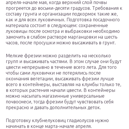
апреля-начале мая, когда верхний слой почвы
прогреется до восьми-десяти градусов. Требования к
составу грунта и организации подкормок такие же,
как и для всех луковичных. Подготовка посадочного
материала состоит в следующем: сохраненные
луковицы после осмотра и выбраковки необходимо
замочить в слабом растворе марганцовки на шесть
часов, после просушки можно высаживать в грунт.
Мелкие фрезии можно разделить на несколько
групп и высаживать частями. В этом случае они будут
цвести непрерывно в течение всего лета. Для того
чтобы сами луковички не потерялись после
окончания вегетации, высаживать фрезии лучше
всего в контейнеры, выставляя на клумбы только те,
в которых растения начали цвести. В контейнеры
можно насыпать магазинные универсальные
почвосмеси, тогда фрезии будут чувствовать себя
прекрасно и давать дополнительных деток.
Подготовку клубнелуковиц гладиолусов нужно
начинать в конце марта-начале апреля.