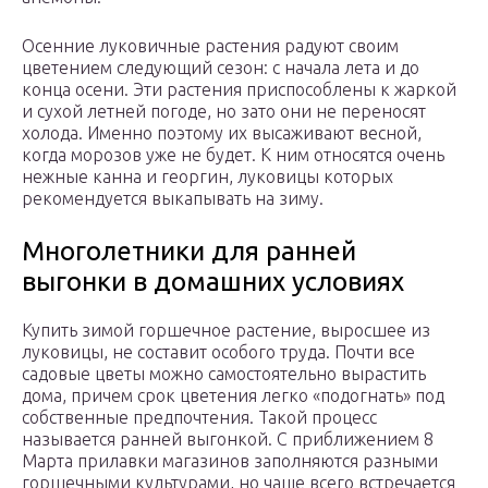
Осенние луковичные растения радуют своим
цветением следующий сезон: с начала лета и до
конца осени. Эти растения приспособлены к жаркой
и сухой летней погоде, но зато они не переносят
холода. Именно поэтому их высаживают весной,
когда морозов уже не будет. К ним относятся очень
нежные канна и георгин, луковицы которых
рекомендуется выкапывать на зиму.
Многолетники для ранней
выгонки в домашних условиях
Купить зимой горшечное растение, выросшее из
луковицы, не составит особого труда. Почти все
садовые цветы можно самостоятельно вырастить
дома, причем срок цветения легко «подогнать» под
собственные предпочтения. Такой процесс
называется ранней выгонкой. С приближением 8
Марта прилавки магазинов заполняются разными
горшечными культурами, но чаще всего встречается