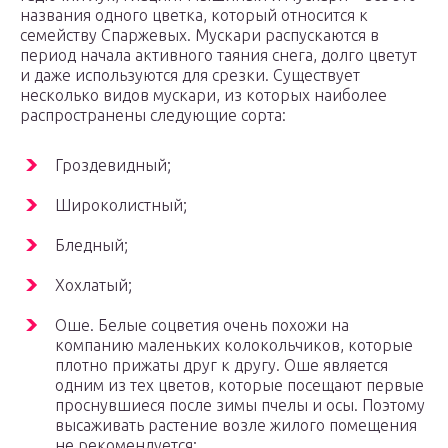
названия одного цветка, который относится к
семейству Спаржевых. Мускари распускаются в
период начала активного таяния снега, долго цветут
и даже используются для срезки. Существует
несколько видов мускари, из которых наиболее
распространены следующие сорта:
Гроздевидный;
Широколистный;
Бледный;
Хохлатый;
Оше. Белые соцветия очень похожи на
компанию маленьких колокольчиков, которые
плотно прижаты друг к другу. Оше является
одним из тех цветов, которые посещают первые
проснувшиеся после зимы пчелы и осы. Поэтому
высаживать растение возле жилого помещения
не рекомендуется;