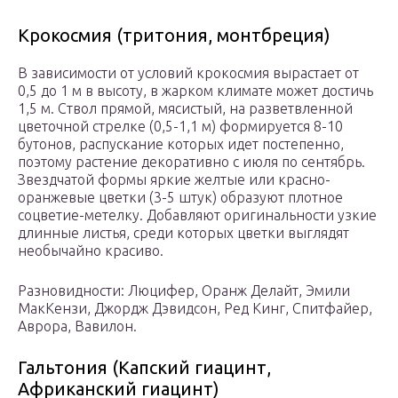
Крокосмия (тритония, монтбреция)
В зависимости от условий крокосмия вырастает от
0,5 до 1 м в высоту, в жарком климате может достичь
1,5 м. Ствол прямой, мясистый, на разветвленной
цветочной стрелке (0,5-1,1 м) формируется 8-10
бутонов, распускание которых идет постепенно,
поэтому растение декоративно с июля по сентябрь.
Звездчатой формы яркие желтые или красно-
оранжевые цветки (3-5 штук) образуют плотное
соцветие-метелку. Добавляют оригинальности узкие
длинные листья, среди которых цветки выглядят
необычайно красиво.
Разновидности: Люцифер, Оранж Делайт, Эмили
МакКензи, Джордж Дэвидсон, Ред Кинг, Спитфайер,
Аврора, Вавилон.
Гальтония (Капский гиацинт,
Африканский гиацинт)