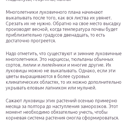
Многолетники луковичного плана начинают
выкапывать после того, как вся листва их увянет.
Срезать их не нужно. Обратно на свое место высадку
производят весной, когда температура почвы будет
приблизительно градусов двенадцать, то есть
достаточно прогреется.
Надо отметить, что существуют и зимние луковичные
многолетники. Это нарциссы, тюльпаны обычных
сортов, лилии и лилейники и многие другие. Их
луковицы можно не выкапывать. Однако, если эти
цветы выращиваются в более суровых
климатических областях, то их можно дополнительно
укрывать еловым лапником или мульчей.
Сажают луковицы этих растений осенью примерно
месяца за полтора до наступления заморозков. Этот
момент необходимо обязательно учесть, чтобы
корневая система растения смогла сформироваться.