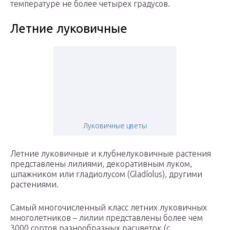
температуре не более четырех градусов.
Летние луковичные
Луковичные цветы
Летние луковичные и клубнелуковичные растения
представлены лилиями, декоративным луком,
шпажником или гладиолусом (Gladíolus), другими
растениями.
Самый многочисленный класс летних луковичных
многолетников – лилии представлены более чем
3000 сортов разнообразных расцветок (с