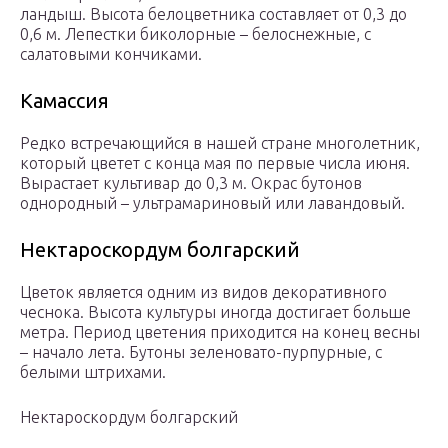
ландыш. Высота белоцветника составляет от 0,3 до
0,6 м. Лепестки биколорные – белоснежные, с
салатовыми кончиками.
Камассия
Редко встречающийся в нашей стране многолетник,
который цветет с конца мая по первые числа июня.
Вырастает культивар до 0,3 м. Окрас бутонов
однородный – ультрамариновый или лавандовый.
Нектароскордум болгарский
Цветок является одним из видов декоративного
чеснока. Высота культуры иногда достигает больше
метра. Период цветения приходится на конец весны
– начало лета. Бутоны зеленовато-пурпурные, с
белыми штрихами.
Нектароскордум болгарский