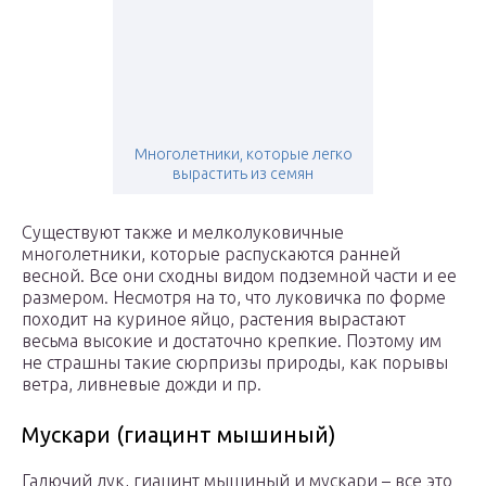
Многолетники, которые легко
вырастить из семян
Существуют также и мелколуковичные
многолетники, которые распускаются ранней
весной. Все они сходны видом подземной части и ее
размером. Несмотря на то, что луковичка по форме
походит на куриное яйцо, растения вырастают
весьма высокие и достаточно крепкие. Поэтому им
не страшны такие сюрпризы природы, как порывы
ветра, ливневые дожди и пр.
Мускари (гиацинт мышиный)
Гадючий лук, гиацинт мышиный и мускари – все это