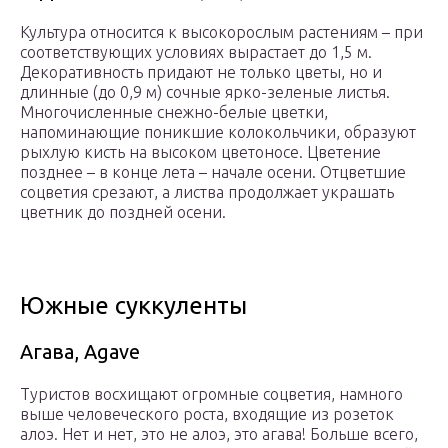
Культура относится к высокорослым растениям – при
соответствующих условиях вырастает до 1,5 м.
Декоративность придают не только цветы, но и
длинные (до 0,9 м) сочные ярко-зеленые листья.
Многочисленные снежно-белые цветки,
напоминающие поникшие колокольчики, образуют
рыхлую кисть на высоком цветоносе. Цветение
позднее – в конце лета – начале осени. Отцветшие
соцветия срезают, а листва продолжает украшать
цветник до поздней осени.
Южные суккуленты
Агава, Agave
Туристов восхищают огромные соцветия, намного
выше человеческого роста, входящие из розеток
алоэ. Нет и нет, это не алоэ, это агава! Больше всего,