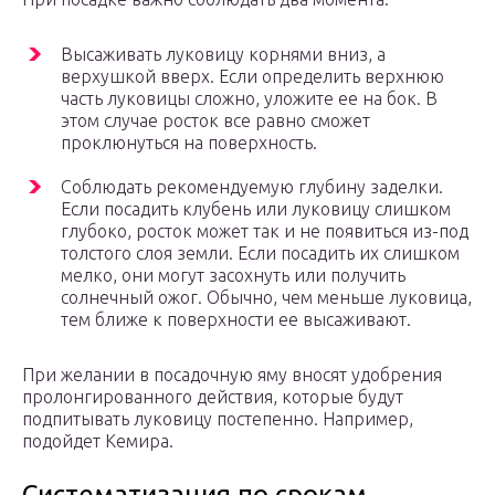
Высаживать луковицу корнями вниз, а
верхушкой вверх. Если определить верхнюю
часть луковицы сложно, уложите ее на бок. В
этом случае росток все равно сможет
проклюнуться на поверхность.
Соблюдать рекомендуемую глубину заделки.
Если посадить клубень или луковицу слишком
глубоко, росток может так и не появиться из-под
толстого слоя земли. Если посадить их слишком
мелко, они могут засохнуть или получить
солнечный ожог. Обычно, чем меньше луковица,
тем ближе к поверхности ее высаживают.
При желании в посадочную яму вносят удобрения
пролонгированного действия, которые будут
подпитывать луковицу постепенно. Например,
подойдет Кемира.
Систематизация по срокам