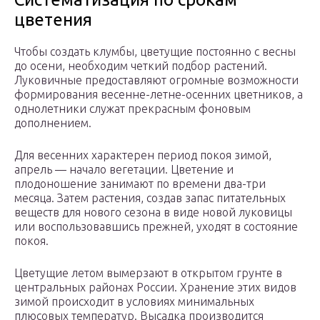
цветения
Чтобы создать клумбы, цветущие постоянно с весны
до осени, необходим четкий подбор растений.
Луковичные предоставляют огромные возможности
формирования весенне-летне-осенних цветников, а
однолетники служат прекрасным фоновым
дополнением.
Для весенних характерен период покоя зимой,
апрель — начало вегетации. Цветение и
плодоношение занимают по времени два-три
месяца. Затем растения, создав запас питательных
веществ для нового сезона в виде новой луковицы
или воспользовавшись прежней, уходят в состояние
покоя.
Цветущие летом вымерзают в открытом грунте в
центральных районах России. Хранение этих видов
зимой происходит в условиях минимальных
плюсовых температур. Высадка производится