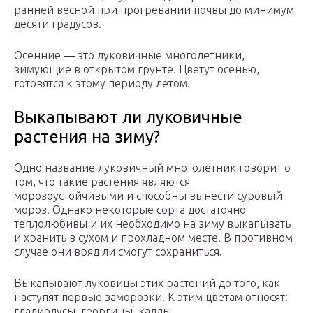
ранней весной при прогревании почвы до минимум
десяти градусов.
Осенние — это луковичные многолетники,
зимующие в открытом грунте. Цветут осенью,
готовятся к этому периоду летом.
Выкапывают ли луковичные
растения на зиму?
Одно название луковичный многолетник говорит о
том, что такие растения являются
морозоустойчивыми и способны вынести суровый
мороз. Однако некоторые сорта достаточно
теплолюбивы и их необходимо на зиму выкапывать
и хранить в сухом и прохладном месте. В противном
случае они вряд ли смогут сохраниться.
Выкапывают луковицы этих растений до того, как
наступят первые заморозки. К этим цветам относят:
гладиолусы, георгины, каллы.