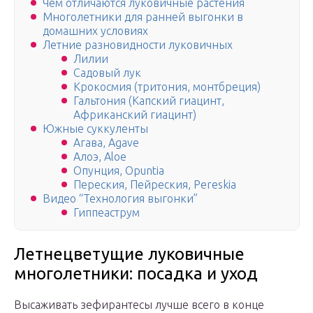
Чем отличаются луковичные растения
Многолетники для ранней выгонки в
домашних условиях
Летние разновидности луковичных
Лилии
Садовый лук
Крокосмия (тритония, монтбреция)
Гальтония (Капский гиацинт,
Африканский гиацинт)
Южные суккуленты
Агава, Agave
Алоэ, Aloe
Опунция, Opuntia
Переския, Пейреския, Pereskia
Видео “Технология выгонки”
Гиппеаструм
Летнецветущие луковичные
многолетники: посадка и уход
Высаживать зефирантесы лучше всего в конце