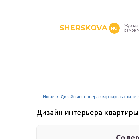
SHERSKOVA
Журнал 
RU
ремонт
Home
Дизайн интерьера квартиры в стиле 
Дизайн интерьера квартиры 
Содер