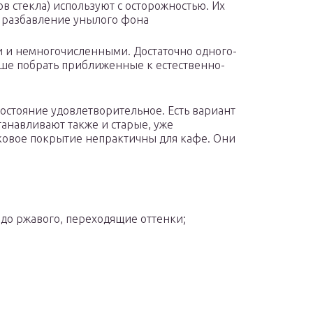
в стекла) используют с осторожностью. Их
к разбавление унылого фона
 и немногочисленными. Достаточно одного-
чше побрать приближенные к естественно-
остояние удовлетворительное. Есть вариант
анавливают также и старые, уже
ковое покрытие непрактичны для кафе. Они
о до ржавого, переходящие оттенки;