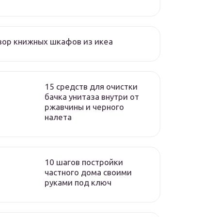
ор книжных шкафов из икеа
15 средств для очистки
бачка унитаза внутри от
ржавчины и черного
налета
10 шагов постройки
частного дома своими
руками под ключ