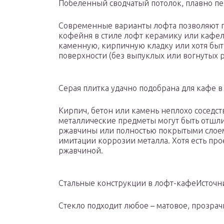
Побеленный сводчатый потолок, плавно пе
Современные варианты лофта позволяют п
кофейня в стиле лофт керамику или кафел
каменную, кирпичную кладку или хотя быт
поверхности (без выпуклых или вогнутых 
Серая плитка удачно подобрана для кафе в 
Кирпич, бетон или камень неплохо соседст
металлические предметы могут быть отшл
ржавчины или полностью покрытыми слоем
имитации коррозии металла. Хотя есть пр
ржавчиной.
Стальные конструкции в лофт-кафеИсточник
Стекло подходит любое – матовое, прозрач