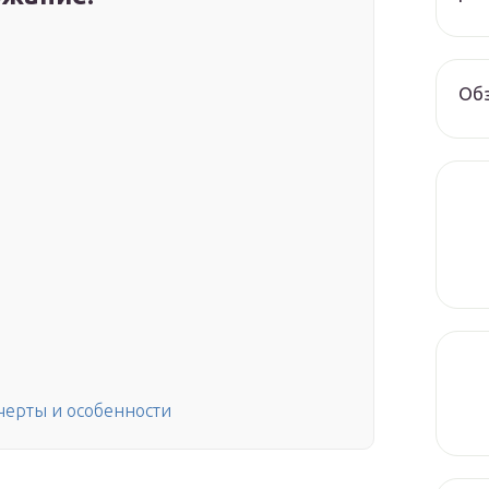
Обз
черты и особенности