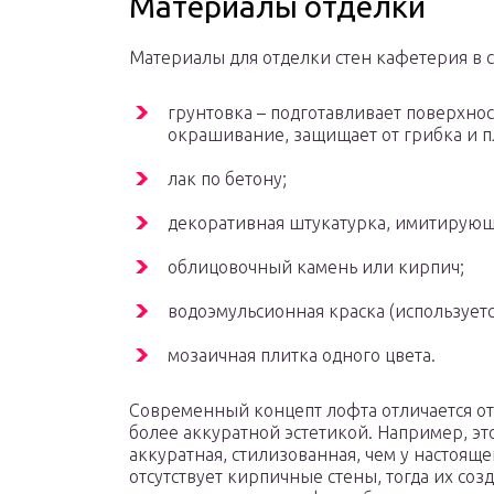
Материалы отделки
Материалы для отделки стен кафетерия в с
грунтовка – подготавливает поверхно
окрашивание, защищает от грибка и п
лак по бетону;
декоративная штукатурка, имитирующ
облицовочный камень или кирпич;
водоэмульсионная краска (используетс
мозаичная плитка одного цвета.
Современный концепт лофта отличается от
более аккуратной эстетикой. Например, эт
аккуратная, стилизованная, чем у настояще
отсутствует кирпичные стены, тогда их соз