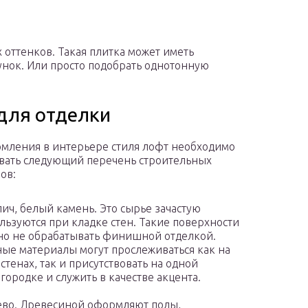
 оттенков. Такая плитка может иметь
нок. Или просто подобрать однотонную
для отделки
мления в интерьере стиля лофт необходимо
вать следующий перечень строительных
ов:
ич, белый камень. Это сырье зачастую
льзуются при кладке стен. Такие поверхности
о не обрабатывать финишной отделкой.
ые материалы могут прослеживаться как на
 стенах, так и присутствовать на одной
городке и служить в качестве акцента.
во. Древесиной оформляют полы,