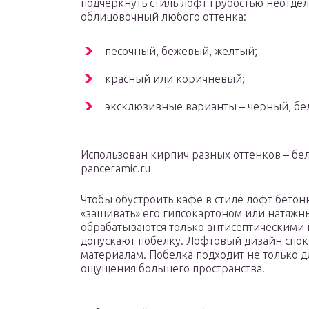
подчеркнуть стиль лофт грубостью неотде
облицовочный любого оттенка:
песочный, бежевый, желтый;
красный или коричневый;
эксклюзивные варианты – черный, бе
Использован кирпич разных оттенков – бе
panceramic.ru
Чтобы обустроить кафе в стиле лофт бето
«зашивать» его гипсокартоном или натяжн
обрабатываются только антисептическими
допускают побелку. Лофтовый дизайн спок
материалам. Побелка подходит не только дл
ощущения большего пространства.