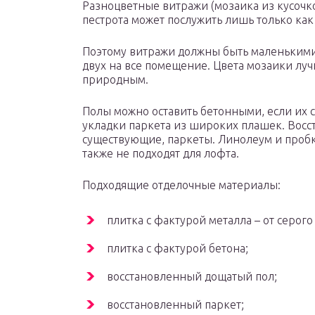
Разноцветные витражи (мозаика из кусочко
пестрота может послужить лишь только ка
Поэтому витражи должны быть маленькими
двух на все помещение. Цвета мозаики лу
природным.
Полы можно оставить бетонными, если их с
укладки паркета из широких плашек. Восст
существующие, паркеты. Линолеум и проб
также не подходят для лофта.
Подходящие отделочные материалы:
плитка с фактурой металла – от серог
плитка с фактурой бетона;
восстановленный дощатый пол;
восстановленный паркет;