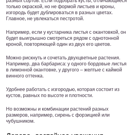
разных сортов. Если подобрать кусты, отличающиеся
только окраской, но не формой листьев и кроны,
изгородь будет дублироваться в разных цветах.
Главное, не увлекаться пестротой.
Например, если у кустарника листья с окантовкой, он
будет выигрышно смотреться рядом с однотонной
кроной, повторяющей один из двух его цветов.
Можно рискнуть и сочетать двухцветные растения.
Например, два барбариса: у одного бордовые листья
в лимонной окантовке, у другого – желтые с каймой
винного оттенка.
Удобнее работать с изгородью, которая состоит из
кустов, равных по высоте и плотности.
Но возможны и комбинации растений разных
размеров, например, сирень с форзицией или
чубушником.