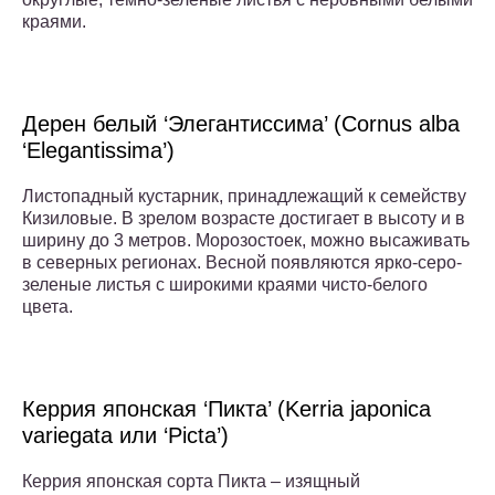
краями.
Дерен белый ‘Элегантиссима’ (Cornus alba
‘Elegantissima’)
Листопадный кустарник, принадлежащий к семейству
Кизиловые. В зрелом возрасте достигает в высоту и в
ширину до 3 метров. Морозостоек, можно высаживать
в северных регионах. Весной появляются ярко-серо-
зеленые листья с широкими краями чисто-белого
цвета.
Керрия японская ‘Пикта’ (Kerria japonica
variegata или ‘Picta’)
Керрия японская сорта Пикта – изящный