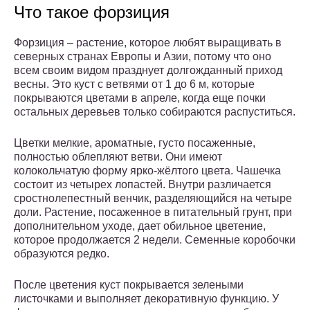
Что такое форзиция
Форзиция – растение, которое любят выращивать в
северных странах Европы и Азии, потому что оно
всем своим видом празднует долгожданный приход
весны. Это куст с ветвями от 1 до 6 м, которые
покрываются цветами в апреле, когда еще почки
остальных деревьев только собираются распуститься.
Цветки мелкие, ароматные, густо посаженные,
полностью облепляют ветви. Они имеют
колокольчатую форму ярко-жёлтого цвета. Чашечка
состоит из четырех лопастей. Внутри различается
сростнолепестный венчик, разделяющийся на четыре
доли. Растение, посаженное в питательный грунт, при
дополнительном уходе, дает обильное цветение,
которое продолжается 2 недели. Семенные коробочки
образуются редко.
После цветения куст покрывается зелеными
листочками и выполняет декоративную функцию. У