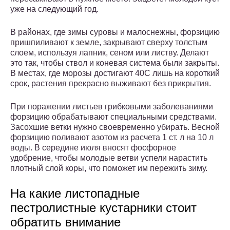
уже на следующий год.
В районах, где зимы суровы и малоснежны, форзицию
пришпиливают к земле, закрывают сверху толстым
слоем, используя лапник, сеном или листву. Делают
это так, чтобы ствол и коневая система были закрыты.
В местах, где морозы достигают 40С лишь на короткий
срок, растения прекрасно выживают без прикрытия.
При поражении листьев грибковыми заболеваниями
форзицию обрабатывают специальными средствами.
Засохшие ветки нужно своевременно убирать. Весной
форзицию поливают азотом из расчета 1 ст. л на 10 л
воды. В середине июля вносят фосфорное
удобрение, чтобы молодые ветви успели нарастить
плотный слой коры, что поможет им пережить зиму.
На какие листопадные
пестролистные кустарники стоит
обратить внимание