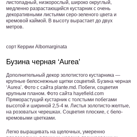
листопадный, низкорослый, широко округлый,
медленно разрастающийся кустарник с очень
декоративными листьями серо-зеленого цвета и
кремовой каймой. В высоту вырастает до двух
метров.
сорт Керрии Albomarginata
Бузина черная ‘Aurea’
Дополнительный декор золотистого кустарника —
крупные белоснежные щитки соцветий. Бузина черная
‘Aurea’. Фото с сайта plante.md. Побеги, соцветия
крупным планом. Фото сайта hayefield.com
Пряморастущий кустарник с толстыми побегами
высотой и шириной 2,5-4 м. Листья золотисто-желтые,
на розоватых черешках. Соцветия плоские, с бело-
кремовыми цветками.
Легко выращивать на щелочных, умеренно