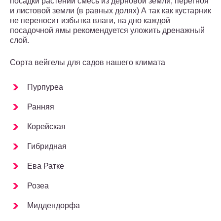
посадки растений смесь из дерновой земли, перегноя
и листовой земли (в равных долях) А так как кустарник
не переносит избытка влаги, на дно каждой
посадочной ямы рекомендуется уложить дренажный
слой.
Сорта вейгелы для садов нашего климата
Пурпуреа
Ранняя
Корейская
Гибридная
Ева Ратке
Розеа
Миддендорфа