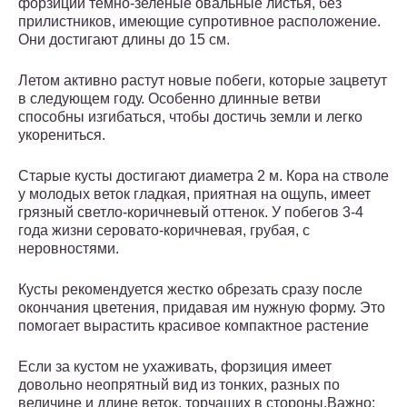
форзиции темно-зеленые овальные листья, без
прилистников, имеющие супротивное расположение.
Они достигают длины до 15 см.
Летом активно растут новые побеги, которые зацветут
в следующем году. Особенно длинные ветви
способны изгибаться, чтобы достичь земли и легко
укорениться.
Старые кусты достигают диаметра 2 м. Кора на стволе
у молодых веток гладкая, приятная на ощупь, имеет
грязный светло-коричневый оттенок. У побегов 3-4
года жизни серовато-коричневая, грубая, с
неровностями.
Кусты рекомендуется жестко обрезать сразу после
окончания цветения, придавая им нужную форму. Это
помогает вырастить красивое компактное растение
Если за кустом не ухаживать, форзиция имеет
довольно неопрятный вид из тонких, разных по
величине и длине веток, торчащих в стороны.Важно: