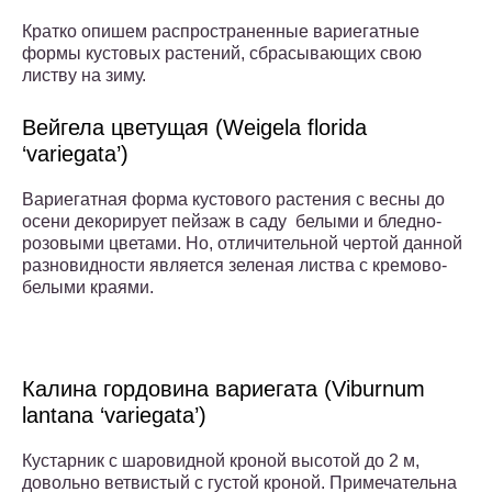
Кратко опишем распространенные вариегатные
формы кустовых растений, сбрасывающих свою
листву на зиму.
Вейгела цветущая (Weigela florida
‘variegata’)
Вариегатная форма кустового растения с весны до
осени декорирует пейзаж в саду белыми и бледно-
розовыми цветами. Но, отличительной чертой данной
разновидности является зеленая листва с кремово-
белыми краями.
Калина гордовина вариегата (Viburnum
lantana ‘variegata’)
Кустарник с шаровидной кроной высотой до 2 м,
довольно ветвистый с густой кроной. Примечательна