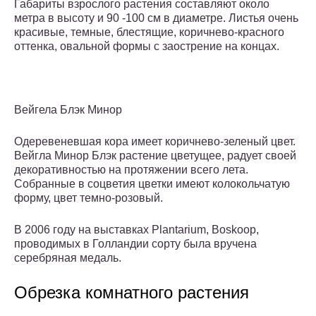
Габариты взрослого растения составляют около
метра в высоту и 90 -100 см в диаметре. Листья очень
красивые, темные, блестящие, коричнево-красного
оттенка, овальной формы с заострение на концах.
Вейгела Блэк Минор
Одеревеневшая кора имеет коричнево-зеленый цвет.
Вейгла Минор Блэк растение цветущее, радует своей
декоративностью на протяжении всего лета.
Собранные в соцветия цветки имеют колокольчатую
форму, цвет темно-розовый.
В 2006 году на выставках Plantarium, Boskoop,
проводимых в Голландии сорту была вручена
серебряная медаль.
Обрезка комнатного растения