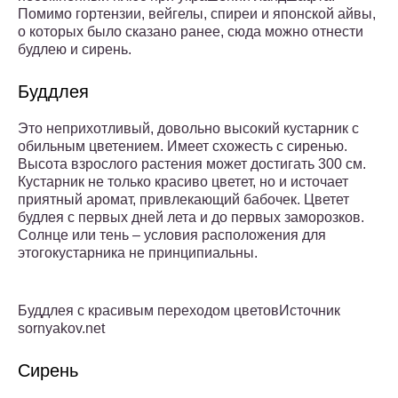
Помимо гортензии, вейгелы, спиреи и японской айвы,
о которых было сказано ранее, сюда можно отнести
будлею и сирень.
Буддлея
Это неприхотливый, довольно высокий кустарник с
обильным цветением. Имеет схожесть с сиренью.
Высота взрослого растения может достигать 300 см.
Кустарник не только красиво цветет, но и источает
приятный аромат, привлекающий бабочек. Цветет
будлея с первых дней лета и до первых заморозков.
Солнце или тень – условия расположения для
этогокустарника не принципиальны.
Буддлея с красивым переходом цветовИсточник
sornyakov.net
Сирень