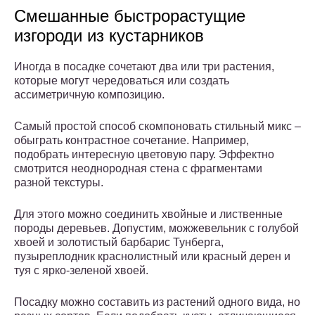
Смешанные быстрорастущие
изгороди из кустарников
Иногда в посадке сочетают два или три растения,
которые могут чередоваться или создать
ассиметричную композицию.
Самый простой способ скомпоновать стильный микс –
обыграть контрастное сочетание. Например,
подобрать интересную цветовую пару. Эффектно
смотрится неоднородная стена с фрагментами
разной текстуры.
Для этого можно соединить хвойные и лиственные
породы деревьев. Допустим, можжевельник с голубой
хвоей и золотистый барбарис Тунберга,
пузыреплодник краснолистный или красный дерен и
туя с ярко-зеленой хвоей.
Посадку можно составить из растений одного вида, но