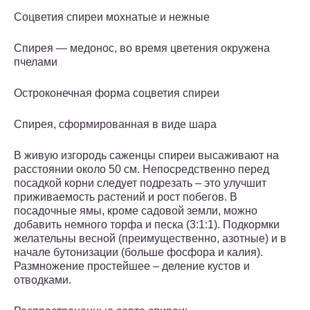
Соцветия спиреи мохнатые и нежные
Спирея — медонос, во время цветения окружена
пчелами
Остроконечная форма соцветия спиреи
Спирея, сформированная в виде шара
В живую изгородь саженцы спиреи высаживают на
расстоянии около 50 см. Непосредственно перед
посадкой корни следует подрезать – это улучшит
приживаемость растений и рост побегов. В
посадочные ямы, кроме садовой земли, можно
добавить немного торфа и песка (3:1:1). Подкормки
желательны весной (преимущественно, азотные) и в
начале бутонизации (больше фосфора и калия).
Размножение простейшее – деление кустов и
отводками.