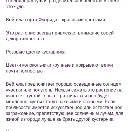
свободнорастущая разделительная «лента» из него –
это чудо.
Вейгела сорта Флорида с красными цветками
Это растение всегда привлекает внимание своей
декоративностью
Розовые цветки кустарника
Цветки колокольчики крупные и покрывают ветки
почти полностью
Вейгела предпочитает хорошо освещенные солнцем
участки или полутень. Нельзя сажать это растение на
участке с густой тенью – развиваться оно будет
медленно, кусты станут чахлыми и слабыми. Если
поблизости имеется искусственное или естественное
заграждение, препятствующее солнечным лучам, для
живой изгороди лучше выбрать другой кустарник.