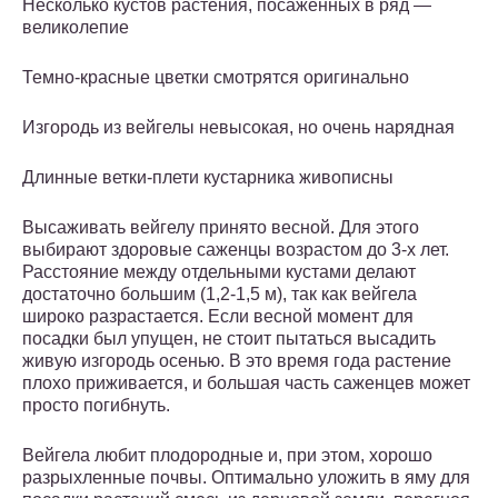
Несколько кустов растения, посаженных в ряд —
великолепие
Темно-красные цветки смотрятся оригинально
Изгородь из вейгелы невысокая, но очень нарядная
Длинные ветки-плети кустарника живописны
Высаживать вейгелу принято весной. Для этого
выбирают здоровые саженцы возрастом до 3-х лет.
Расстояние между отдельными кустами делают
достаточно большим (1,2-1,5 м), так как вейгела
широко разрастается. Если весной момент для
посадки был упущен, не стоит пытаться высадить
живую изгородь осенью. В это время года растение
плохо приживается, и большая часть саженцев может
просто погибнуть.
Вейгела любит плодородные и, при этом, хорошо
разрыхленные почвы. Оптимально уложить в яму для