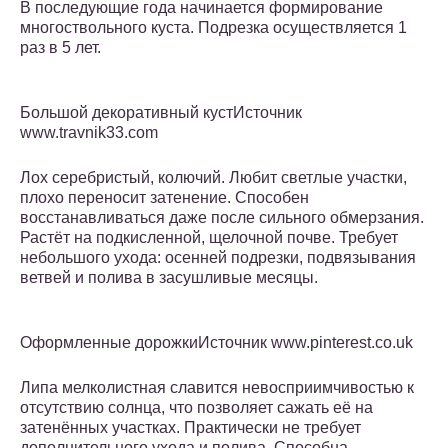
В последующие года начинается формирование
многоствольного куста. Подрезка осуществляется 1
раз в 5 лет.
Большой декоративный кустИсточник
www.travnik33.com
Лох серебристый, колючий. Любит светлые участки,
плохо переносит затенение. Способен
восстанавливаться даже после сильного обмерзания.
Растёт на подкисленной, щелочной почве. Требует
небольшого ухода: осенней подрезки, подвязывания
ветвей и полива в засушливые месяцы.
Оформленные дорожкиИсточник www.pinterest.co.uk
Липа мелколистная славится невосприимчивостью к
отсутствию солнца, что позволяет сажать её на
затенённых участках. Практически не требует
дополнительного ухода и полива. Способна