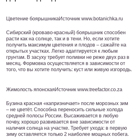
Цветение боярышникаИсточник www.botanichka.ru
Сибирский (кроваво-красный) боярышник способен
расти как на солнце, так и в тени. Но, если хотите
получить максимум цветения и плодов – сажайте на
открытых участках. Легко адаптируется к любым
грунтам. В засуху требует поливки не реже двух раз в
месяц. Формовка осуществляется в зависимости от
того, что вы хотите получить: куст или живую изгородь.
Жимолость японскаяИсточник www.treefactor.co.za
Бузина красная «капризничает» после морозных зим
– не цветёт. Способна переносить сильные холода
средней полосы России. Высаживается в любую
почву, хорошо развивается вне зависимости от
наличия солнца на участке. Требует ухода: в первую
зиму оставляется только 2 наиболее мощных побега.