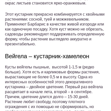
окрас листьев становится ярко-оранжевым.
Этот кустарник прекрасно комбинируется с хвойными
растениями: сосной, туей и можжевельником.
Применяют Барбарис в качестве живой изгороди или
как одиночную посадку. Хотя куст можно не обрезать,
садоводы рекомендуют поддерживать определенную
форму, чтобы растение выглядело аккуратно и
презентабельно.
Вейгела – кустарник-хамелеон
Кусты вейгелы пышные, высотой 1-1,5 м (редко
больше). Хотя есть и карликовые формы растения,
вырастающие не более 0,5 м в высоту. Одна из
интересных особенностей этого декоративного
кустарника – двойное цветение. Первый раз вейгела
расцветает в начале лета, второй – в сентябре.
Причем, цветение длится долго – 15-30 дней.
Растение любит свободу, поэтому плотного
ограждения с их помощью не сформировать, но