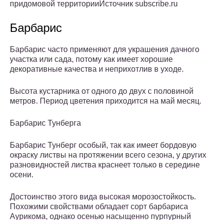
придомовой территорииИсточник subscribe.ru
Барбарис
Барбарис часто применяют для украшения дачного
участка или сада, потому как имеет хорошие
декоративные качества и неприхотлив в уходе.
Высота кустарника от одного до двух с половиной
метров. Период цветения приходится на май месяц.
Барбарис Тунберга
Барбарис Тунберг особый, так как имеет бордовую
окраску листвы на протяжении всего сезона, у других
разновидностей листва краснеет только в середине
осени.
Достоинство этого вида высокая морозостойкость.
Похожими свойствами обладает сорт барбариса
Аурикома, однако осенью насыщенно пурпурный