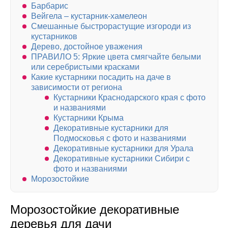
Барбарис
Вейгела – кустарник-хамелеон
Смешанные быстрорастущие изгороди из
кустарников
Дерево, достойное уважения
ПРАВИЛО 5: Яркие цвета смягчайте белыми
или серебристыми красками
Какие кустарники посадить на даче в
зависимости от региона
Кустарники Краснодарского края с фото
и названиями
Кустарники Крыма
Декоративные кустарники для
Подмосковья с фото и названиями
Декоративные кустарники для Урала
Декоративные кустарники Сибири с
фото и названиями
Морозостойкие
Морозостойкие декоративные
деревья для дачи