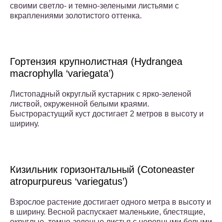
своими светло- и темно-зелеными листьями с
вкраплениями золотистого оттенка.
Гортензия крупнолистная (Hydrangea
macrophylla ‘variegata’)
Листопадный округлый кустарник с ярко-зеленой
листвой, окруженной белыми краями.
Быстрорастущий куст достигает 2 метров в высоту и
ширину.
Кизильник горизонтальный (Cotoneaster
atropurpureus ‘variegatus’)
Взрослое растение достигает одного метра в высоту и
в ширину. Весной распускает маленькие, блестящие,
округлые, темно-зеленые листья с неровными белыми