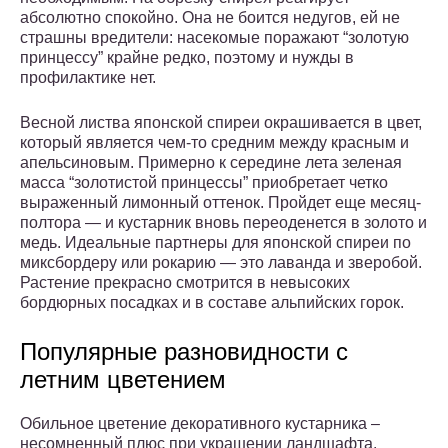
абсолютно спокойно. Она не боится недугов, ей не
страшны вредители: насекомые поражают “золотую
принцессу” крайне редко, поэтому и нужды в
профилактике нет.
Весной листва японской спиреи окрашивается в цвет,
который является чем-то средним между красным и
апельсиновым. Примерно к середине лета зеленая
масса “золотистой принцессы” приобретает четко
выраженный лимонный оттенок. Пройдет еще месяц-
полтора — и кустарник вновь переоденется в золото и
медь. Идеальные партнеры для японской спиреи по
миксбордеру или рокарию — это лаванда и зверобой.
Растение прекрасно смотрится в невысоких
бордюрных посадках и в составе альпийских горок.
Популярные разновидности с
летним цветением
Обильное цветение декоративного кустарника –
несомненный плюс при украшении ландшафта.