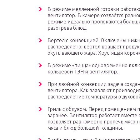
В режиме медленной готовки работаю
вентилятор. В камере создаётся равн
режиме идеально пропекаются большие
разогрева блюд.
Вертел с конвекцией. Включены нижняя
распределено: вертел вращает продук
окутывающего жара. Хрустящая корочк
В режиме «пицца» одновременно вкл
кольцевой ТЭН и вентилятор.
При двойной конвекции задача создан
вентилятора. Как заявляют производит
распределение температуры в духово
Гриль с обдувом. Перед помещением п
заранее. Вентилятор работает вместе 
позволяет равномерно пропечь мясо н
мяса и блюд большой толщины.