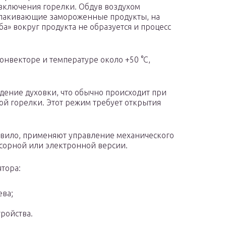
включения горелки. Обдув воздухом
олакивающие замороженные продукты, на
а» вокруг продукта не образуется и процесс
нвекторе и температуре около +50 °С,
дение духовки, что обычно происходит при
ой горелки. Этот режим требует открытия
авило, применяют управление механического
нсорной или электронной версии.
тора:
ева;
ройства.