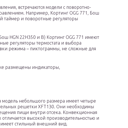
вления, встречаются модели с поворотно-
равлением. Например, Кортинг OGG 771, Бош
й таймер и поворотные регуляторы
 Бош HGN 22H350 и В) Кортинг OGG 771 имеют
ные регуляторы термостата и выбора
овки режима – пиктограммы, не сложные для
кже размещены индикаторы,
 модель небольшого размера имеет четыре
тельных решетки XFT130. Они необходимы
ещения пищи внутри отсека. Конвекционная
x отличается высокой производительностью и
 имеет стильный внешний вид.