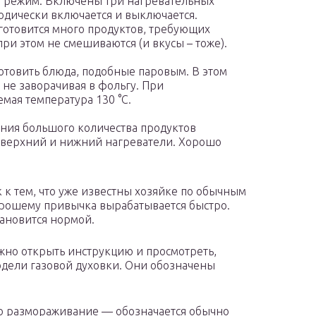
й режим. Включены три нагревательных
одически включается и выключается.
отовится много продуктов, требующих
ри этом не смешиваются (и вкусы – тоже).
отовить блюда, подобные паровым. В этом
не заворачивая в фольгу. При
ая температура 130 °С.
ния большого количества продуктов
 верхний и нижний нагреватели. Хорошо
 к тем, что уже известны хозяйке по обычным
хорошему привычка вырабатывается быстро.
ановится нормой.
жно открыть инструкцию и просмотреть,
дели газовой духовки. Они обозначены
но размораживание — обозначается обычно