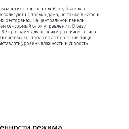
ам многих пользователей, эту бытовую
используют не только дома, но также в кафе и
х ресторанах. На центральной панели
ен сенсорный блок управления. В базу
 99 программ для выпечки различного типа
сть система контроля приготовления пищи.
ставлять уровень влажности и скорость
бенности режима