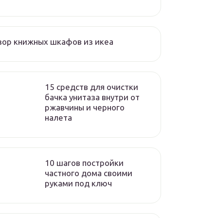
ор книжных шкафов из икеа
15 средств для очистки
бачка унитаза внутри от
ржавчины и черного
налета
10 шагов постройки
частного дома своими
руками под ключ