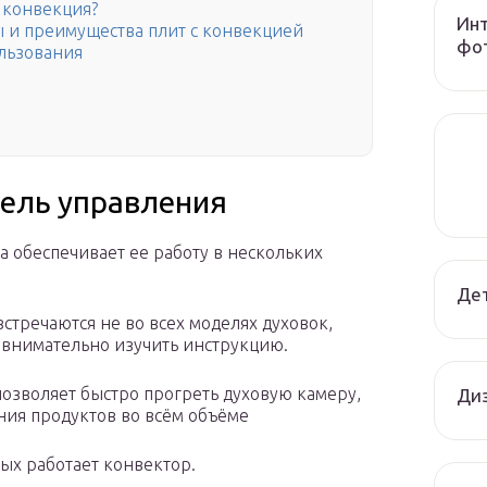
а конвекция?
Инт
ы и преимущества плит с конвекцией
фот
ользования
ель управления
 обеспечивает ее работу в нескольких
Дет
тречаются не во всех моделях духовок,
 внимательно изучить инструкцию.
зволяет быстро прогреть духовую камеру,
Диз
ния продуктов во всём объёме
ых работает конвектор.