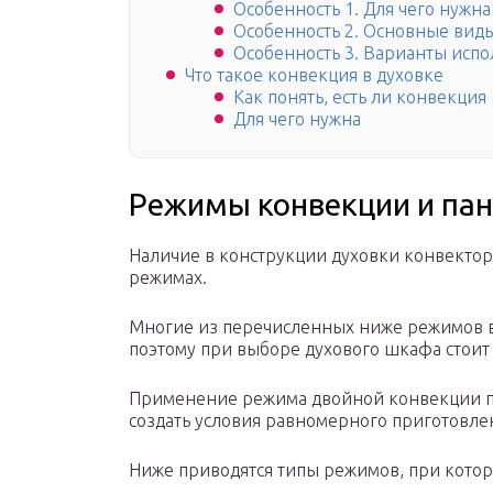
Особенность 1. Для чего нужн
Особенность 2. Основные вид
Особенность 3. Варианты исп
Что такое конвекция в духовке
Как понять, есть ли конвекция
Для чего нужна
Режимы конвекции и пан
Наличие в конструкции духовки конвектора
режимах.
Многие из перечисленных ниже режимов вс
поэтому при выборе духового шкафа стоит
Применение режима двойной конвекции по
создать условия равномерного приготовле
Ниже приводятся типы режимов, при котор