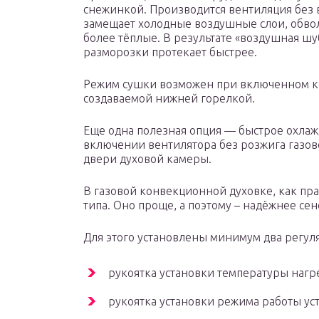
снежинкой. Производится вентиляция без 
замещает холодные воздушные слои, обв
более тёплые. В результате «воздушная шуб
разморозки протекает быстрее.
Режим сушки возможен при включенном ко
создаваемой нижней горелкой.
Еще одна полезная опция — быстрое охлаж
включении вентилятора без розжига газов
двери духовой камеры.
В газовой конвекционной духовке, как пр
типа. Оно проще, а поэтому – надёжнее се
Для этого установлены минимум два регуля
рукоятка установки температуры нагр
рукоятка установки режима работы уст