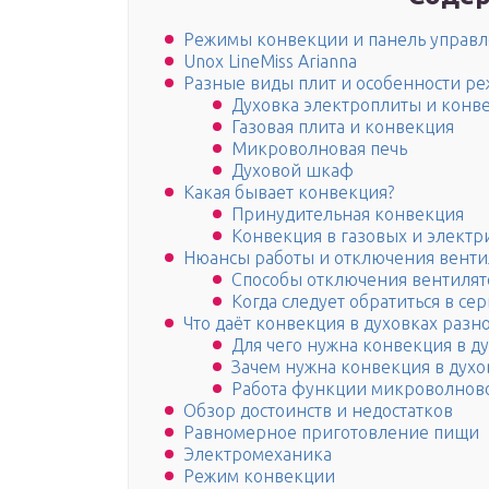
Режимы конвекции и панель управ
Unox LineMiss Arianna
Разные виды плит и особенности р
Духовка электроплиты и конв
Газовая плита и конвекция
Микроволновая печь
Духовой шкаф
Какая бывает конвекция?
Принудительная конвекция
Конвекция в газовых и электр
Нюансы работы и отключения венти
Способы отключения вентилят
Когда следует обратиться в се
Что даёт конвекция в духовках разно
Для чего нужна конвекция в д
Зачем нужна конвекция в духо
Работа функции микроволнов
Обзор достоинств и недостатков
Равномерное приготовление пищи
Электромеханика
Режим конвекции