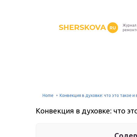
SHERSKOVA
Журнал 
RU
ремонт
Home
Конвекция в духовке: что это такое и
Конвекция в духовке: что эт
Содер