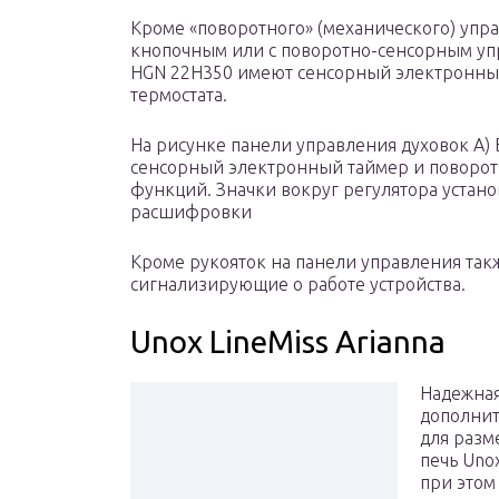
Кроме «поворотного» (механического) упра
кнопочным или с поворотно-сенсорным уп
HGN 22H350 имеют сенсорный электронны
термостата.
На рисунке панели управления духовок А)
сенсорный электронный таймер и поворот
функций. Значки вокруг регулятора устан
расшифровки
Кроме рукояток на панели управления та
сигнализирующие о работе устройства.
Unox LineMiss Arianna
Надежная
дополни
для разм
печь Uno
при этом