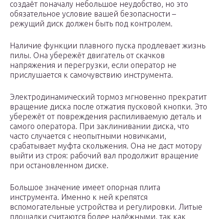
создаёт поначалу небольшое неудобство, но это
обязательное условие вашей безопасности –
режущий диск должен быть под контролем.
Наличие функции плавного пуска продлевает жизнь
пилы. Она убережёт двигатель от скачков
напряжения и перегрузки, если оператор не
прислушается к самочувствию инструмента.
Электродинамический тормоз мгновенно прекратит
вращение диска после отжатия пусковой кнопки. Это
убережёт от повреждения распиливаемую деталь и
самого оператора. При заклинивании диска, что
часто случается с неопытными новичками,
срабатывает муфта скольжения. Она не даст мотору
выйти из строя: рабочий вал продолжит вращение
при остановленном диске.
Большое значение имеет опорная плита
инструмента. Именно к ней крепятся
вспомогательные устройства и регулировки. Литые
площадки считаются более надёжными, так как