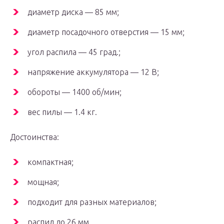
диаметр диска — 85 мм;
диаметр посадочного отверстия — 15 мм;
угол распила — 45 град.;
напряжение аккумулятора — 12 В;
обороты — 1400 об/мин;
вес пилы — 1.4 кг.
Достоинства:
компактная;
мощная;
подходит для разных материалов;
распил до 26 мм.