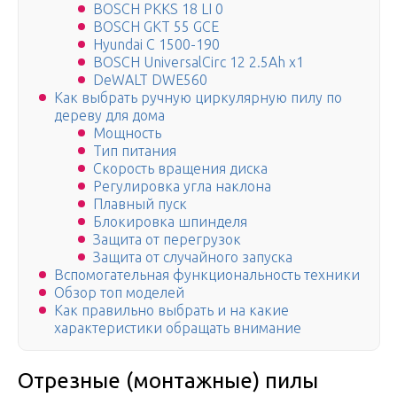
BOSCH PKKS 18 LI 0
BOSCH GKT 55 GCE
Hyundai C 1500-190
BOSCH UniversalCirc 12 2.5Ah x1
DeWALT DWE560
Как выбрать ручную циркулярную пилу по
дереву для дома
Мощность
Тип питания
Скорость вращения диска
Регулировка угла наклона
Плавный пуск
Блокировка шпинделя
Защита от перегрузок
Защита от случайного запуска
Вспомогательная функциональность техники
Обзор топ моделей
Как правильно выбрать и на какие
характеристики обращать внимание
Отрезные (монтажные) пилы