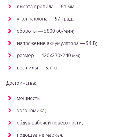
высота пропила — 61 мм;
угол наклона — 57 град.;
обороты — 5800 об/мин;
напряжение аккумулятора — 54 В;
размер — 420x230x240 мм;
вес пилы — 3.7 кг.
Достоинства:
мощность;
эргономика;
обдув рабочей поверхности;
подошва не маркая.