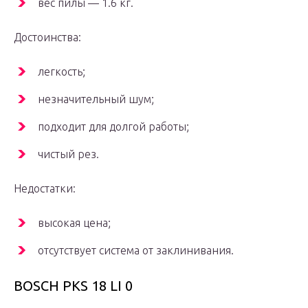
вес пилы — 1.6 кг.
Достоинства:
легкость;
незначительный шум;
подходит для долгой работы;
чистый рез.
Недостатки:
высокая цена;
отсутствует система от заклинивания.
BOSCH PKS 18 LI 0