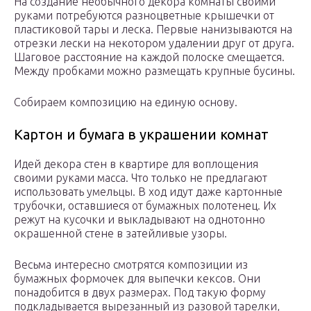
На создание необычного декора комнаты своими
руками потребуются разноцветные крышечки от
пластиковой тары и леска. Первые нанизываются на
отрезки лески на некотором удалении друг от друга.
Шаговое расстояние на каждой полоске смещается.
Между пробками можно размещать крупные бусины.
Собираем композицию на единую основу.
Картон и бумага в украшении комнат
Идей декора стен в квартире для воплощения
своими руками масса. Что только не предлагают
использовать умельцы. В ход идут даже картонные
трубочки, оставшиеся от бумажных полотенец. Их
режут на кусочки и выкладывают на однотонно
окрашенной стене в затейливые узоры.
Весьма интересно смотрятся композиции из
бумажных формочек для выпечки кексов. Они
понадобится в двух размерах. Под такую форму
подкладывается вырезанный из разовой тарелки,