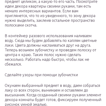
предмет целиком, а какую-то его часть. Посмотрите
идеи декора квартиры своими руками, там есть
немало интересных вариантов. Если вам
приглянется, что то из увиденного, то зону декора
нужно выделить, заклеив остальное пространство
полосками скотча.
В контейнер разового использования наливаем
воду. Сюда мы будем добавлять по каплям цветные
лаки. Цвета должны наслаиваться друг на друга.
Теперь возьмем зубочистку и проведем полоску от
центра к краю. Таких полос нужно сделать
несколько. Работать надо быстро, чтобы лак не
сбежался.
Сделайте узоры при помощи зубочистки
Окунаем выбранный предмет в воду, даем собраться
лаку со всех сторон, вынимаем и оставляем до
высыхания. Когда созданный своими руками элемент
декора комнаты будет готов, фиксируем полученный
рисунок умной эмалью.