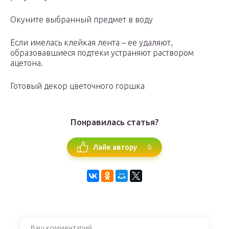
Окуните выбранный предмет в воду
Если имелась клейкая лента – ее удаляют,
образовавшиеся подтеки устраняют раствором
ацетона.
Готовый декор цветочного горшка
Понравилась статья?
0
Лайк автору