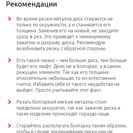
Рекомендации
Во время резки металла диск стирается не
только по окружности, а и стачивается его
толщина. Заменив его на новый, не заходите
сразу в рез. Это приведет к неминуемому
зажатию и разрыву диска. Рекомендую
возобновить резку с обратной стороны.
Есть такой нюанс – чем больше диск, тем больше
будет его люфт. Дело не в болгарке, а в самом
режущем элементе. Так как его толщина
относительно небольшая, то он естественно
гнется. Избавить себя от такого неудобства не
выйдет. Просто учитывайте этот факт.
Резать болгаркой мягкие металлы стоит
предельно аккуратно, так как зажатия диска в
таких изделиях происходят гораздо чаще.
Старайтесь располагать болгарку таким образом,
чтобы в случае заклинивания диска она не