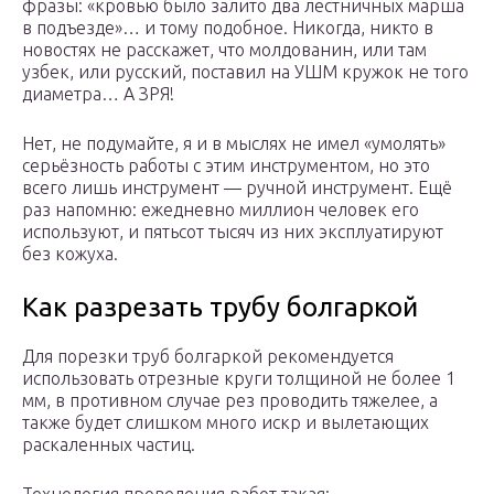
фразы: «кровью было залито два лестничных марша
в подъезде»… и тому подобное. Никогда, никто в
новостях не расскажет, что молдованин, или там
узбек, или русский, поставил на УШМ кружок не того
диаметра… А ЗРЯ!
Нет, не подумайте, я и в мыслях не имел «умолять»
серьёзность работы с этим инструментом, но это
всего лишь инструмент — ручной инструмент. Ещё
раз напомню: ежедневно миллион человек его
используют, и пятьсот тысяч из них эксплуатируют
без кожуха.
Как разрезать трубу болгаркой
Для порезки труб болгаркой рекомендуется
использовать отрезные круги толщиной не более 1
мм, в противном случае рез проводить тяжелее, а
также будет слишком много искр и вылетающих
раскаленных частиц.