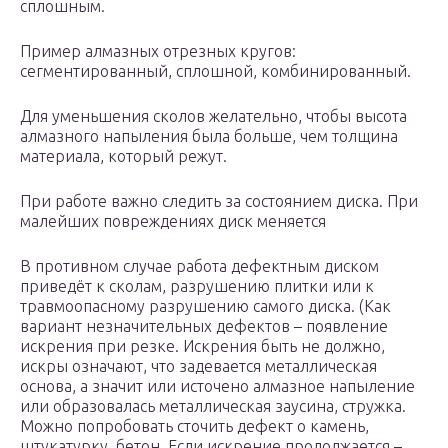
сплошным.
Пример алмазных отрезных кругов:
сегментированный, сплошной, комбинированный.
Для уменьшения сколов желательно, чтобы высота
алмазного напыления была больше, чем толщина
материала, который режут.
При работе важно следить за состоянием диска. При
малейших повреждениях диск меняется
В противном случае работа дефектным диском
приведёт к сколам, разрушению плитки или к
травмоопасному разрушению самого диска. (Как
вариант незначительных дефектов – появление
искрения при резке. Искрения быть не должно,
искры означают, что задевается металлическая
основа, а значит или источено алмазное напыление
или образовалась металлическая заусина, стружка.
Можно попробовать сточить дефект о камень,
штукатурку, бетон. Если искрение продолжается –