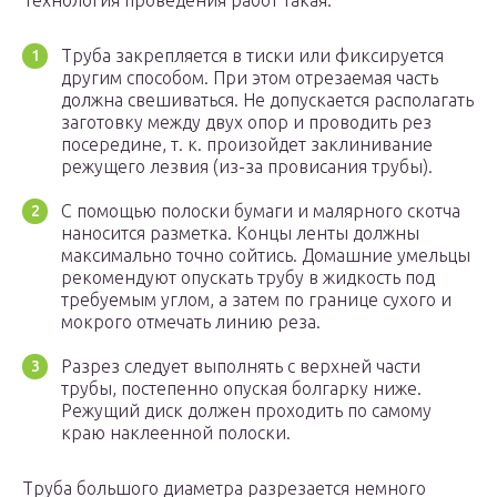
Технология проведения работ такая:
Труба закрепляется в тиски или фиксируется
другим способом. При этом отрезаемая часть
должна свешиваться. Не допускается располагать
заготовку между двух опор и проводить рез
посередине, т. к. произойдет заклинивание
режущего лезвия (из-за провисания трубы).
С помощью полоски бумаги и малярного скотча
наносится разметка. Концы ленты должны
максимально точно сойтись. Домашние умельцы
рекомендуют опускать трубу в жидкость под
требуемым углом, а затем по границе сухого и
мокрого отмечать линию реза.
Разрез следует выполнять с верхней части
трубы, постепенно опуская болгарку ниже.
Режущий диск должен проходить по самому
краю наклеенной полоски.
Труба большого диаметра разрезается немного