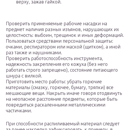
верху, зажав гайкой.
Проверить применяемые рабочие насадки на
предмет наличия разных изъянов, нарушающих их
целостность: выбоин, трещинок и иных деформаций.
Пользоваться средствами персональной защиты:
очками, респиратором или маской (щитком), а иной
раз также и наушниками.
Проверить работоспособность инструмента,
надежность закрепления его кожуха (без него
работать строго запрещено), состояние питающего
шнура с вилкой.
Приготовить место работы: убрать горючие
материалы (смазку, горючее, бумагу, тряпки) все
мешающие вещи. Накрыть иначе говоря отодвинуть
на неопасное расстояние предметы, которые быть
повредиться раскаленными металлическими
частичками.
При способности распиливаемый материал следует
за ранее накрепко зафиксировать, к примеру, в