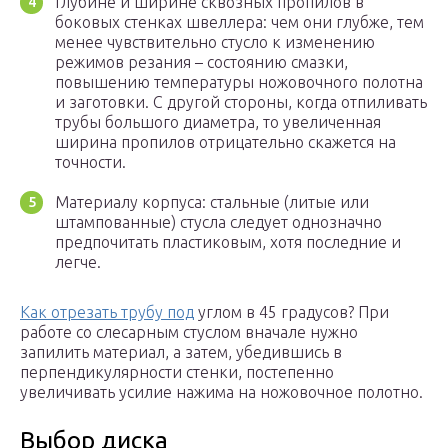
Глубине и ширине сквозных пропилов в
боковых стенках швеллера: чем они глубже, тем
менее чувствительно стусло к изменению
режимов резания – состоянию смазки,
повышению температуры ножовочного полотна
и заготовки. С другой стороны, когда отпиливать
трубы большого диаметра, то увеличенная
ширина пропилов отрицательно скажется на
точности.
Материалу корпуса: стальные (литые или
штампованные) стусла следует однозначно
предпочитать пластиковым, хотя последние и
легче.
Как отрезать трубу под
углом в 45 градусов? При
работе со слесарным стуслом вначале нужно
запилить материал, а затем, убедившись в
перпендикулярности стенки, постепенно
увеличивать усилие нажима на ножовочное полотно.
Выбор диска