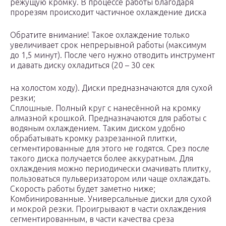
режущую кромку. В процессе работы благодаря
прорезям происходит частичное охлаждение диска
Обратите внимание! Такое охлаждение только
увеличивает срок непрерывной работы (максимум
до 1,5 минут). После чего нужно отводить инструмент
и давать диску охладиться (20 – 30 сек
на холостом ходу). Диски предназначаются для сухой
резки;
Сплошные. Полный круг с нанесённой на кромку
алмазной крошкой. Предназначаются для работы с
водяным охлаждением. Таким диском удобно
обрабатывать кромку разрезанной плитки,
сегментированные для этого не годятся. Срез после
такого диска получается более аккуратным. Для
охлаждения можно периодически смачивать плитку,
пользоваться пульверизатором или чаще охлаждать.
Скорость работы будет заметно ниже;
Комбинированные. Универсальные диски для сухой
и мокрой резки. Проигрывают в части охлаждения
сегментированным, в части качества среза