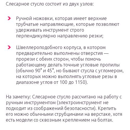
Слесарное стусло состоит из двух узлов:
Ручной ножовки, которая имеет верхние
трубчатые направляющие, которые позволяют
удерживать инструмент строго
перпендикулярно направлению резки;
Швеллероподобного корпуса, в котором
предварительно выполнены отверстия —
прорези с обеих сторон, чтобы помочь
работающему делать точные угловые пропилы
(обычно 90° и 45°, но бывают стусла с угломером,
на которых можно выполнять угловые резы в
диапазоне углов от 100 до 1150).
На заметку: Слесарное стусло рассчитано на работу с
ручным инструментом (электроинструмент не
подходит из соображений безопасности). Крепить
его можно обычными струбцинами на верстаке, хотя
есть модели со сквозным креплением на болтах.