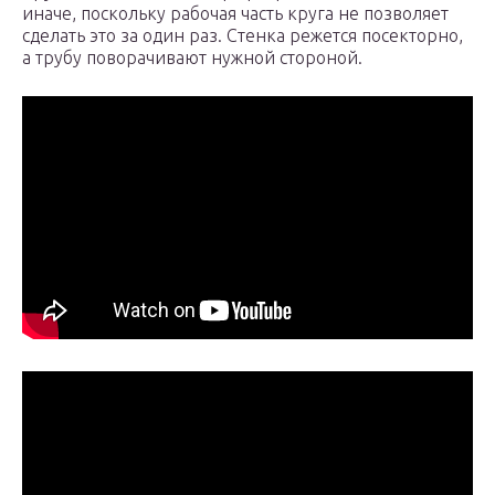
иначе, поскольку рабочая часть круга не позволяет
сделать это за один раз. Стенка режется посекторно,
а трубу поворачивают нужной стороной.