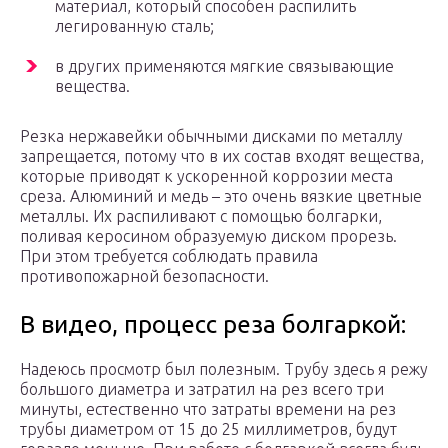
материал, который способен распилить
легированную сталь;
в других применяются мягкие связывающие
вещества.
Резка нержавейки обычными дисками по металлу
запрещается, потому что в их состав входят вещества,
которые приводят к ускоренной коррозии места
среза. Алюминий и медь – это очень вязкие цветные
металлы. Их распиливают с помощью болгарки,
поливая керосином образуемую диском прорезь.
При этом требуется соблюдать правила
противопожарной безопасности.
В видео, процесс реза болгаркой:
Надеюсь просмотр был полезным. Трубу здесь я режу
большого диаметра и затратил на рез всего три
минуты, естественно что затраты времени на рез
трубы диаметром от 15 до 25 миллиметров, будут