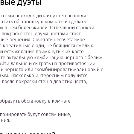
овые дуэты
ртный подход к дизайну стен позволит
азить обстановку в комнате и сделать
у в ней более живой. Отдельной строкой
в покраске стен двумя цветами стоят
ные решения. Сочетать несочетаемое
 креативные люди, не боящиеся смелых
ли есть желание примкнуть к их касте
те актуальную комбинацию черного с белым.
йти дальше и сыграть на противостоянии
 и черного или скомбинировать малиновый с
ым. Насколько интересным получится
после покраски стен в два этих цвета,
бразить обстановку в комнате
понировать будут совсем иные,
ания.