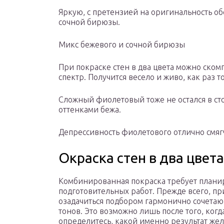
Яркую, с претензией на оригинальность об
сочной бирюзы.
Микс бежевого и сочной бирюзы
При покраске стен в два цвета можно ско
спектр. Получится весело и живо, как раз т
Сложный фиолетовый тоже не остался в сто
оттенками бежа.
Депрессивность фиолетового отлично смя
Окраска стен в два цвет
Комбинированная покраска требует плани
подготовительных работ. Прежде всего, пр
озадачиться подбором гармонично сочета
тонов. Это возможно лишь после того, когд
определитесь, какой именно результат жел