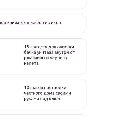
ор книжных шкафов из икеа
15 средств для очистки
бачка унитаза внутри от
ржавчины и черного
налета
10 шагов постройки
частного дома своими
руками под ключ