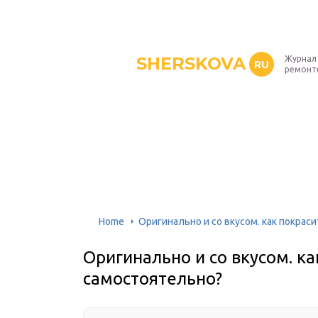
SHERSKOVA
Журнал 
RU
ремонт
Home
Оригинально и со вкусом. как покрас
Оригинально и со вкусом. ка
самостоятельно?