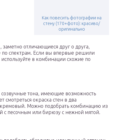
Как повесить фотографии на
стену (170+фото): красиво/
оригинально
, заметно отличающиеся друг о друга,
по спектрам. Если вы впервые решили
, используйте в комбинации схожие по
ь созвучные тона, имеющие возможность
ет смотреться окраска стен в два
 кремовый. Можно подобрать комбинацию из
й с песочным или бирюзу с нежной мятой.