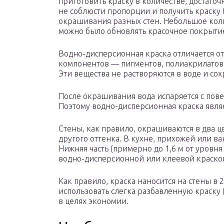
приготовить краску в количестве, достато
не соблюсти пропорции и получить краску 
окрашивания разных стен. Небольшое коли
можно было обновлять красочное покрыти
Водно-дисперсионная краска отличается 
компонентов — пигментов, полиакрилатов,
Эти вещества не растворяются в воде и сох
После окрашивания вода испаряется с повер
Поэтому водно-дисперсионная краска являе
Стены, как правило, окрашиваются в два цв
другого оттенка. В кухне, прихожей или ва
Нижняя часть (примерно до 1,6 м от уровн
водно-дисперсионной или клеевой краско
Как правило, краска наносится на стены в 
использовать слегка разбавленную краску (
в целях экономии.