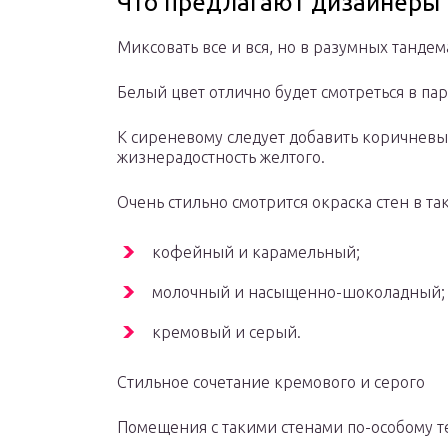
Что предлагают дизайнеры 
Миксовать все и вся, но в разумных тандем
Белый цвет отлично будет смотреться в па
К сиреневому следует добавить коричневых
жизнерадостность желтого.
Очень стильно смотрится окраска стен в так
кофейный и карамельный;
молочный и насыщенно-шоколадный;
кремовый и серый.
Стильное сочетание кремового и серого
Помещения с такими стенами по-особому т