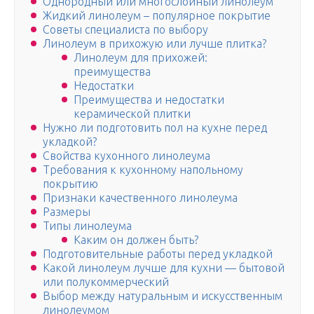
Однородный или многослойный линолеум
Жидкий линолеум – популярное покрытие
Советы специалиста по выбору
Линолеум в прихожую или лучше плитка?
Линолеум для прихожей:
преимущества
Недостатки
Преимущества и недостатки
керамической плитки
Нужно ли подготовить пол на кухне перед
укладкой?
Свойства кухонного линолеума
Требования к кухонному напольному
покрытию
Признаки качественного линолеума
Размеры
Типы линолеума
Каким он должен быть?
Подготовительные работы перед укладкой
Какой линолеум лучше для кухни — бытовой
или полукоммерческий
Выбор между натуральным и искусственным
линолеумом