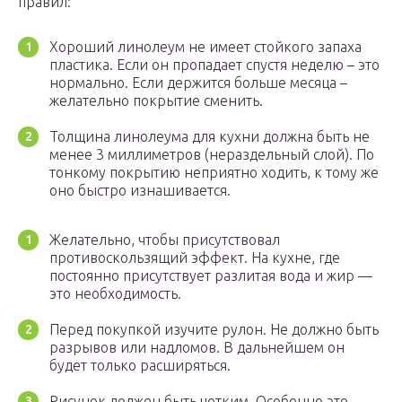
правил:
Хороший линолеум не имеет стойкого запаха
пластика. Если он пропадает спустя неделю – это
нормально. Если держится больше месяца –
желательно покрытие сменить.
Толщина линолеума для кухни должна быть не
менее 3 миллиметров (нераздельный слой). По
тонкому покрытию неприятно ходить, к тому же
оно быстро изнашивается.
Желательно, чтобы присутствовал
противоскользящий эффект. На кухне, где
постоянно присутствует разлитая вода и жир —
это необходимость.
Перед покупкой изучите рулон. Не должно быть
разрывов или надломов. В дальнейшем он
будет только расширяться.
Рисунок должен быть четким. Особенно это