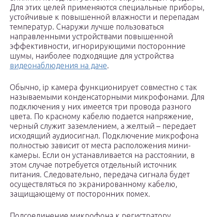
Для этих целей применяются специальные приборы,
устойчивые к повышенной влажности и перепадам
температур. Снаружи лучше пользоваться
направленными устройствами повышенной
эффективности, игнорирующими посторонние
шумы, наиболее подходящие для устройства
видеонаблюдения на даче
.
Обычно, ip камера функционирует совместно с так
называемыми конденсаторными микрофонами. Для
подключения у них имеется три провода разного
цвета. По красному кабелю подается напряжение,
черный служит заземлением, а желтый – передает
исходящий аудиосигнал. Подключение микрофона
полностью зависит от места расположения мини-
камеры. Если он устанавливается на расстоянии, в
этом случае потребуется отдельный источник
питания. Следовательно, передача сигнала будет
осуществляться по экранированному кабелю,
защищающему от посторонних помех.
Подсоединение микрофона к регистратору