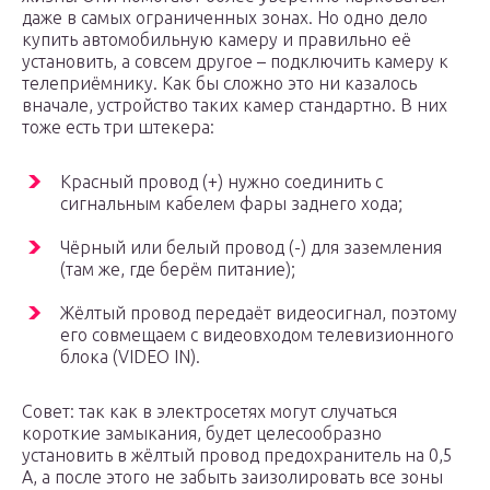
даже в самых ограниченных зонах. Но одно дело
купить автомобильную камеру и правильно её
установить, а совсем другое – подключить камеру к
телеприёмнику. Как бы сложно это ни казалось
вначале, устройство таких камер стандартно. В них
тоже есть три штекера:
Красный провод (+) нужно соединить с
сигнальным кабелем фары заднего хода;
Чёрный или белый провод (-) для заземления
(там же, где берём питание);
Жёлтый провод передаёт видеосигнал, поэтому
его совмещаем с видеовходом телевизионного
блока (VIDEO IN).
Совет: так как в электросетях могут случаться
короткие замыкания, будет целесообразно
установить в жёлтый провод предохранитель на 0,5
А, а после этого не забыть заизолировать все зоны