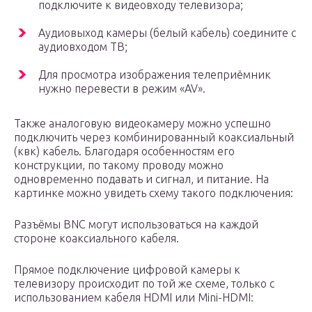
подключите к видеовходу телевизора;
Аудиовыход камеры (белый кабель) соедините с
аудиовходом ТВ;
Для просмотра изображения телеприёмник
нужно перевести в режим «AV».
Также аналоговую видеокамеру можно успешно
подключить через комбинированный коаксиальный
(квк) кабель. Благодаря особенностям его
конструкции, по такому проводу можно
одновременно подавать и сигнал, и питание. На
картинке можно увидеть схему такого подключения:
Разъёмы BNC могут использоваться на каждой
стороне коаксиального кабеля.
Прямое подключение цифровой камеры к
телевизору происходит по той же схеме, только с
использованием кабеля HDMI или Mini-HDMI: