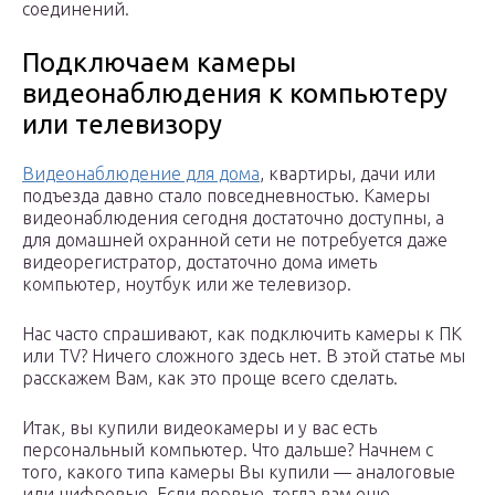
соединений.
Подключаем камеры
видеонаблюдения к компьютеру
или телевизору
Видеонаблюдение для дома
, квартиры, дачи или
подъезда давно стало повседневностью. Камеры
видеонаблюдения сегодня достаточно доступны, а
для домашней охранной сети не потребуется даже
видеорегистратор, достаточно дома иметь
компьютер, ноутбук или же телевизор.
Нас часто спрашивают, как подключить камеры к ПК
или TV? Ничего сложного здесь нет. В этой статье мы
расскажем Вам, как это проще всего сделать.
Итак, вы купили видеокамеры и у вас есть
персональный компьютер. Что дальше? Начнем с
того, какого типа камеры Вы купили — аналоговые
или цифровые. Если первые, тогда вам еще