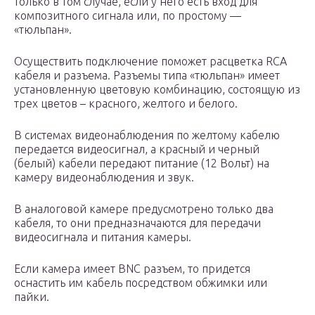
только в том случае, если у него есть вход для
композитного сигнала или, по простому —
«тюльпан».
Осуществить подключение поможет расцветка RCA
кабеля и разъема. Разъемы типа «тюльпан» имеет
установленную цветовую комбинацию, состоящую из
трех цветов – красного, желтого и белого.
В системах видеонаблюдения по желтому кабелю
передается видеосигнал, а красный и черный
(белый) кабели передают питание (12 Вольт) на
камеру видеонаблюдения и звук.
В аналоговой камере предусмотрено только два
кабеля, то они предназначаются для передачи
видеосигнала и питания камеры.
Если камера имеет BNC разъем, то придется
оснастить им кабель посредством обжимки или
пайки.