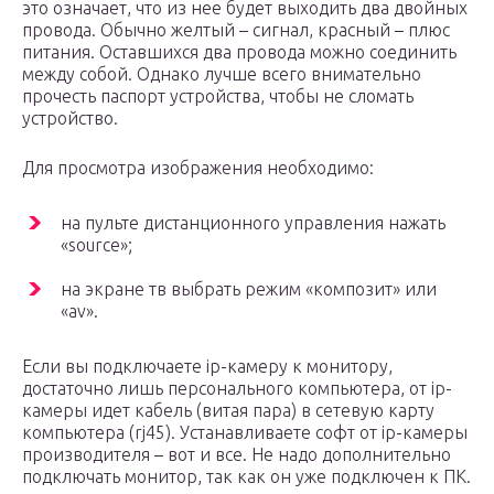
это означает, что из нее будет выходить два двойных
провода. Обычно желтый – сигнал, красный – плюс
питания. Оставшихся два провода можно соединить
между собой. Однако лучше всего внимательно
прочесть паспорт устройства, чтобы не сломать
устройство.
Для просмотра изображения необходимо:
на пульте дистанционного управления нажать
«source»;
на экране тв выбрать режим «композит» или
«av».
Если вы подключаете ip-камеру к монитору,
достаточно лишь персонального компьютера, от ip-
камеры идет кабель (витая пара) в сетевую карту
компьютера (rj45). Устанавливаете софт от ip-камеры
производителя – вот и все. Не надо дополнительно
подключать монитор, так как он уже подключен к ПК.