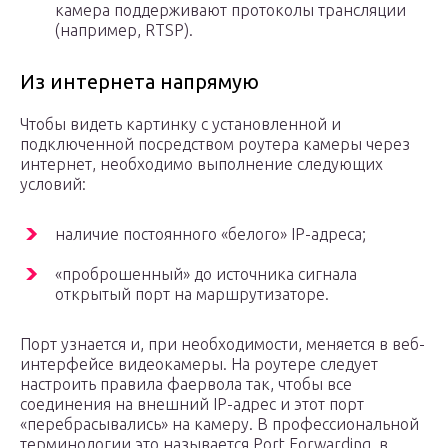
камера поддерживают протоколы трансляции
(например, RTSP).
Из интернета напрямую
Чтобы видеть картинку с установленной и
подключенной посредством роутера камеры через
интернет, необходимо выполнение следующих
условий:
наличие постоянного «белого» IP-адреса;
«проброшенный» до источника сигнала
открытый порт на маршрутизаторе.
Порт узнается и, при необходимости, меняется в веб-
интерфейсе видеокамеры. На роутере следует
настроить правила фаервола так, чтобы все
соединения на внешний IP-адрес и этот порт
«перебрасывались» на камеру. В профессиональной
терминологии это называется Port Forwarding, в