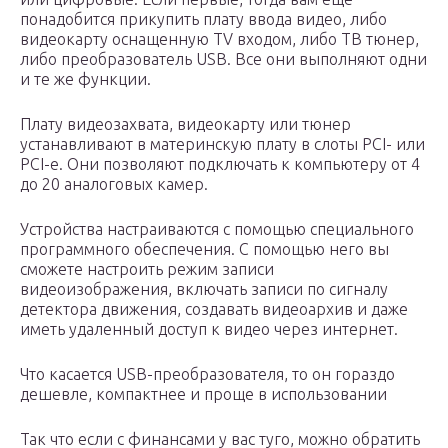
понадобится прикупить плату ввода видео, либо
видеокарту оснащенную TV входом, либо ТВ тюнер,
либо преобразователь USB. Все они выполняют одни
и те же функции.
Плату видеозахвата, видеокарту или тюнер
устанавливают в материнскую плату в слоты PCI- или
PCI-е. Они позволяют подключать к компьютеру от 4
до 20 аналоговых камер.
Устройства настраиваются с помощью специального
программного обеспечения. С помощью него вы
сможете настроить режим записи
видеоизображения, включать записи по сигналу
детектора движения, создавать видеоархив и даже
иметь удаленный доступ к видео через интернет.
Что касается USB-преобразователя, то он гораздо
дешевле, компактнее и проще в использовании
Так что если с финансами у вас туго, можно обратить