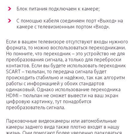
Блок питания подключаем к камере;
С помощью кабеля соединяем порт «Выход» на
камере с телевизионным портом «Вход».
Если в вашем телевизоре отсутствуют входы нужного
формата, то можно воспользоваться переходниками.
Но помните, что переходник – это устройство не для
преобразования сигнала, а только для переброски
контактов. Если вы будете использовать переходник
SCART – тюльпан, то передача сигнала будет
происходить стабильно и надёжно, так как алгоритм
работы с информацией у обоих стандартов
одинаковый. Однако использование переходника
HDMI – тюльпан не сможет вывести на ваш экран
цифровую картинку, тут понадобится
преобразователь сигнала.
Парковочные видеокамеры или автомобильные
камеры заднего вида также плотно входят в нашу
жизнь. Они помогают более уверенно парковаться